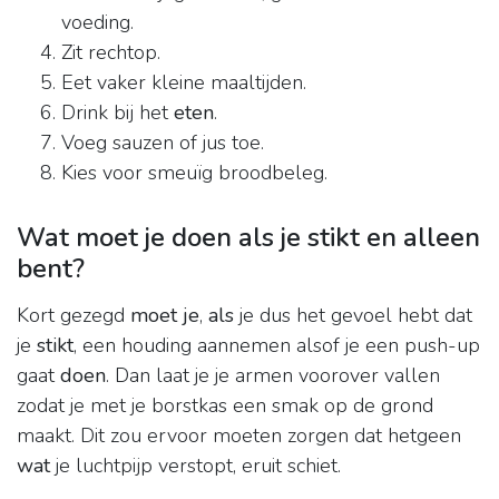
voeding.
Zit rechtop.
Eet vaker kleine maaltijden.
Drink bij het
eten
.
Voeg sauzen of jus toe.
Kies voor smeuïg broodbeleg.
Wat moet je doen als je stikt en alleen
bent?
Kort gezegd
moet je
,
als
je dus het gevoel hebt dat
je
stikt
, een houding aannemen alsof je een push-up
gaat
doen
. Dan laat je je armen voorover vallen
zodat je met je borstkas een smak op de grond
maakt. Dit zou ervoor moeten zorgen dat hetgeen
wat
je luchtpijp verstopt, eruit schiet.