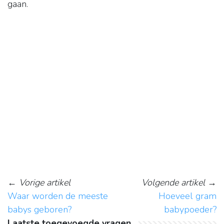
gaan.
←
Vorige artikel
Volgende artikel
→
Waar worden de meeste
Hoeveel gram
babys geboren?
babypoeder?
Laatste toegevoegde vragen