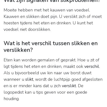
Wat zijn signalen van slikproblemen?
Moeite hebben met het kauwen van voedsel.
Kauwen en slikken doet pijn. U verslikt zich of moet
hoesten tijdens het eten en drinken. U kunt het
voedsel niet doorslikken.
Wat is het verschil tussen slikken en
verslikken?
Eten kan worden gemalen of geprakt. Hoe u zit of
ligt tijdens het eten en drinken, maakt ook
verschil
.
Als u bijvoorbeeld uw kin naar uw borst duwt
wanneer u
slikt
, wordt de luchtpijp goed afgesloten
en is er minder kans dat u zich
verslikt
. De
logopedist kan u tips geven voor een goede
houding.