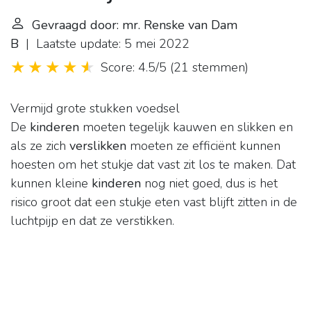
Gevraagd door: mr. Renske van Dam
B
| Laatste update: 5 mei 2022
Score: 4.5/5
(
21 stemmen
)
Vermijd grote stukken voedsel
De
kinderen
moeten tegelijk kauwen en slikken en
als ze zich
verslikken
moeten ze efficiënt kunnen
hoesten om het stukje dat vast zit los te maken. Dat
kunnen kleine
kinderen
nog niet goed, dus is het
risico groot dat een stukje eten vast blijft zitten in de
luchtpijp en dat ze verstikken.