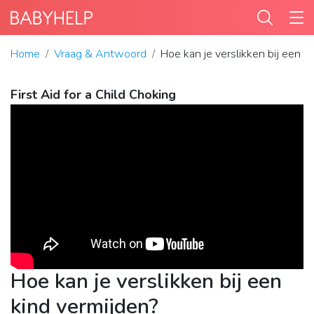
Home
Vraag & Antwoord
Hoe kan je verslikken bij een k
First Aid for a Child Choking
Hoe kan je verslikken bij een
kind vermijden?