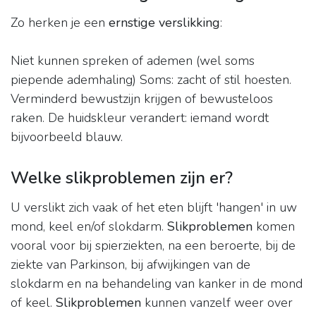
Zo herken je een
ernstige verslikking
:
Niet kunnen spreken of ademen (wel soms
piepende ademhaling) Soms: zacht of stil hoesten.
Verminderd bewustzijn krijgen of bewusteloos
raken. De huidskleur verandert: iemand wordt
bijvoorbeeld blauw.
Welke slikproblemen zijn er?
U verslikt zich vaak of het eten blijft 'hangen' in uw
mond, keel en/of slokdarm.
Slikproblemen
komen
vooral voor bij spierziekten, na een beroerte, bij de
ziekte van Parkinson, bij afwijkingen van de
slokdarm en na behandeling van kanker in de mond
of keel.
Slikproblemen
kunnen vanzelf weer over