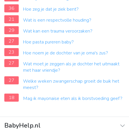
36
Hoe zeg je dat je ziek bent?
21
Wat is een respectvolle houding?
29
Wat kan een trauma veroorzaken?
27
Hoe pasta pureren baby?
23
Hoe noem je de dochter van je oma's zus?
27
Wat moet je zeggen als je dochter het uitmaakt
met haar vriendje?
27
Welke weken zwangerschap groeit de buik het
meest?
18
Mag ik mayonaise eten als ik borstvoeding geef?
BabyHelp.nl