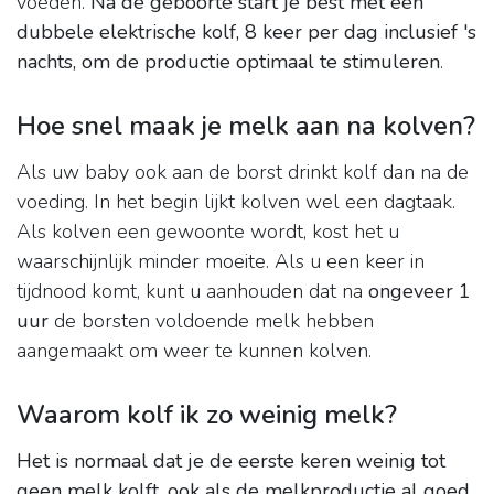
voeden.
Na de geboorte start je best met een
dubbele elektrische kolf, 8 keer per dag inclusief 's
nachts, om de productie optimaal te stimuleren
.
Hoe snel maak je melk aan na kolven?
Als uw baby ook aan de borst drinkt kolf dan na de
voeding. In het begin lijkt kolven wel een dagtaak.
Als kolven een gewoonte wordt, kost het u
waarschijnlijk minder moeite. Als u een keer in
tijdnood komt, kunt u aanhouden dat na
ongeveer 1
uur
de borsten voldoende melk hebben
aangemaakt om weer te kunnen kolven.
Waarom kolf ik zo weinig melk?
Het is normaal dat je de eerste keren weinig tot
geen melk kolft, ook als de melkproductie al goed