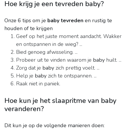
Hoe krijg je een tevreden baby?
Onze 6 tips om je
baby tevreden
en rustig te
houden of te krijgen
Geef op het juiste moment aandacht. Wakker
en ontspannen in de wieg? ...
Bied genoeg afwisseling. ...
Probeer uit te vinden waarom je
baby
huilt. ...
Zorg dat je
baby
zich prettig voelt. ...
Help je
baby
zich te ontspannen. ...
Raak niet in paniek.
Hoe kun je het slaapritme van baby
veranderen?
Dit kun je op de volgende manieren doen: