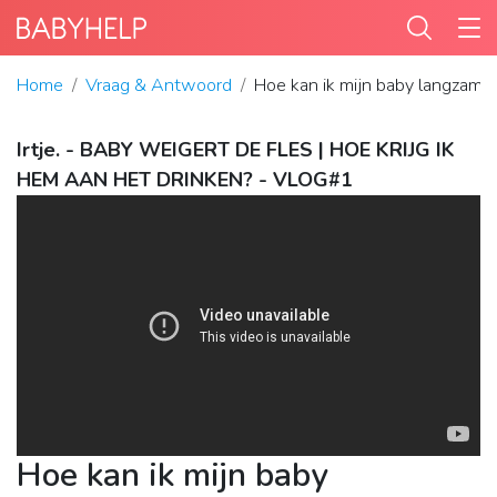
Home
Vraag & Antwoord
Hoe kan ik mijn baby langzamer
Irtje. - BABY WEIGERT DE FLES | HOE KRIJG IK
HEM AAN HET DRINKEN? - VLOG#1
Hoe kan ik mijn baby