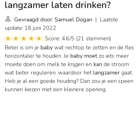
langzamer laten drinken?
Gevraagd door: Samuel Dogan
| Laatste
update: 18 juni 2022
Score: 4.6/5
(
21 stemmen
)
Beter is om je
baby
wat rechtop te zetten en de fles
horizontaler te houden. Je
baby moet
zo iets meer
moeite doen om melk te krijgen en
kan
de stroom
wat beter reguleren, waardoor het
langzamer
gaat.
Heb je al een goede houding? Dan zou je een speen
kunnen kiezen met een kleinere opening.