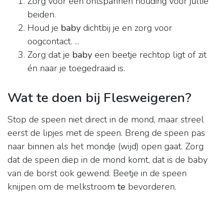
Zorg voor een ontspannen houding voor jullie
beiden.
Houd je
baby
dichtbij je en zorg voor
oogcontact. ...
Zorg dat je
baby
een beetje rechtop ligt of zit
én naar je toegedraaid is.
Wat te doen bij Flesweigeren?
Stop de speen niet direct in de mond, maar streel
eerst de lipjes met de speen. Breng de speen pas
naar binnen als het mondje (wijd) open gaat. Zorg
dat de speen diep in de mond komt, dat is de baby
van de borst ook gewend. Beetje in de speen
knijpen om de melkstroom
te
bevorderen.