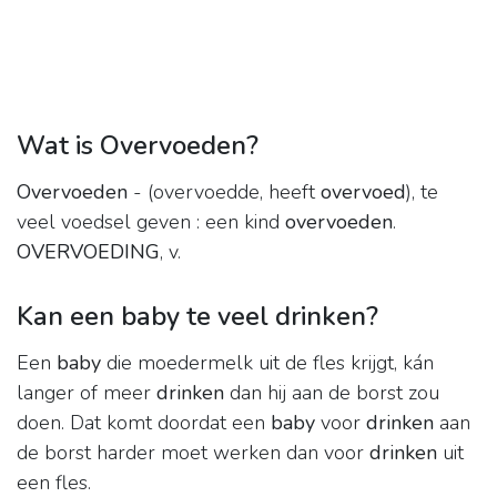
Wat is Overvoeden?
Overvoeden
- (overvoedde, heeft
overvoed
), te
veel voedsel geven : een kind
overvoeden
.
OVERVOEDING
, v.
Kan een baby te veel drinken?
Een
baby
die moedermelk uit de fles krijgt, kán
langer of meer
drinken
dan hij aan de borst zou
doen. Dat komt doordat een
baby
voor
drinken
aan
de borst harder moet werken dan voor
drinken
uit
een fles.