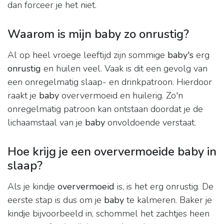
dan forceer je het niet.
Waarom is mijn baby zo onrustig?
Al op heel vroege leeftijd zijn sommige
baby's
erg
onrustig
en huilen veel. Vaak is dit een gevolg van
een onregelmatig slaap- en drinkpatroon. Hierdoor
raakt je
baby
oververmoeid en huilerig. Zo'n
onregelmatig patroon kan ontstaan doordat je de
lichaamstaal van je
baby
onvoldoende verstaat.
Hoe krijg je een oververmoeide baby in
slaap?
Als je kindje
oververmoeid
is, is het erg onrustig. De
eerste stap is dus om je
baby
te kalmeren. Baker je
kindje bijvoorbeeld in, schommel het zachtjes heen