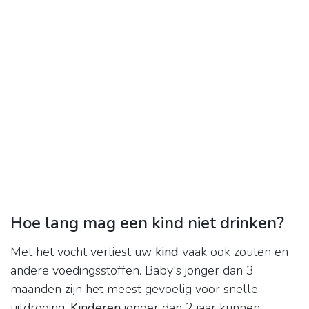
Hoe lang mag een kind niet drinken?
Met het vocht verliest uw
kind
vaak ook zouten en
andere voedingsstoffen. Baby's jonger dan 3
maanden zijn het meest gevoelig voor snelle
uitdroging.
Kinderen
jonger dan 2 jaar kunnen