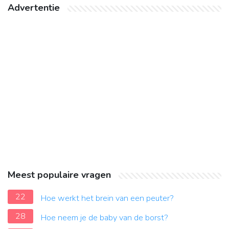
Advertentie
Meest populaire vragen
22
Hoe werkt het brein van een peuter?
28
Hoe neem je de baby van de borst?