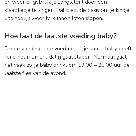
en weer of gebruik je zangtalent door een
slaapliedje te zingen. Dat biedt de basis om je kindje
uiteindelijk weer te kunnen laten
slapen
.
Hoe laat de laatste voeding baby?
Droomvoeding is de
voeding
die je aan je
baby
geeft
rond het moment dat jij gaat slapen. Normaal gaat
het vaak zo: je
baby
drinkt om 19.00 – 20.00 uur de
laatste
fles van de avond.