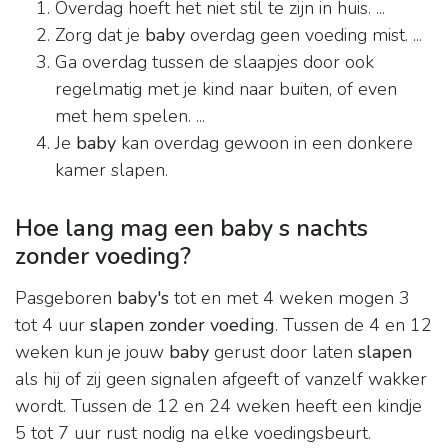
Overdag hoeft het niet stil te zijn in huis. ...
Zorg dat je
baby
overdag geen voeding mist. ...
Ga overdag tussen de slaapjes door ook
regelmatig met je kind naar buiten, of even
met hem spelen. ...
Je
baby
kan overdag gewoon in een donkere
kamer slapen.
Hoe lang mag een baby s nachts
zonder voeding?
Pasgeboren
baby's
tot en met 4 weken mogen 3
tot 4 uur
slapen zonder voeding
. Tussen de 4 en 12
weken kun je jouw
baby
gerust door laten
slapen
als hij of zij geen signalen afgeeft of vanzelf wakker
wordt. Tussen de 12 en 24 weken heeft een kindje
5 tot 7 uur rust nodig na elke voedingsbeurt.