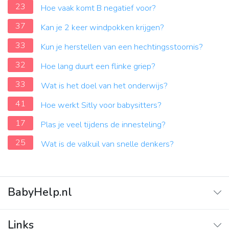
23
Hoe vaak komt B negatief voor?
37
Kan je 2 keer windpokken krijgen?
33
Kun je herstellen van een hechtingsstoornis?
32
Hoe lang duurt een flinke griep?
33
Wat is het doel van het onderwijs?
41
Hoe werkt Sitly voor babysitters?
17
Plas je veel tijdens de innesteling?
25
Wat is de valkuil van snelle denkers?
BabyHelp.nl
Home
Links