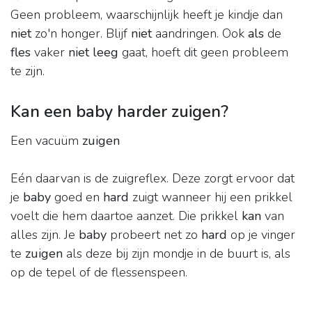
Geen probleem, waarschijnlijk heeft je kindje dan
niet
zo'n honger. Blijf
niet
aandringen. Ook
als
de
fles
vaker
niet leeg
gaat, hoeft dit geen probleem
te zijn.
Kan een baby harder zuigen?
Een vacuüm
zuigen
Eén daarvan is de zuigreflex. Deze zorgt ervoor dat
je
baby
goed en
hard
zuigt wanneer hij een prikkel
voelt die hem daartoe aanzet. Die prikkel
kan
van
alles zijn. Je
baby
probeert net zo
hard
op je vinger
te
zuigen
als deze bij zijn mondje in de buurt is, als
op de tepel of de flessenspeen.