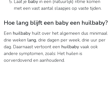
Laat je
baby
in een (natuurlijk) ritme komen
met een vast aantal slaapjes op vaste tijden.
Hoe lang blijft een baby een huilbaby?
Een
huilbaby
huilt over het algemeen dus minimaal
drie weken
lang
, drie dagen per week, drie uur per
dag. Daarnaast vertoont een
huilbaby
vaak ook
andere symptomen, zoals: Het huilen is
oorverdovend en aanhoudend.