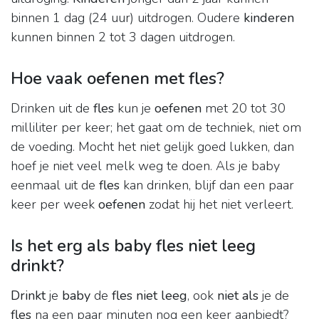
binnen 1 dag (24 uur) uitdrogen. Oudere
kinderen
kunnen binnen 2 tot 3 dagen uitdrogen.
Hoe vaak oefenen met fles?
Drinken uit de
fles
kun je
oefenen
met 20 tot 30
milliliter per keer; het gaat om de techniek, niet om
de voeding. Mocht het niet gelijk goed lukken, dan
hoef je niet veel melk weg te doen. Als je baby
eenmaal uit de
fles
kan drinken, blijf dan een paar
keer per week
oefenen
zodat hij het niet verleert.
Is het erg als baby fles niet leeg
drinkt?
Drinkt
je
baby
de
fles niet leeg
, ook
niet als
je de
fles
na een paar minuten nog een keer aanbiedt?