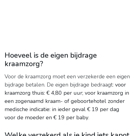
Hoeveel is de eigen bijdrage
kraamzorg?
Voor de kraamzorg moet een verzekerde een eigen
bijdrage betalen. De eigen bijdrage bedraagt:
voor
kraamzorg thuis: € 4,80 per uur;
voor kraamzorg in
een zogenaamd kraam- of geboortehotel zonder
medische indicatie: in ieder geval € 19 per dag
voor de moeder en € 19 per baby
.
Welke verzekerd als je kind iets kapot