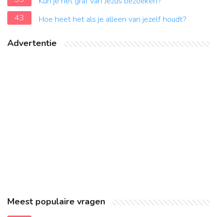
Kun je het graf van Jezus bezoeken?
43
Hoe heet het als je alleen van jezelf houdt?
Advertentie
Meest populaire vragen