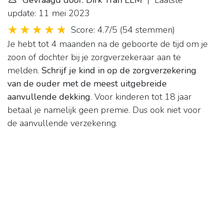
Gevraagd door: Dirk Tran LLM
| Laatste
update: 11 mei 2023
Score: 4.7/5
(
54 stemmen
)
Je hebt tot 4 maanden na de geboorte de tijd om je
zoon of dochter bij je zorgverzekeraar aan te
melden.
Schrijf je kind in op de zorgverzekering
van de ouder met de meest uitgebreide
aanvullende dekking
. Voor kinderen tot 18 jaar
betaal je namelijk geen premie. Dus ook niet voor
de aanvullende verzekering.