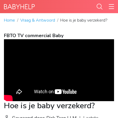
Home
Vraag & Antwoord
Hoe is je baby verzekerd?
FBTO TV commercial Baby
Hoe is je baby verzekerd?