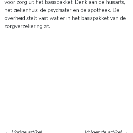
voor zorg uit het basispakket. Denk aan de huisarts,
het ziekenhuis, de psychiater en de apotheek. De
overheid stelt vast wat er in het basispakket van de
zorgverzekering zit.
←
Vorige artikel
Volgende artikel
→