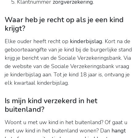
Klantnummer
zorgverzekering
.
Waar heb je recht op als je een kind
krijgt?
Elke ouder heeft recht op
kinderbijslag
. Kort na de
geboorteaangifte van je kind bij de burgerlijke stand
krijg je bericht van de Sociale Verzekeringsbank. Via
de website van de Sociale Verzekeringsbank vraag
je kinderbijslag aan. Tot je kind 18 jaar is, ontvang je
elk kwartaal kinderbijslag.
Is mijn kind verzekerd in het
buitenland?
Woont u met uw kind in het buitenland? Of gaat u
met uw kind in het buitenland wonen? Dan
hangt