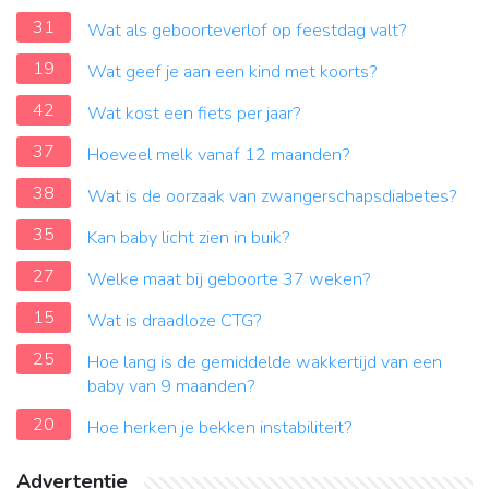
31
Wat als geboorteverlof op feestdag valt?
19
Wat geef je aan een kind met koorts?
42
Wat kost een fiets per jaar?
37
Hoeveel melk vanaf 12 maanden?
38
Wat is de oorzaak van zwangerschapsdiabetes?
35
Kan baby licht zien in buik?
27
Welke maat bij geboorte 37 weken?
15
Wat is draadloze CTG?
25
Hoe lang is de gemiddelde wakkertijd van een
baby van 9 maanden?
20
Hoe herken je bekken instabiliteit?
Advertentie