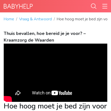
Home
Vraag & Antwoord
Hoe hoog moet je bed zijn voo
Thuis bevallen, hoe bereid je je voor? –
Kraamzorg de Waarden
Hoe hoog moet je bed zijn voor