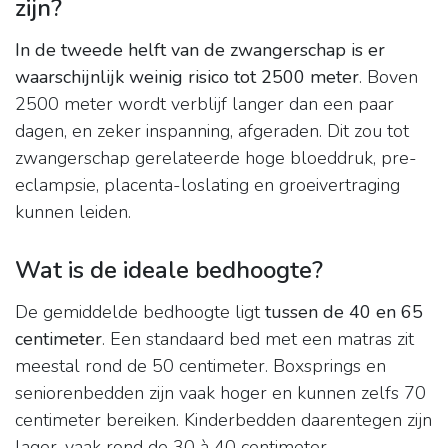
zijn?
In de tweede helft van de zwangerschap is er
waarschijnlijk weinig risico tot 2500 meter
. Boven
2500 meter wordt verblijf langer dan een paar
dagen, en zeker inspanning, afgeraden. Dit zou tot
zwangerschap gerelateerde hoge bloeddruk, pre-
eclampsie, placenta-loslating en groeivertraging
kunnen leiden.
Wat is de ideale bedhoogte?
De gemiddelde bedhoogte ligt
tussen de 40 en 65
centimeter
. Een standaard bed met een matras zit
meestal rond de 50 centimeter. Boxsprings en
seniorenbedden zijn vaak hoger en kunnen zelfs 70
centimeter bereiken. Kinderbedden daarentegen zijn
lager, vaak rond de 30 à 40 centimeter.