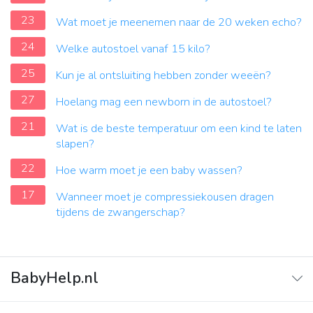
23
Wat moet je meenemen naar de 20 weken echo?
24
Welke autostoel vanaf 15 kilo?
25
Kun je al ontsluiting hebben zonder weeën?
27
Hoelang mag een newborn in de autostoel?
21
Wat is de beste temperatuur om een ​​kind te laten
slapen?
22
Hoe warm moet je een baby wassen?
17
Wanneer moet je compressiekousen dragen
tijdens de zwangerschap?
BabyHelp.nl
Home