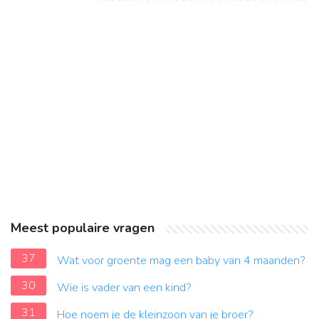
Meest populaire vragen
37
Wat voor groente mag een baby van 4 maanden?
30
Wie is vader van een kind?
31
Hoe noem je de kleinzoon van je broer?