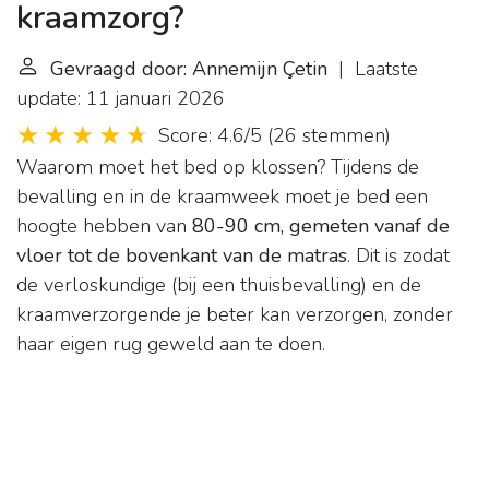
kraamzorg?
Gevraagd door: Annemijn Çetin
| Laatste
update: 11 januari 2026
Score: 4.6/5
(
26 stemmen
)
Waarom moet het bed op klossen? Tijdens de
bevalling en in de kraamweek moet je bed een
hoogte hebben van
80-90 cm, gemeten vanaf de
vloer tot de bovenkant van de matras
. Dit is zodat
de verloskundige (bij een thuisbevalling) en de
kraamverzorgende je beter kan verzorgen, zonder
haar eigen rug geweld aan te doen.