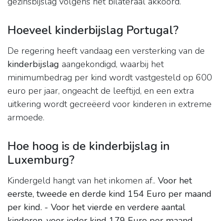
gezinsbijslag volgens het bilateraal akkoord.
Hoeveel kinderbijslag Portugal?
De regering heeft vandaag een versterking van de
kinderbijslag
aangekondigd, waarbij het
minimumbedrag per kind wordt vastgesteld op 600
euro per jaar, ongeacht de leeftijd, en een extra
uitkering wordt gecreëerd voor kinderen in extreme
armoede.
Hoe hoog is de kinderbijslag in
Luxemburg?
Kindergeld hangt van het inkomen af..
Voor het
eerste, tweede en derde kind 154 Euro per maand
per kind.
- Voor het vierde en verdere aantal
kinderen, voor ieder kind 179 Euro per maand
.