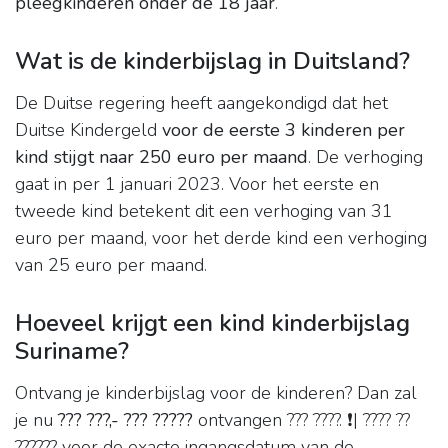
pleegkinderen onder de 18 jaar
.
Wat is de kinderbijslag in Duitsland?
De Duitse regering heeft aangekondigd dat het
Duitse Kindergeld
voor de eerste 3 kinderen per
kind stijgt naar 250 euro per maand
. De verhoging
gaat in per 1 januari 2023. Voor het eerste en
tweede kind betekent dit een verhoging van 31
euro per maand, voor het derde kind een verhoging
van 25 euro per maand.
Hoeveel krijgt een kind kinderbijslag
Suriname?
Ontvang je kinderbijslag voor de kinderen? Dan zal
je nu
??? ???,- ??? ?????
ontvangen ??? ????. ❗| ???? ??
?????? voor de exacte ingangsdatum van de