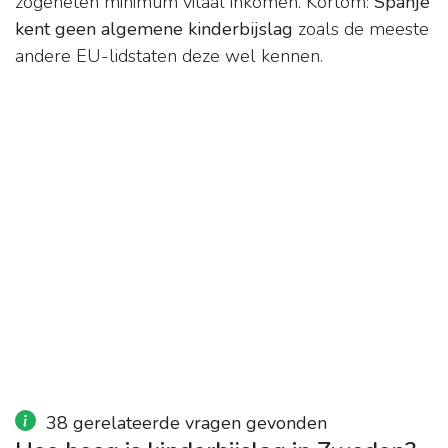
zogeheten minimum vitaal inkomen. Kortom:
Spanje
kent geen algemene kinderbijslag
zoals de meeste
andere EU-lidstaten deze wel kennen.
38 gerelateerde vragen gevonden