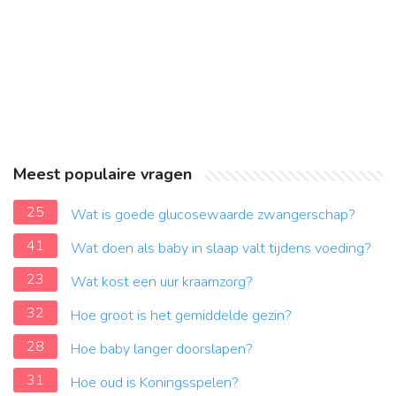
Meest populaire vragen
25
Wat is goede glucosewaarde zwangerschap?
41
Wat doen als baby in slaap valt tijdens voeding?
23
Wat kost een uur kraamzorg?
32
Hoe groot is het gemiddelde gezin?
28
Hoe baby langer doorslapen?
31
Hoe oud is Koningsspelen?