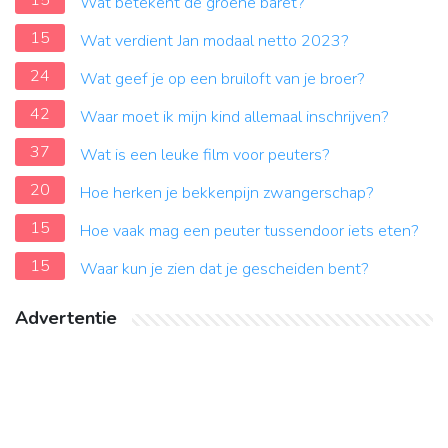
15
Wat betekent de groene baret?
15
Wat verdient Jan modaal netto 2023?
24
Wat geef je op een bruiloft van je broer?
42
Waar moet ik mijn kind allemaal inschrijven?
37
Wat is een leuke film voor peuters?
20
Hoe herken je bekkenpijn zwangerschap?
15
Hoe vaak mag een peuter tussendoor iets eten?
15
Waar kun je zien dat je gescheiden bent?
Advertentie