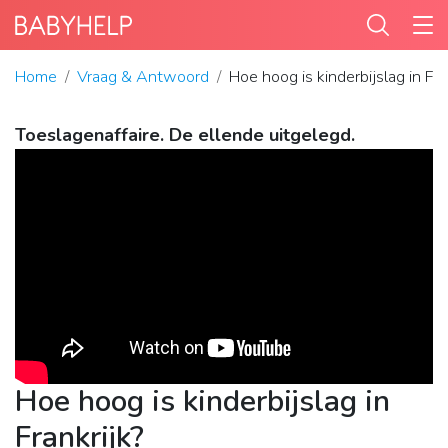
Home
Vraag & Antwoord
Hoe hoog is kinderbijslag in Fra
Toeslagenaffaire. De ellende uitgelegd.
Hoe hoog is kinderbijslag in
Frankrijk?