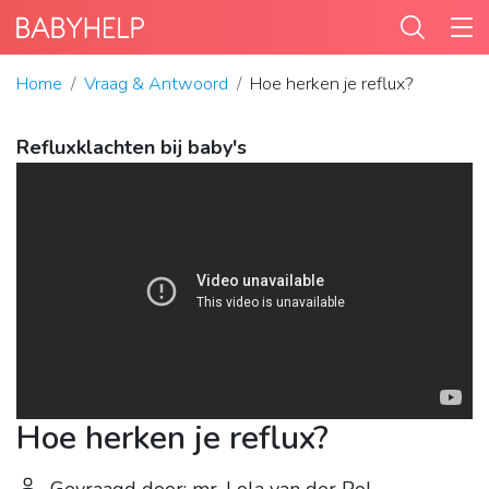
Home
Vraag & Antwoord
Hoe herken je reflux?
Refluxklachten bij baby's
Hoe herken je reflux?