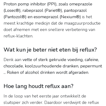
Proton pomp inhibitor (PPI), zoals omeprazole
(Losec®), rabeprazol (Pariet®), pantoprazol
(Pantozol®) en esomeprazol (Nexium®)
is het
meest krachtige medicijn dat de maagzuurproductie
doet afnemen met een snellere verbetering van
reflux-klachten.
Wat kun je beter niet eten bij reflux?
Denk aan
vette of sterk gekruide voeding, cafeïne,
chocolade, koolzuurhoudende dranken, pepermunt
...
Roken of alcohol drinken wordt afgeraden
.
Hoe lang houdt reflux aan?
In de loop van het eerste jaar ontwikkelt de
sluitspier zich verder. Daardoor verdwijnt de reflux