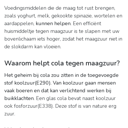
Voedingsmiddelen die de maag tot rust brengen,
zoals yoghurt, melk, gekookte spinazie, wortelen en
aardappelen,
kunnen helpen
. Een efficiënt
huismiddeltje tegen maagzuur is te slapen met uw
bovenlichaam iets hoger, zodat het maagzuur niet in
de slokdarm kan vloeien.
Waarom helpt cola tegen maagzuur?
Het geheim bij cola zou zitten in de toegevoegde
stof koolzuur(E290).
Van koolzuur gaan mensen
vaak boeren en dat kan verlichtend werken bij
buikklachten
. Een glas cola bevat naast koolzuur
ook fosforzuur(E338). Deze stof is van nature erg
zuur.