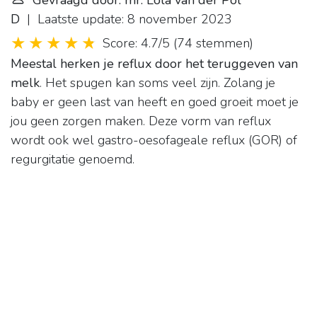
Gevraagd door: mr. Lola van der Pol
D
| Laatste update: 8 november 2023
Score: 4.7/5
(
74 stemmen
)
Meestal herken je reflux door het teruggeven van
melk
. Het spugen kan soms veel zijn. Zolang je
baby er geen last van heeft en goed groeit moet je
jou geen zorgen maken. Deze vorm van reflux
wordt ook wel gastro-oesofageale reflux (GOR) of
regurgitatie genoemd.