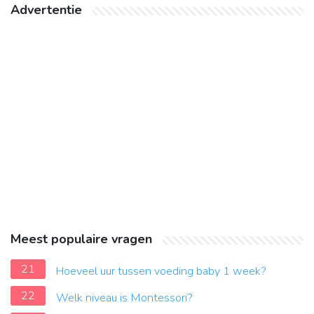
Advertentie
Meest populaire vragen
21
Hoeveel uur tussen voeding baby 1 week?
22
Welk niveau is Montessori?