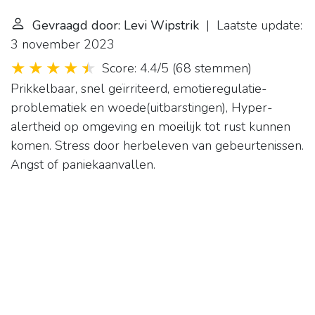
Gevraagd door: Levi Wipstrik
| Laatste update:
3 november 2023
Score: 4.4/5
(
68 stemmen
)
Prikkelbaar, snel geïrriteerd, emotieregulatie-
problematiek en woede(uitbarstingen), Hyper-
alertheid op omgeving en moeilijk tot rust kunnen
komen. Stress door herbeleven van gebeurtenissen.
Angst of paniekaanvallen.