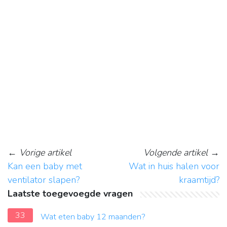
←
Vorige artikel
Volgende artikel
→
Kan een baby met
Wat in huis halen voor
ventilator slapen?
kraamtijd?
Laatste toegevoegde vragen
33
Wat eten baby 12 maanden?