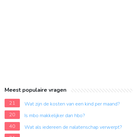
Meest populaire vragen
21
Wat zijn de kosten van een kind per maand?
20
Is mbo makkelijker dan hbo?
40
Wat als iedereen de nalatenschap verwerpt?