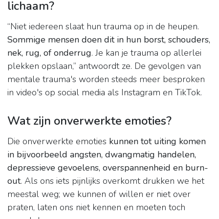
lichaam?
“Niet iedereen slaat hun trauma op in de heupen.
Sommige mensen doen dit in hun borst, schouders,
nek, rug, of onderrug
. Je kan je trauma op allerlei
plekken opslaan,” antwoordt ze. De gevolgen van
mentale trauma's worden steeds meer besproken
in video's op social media als Instagram en TikTok.
Wat zijn onverwerkte emoties?
Die onverwerkte emoties
kunnen tot uiting komen
in bijvoorbeeld angsten, dwangmatig handelen,
depressieve gevoelens, overspannenheid en burn-
out
. Als ons iets pijnlijks overkomt drukken we het
meestal weg; we kunnen of willen er niet over
praten, laten ons niet kennen en moeten toch