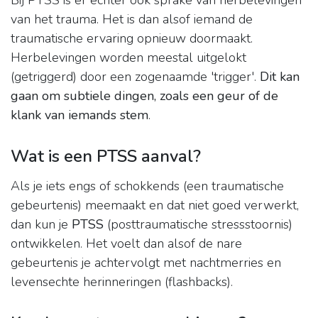
Bij PTSS is er echter ook sprake van herbelevingen
van het trauma. Het is dan alsof iemand de
traumatische ervaring opnieuw doormaakt.
Herbelevingen worden meestal uitgelokt
(getriggerd) door een zogenaamde 'trigger'.
Dit kan
gaan om subtiele dingen, zoals een geur of de
klank van iemands stem
.
Wat is een PTSS aanval?
Als je iets engs of schokkends (een traumatische
gebeurtenis) meemaakt en dat niet goed verwerkt,
dan kun je
PTSS
(posttraumatische stressstoornis)
ontwikkelen. Het voelt dan alsof de nare
gebeurtenis je achtervolgt met nachtmerries en
levensechte herinneringen (flashbacks).