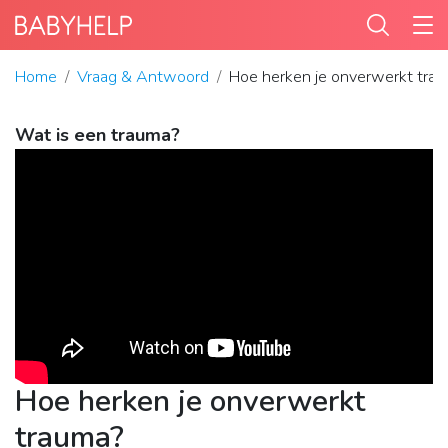
Home
Vraag & Antwoord
Hoe herken je onverwerkt tra
Wat is een trauma?
Hoe herken je onverwerkt
trauma?