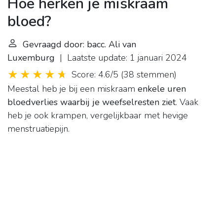
Hoe herken je miskraam
bloed?
Gevraagd door: bacc. Ali van
Luxemburg
| Laatste update: 1 januari 2024
Score: 4.6/5
(
38 stemmen
)
Meestal heb je bij een miskraam
enkele uren
bloedverlies waarbij je weefselresten ziet
. Vaak
heb je ook krampen, vergelijkbaar met hevige
menstruatiepijn.