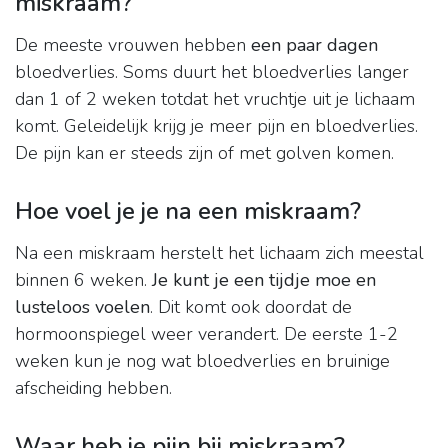
miskraam?
De meeste vrouwen hebben
een paar dagen
bloedverlies. Soms duurt het bloedverlies langer
dan 1 of 2 weken totdat het vruchtje uit je lichaam
komt. Geleidelijk krijg je meer pijn en bloedverlies.
De pijn kan er steeds zijn of met golven komen.
Hoe voel je je na een miskraam?
Na een miskraam herstelt het lichaam zich meestal
binnen 6 weken.
Je kunt je een tijdje moe en
lusteloos voelen
. Dit komt ook doordat de
hormoonspiegel weer verandert. De eerste 1-2
weken kun je nog wat bloedverlies en bruinige
afscheiding hebben.
Waar heb je pijn bij miskraam?