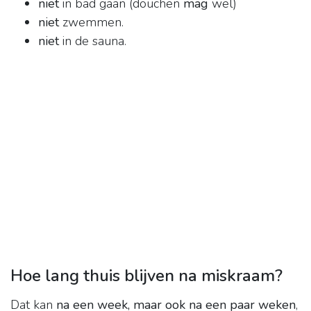
niet
in bad gaan (douchen
mag
wel)
niet
zwemmen.
niet
in de sauna.
Hoe lang thuis blijven na miskraam?
Dat kan
na een week, maar ook na een paar weken
,