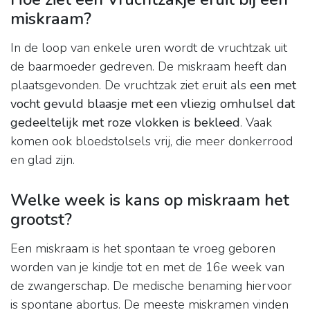
miskraam?
In de loop van enkele uren wordt de vruchtzak uit
de baarmoeder gedreven. De miskraam heeft dan
plaatsgevonden. De vruchtzak ziet eruit als
een met
vocht gevuld blaasje met een vliezig omhulsel dat
gedeeltelijk met roze vlokken is bekleed
. Vaak
komen ook bloedstolsels vrij, die meer donkerrood
en glad zijn.
Welke week is kans op miskraam het
grootst?
Een miskraam is het spontaan te vroeg geboren
worden van je kindje tot en met de 16e week van
de zwangerschap. De medische benaming hiervoor
is spontane abortus. De meeste miskramen vinden