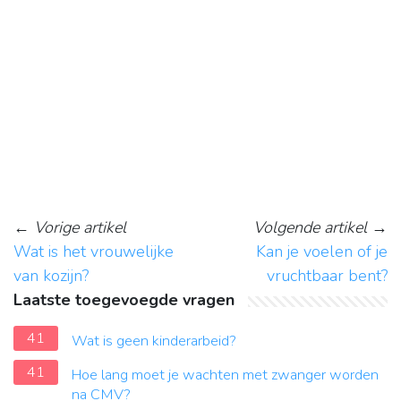
←
Vorige artikel
Volgende artikel
→
Wat is het vrouwelijke
Kan je voelen of je
van kozijn?
vruchtbaar bent?
Laatste toegevoegde vragen
41
Wat is geen kinderarbeid?
41
Hoe lang moet je wachten met zwanger worden
na CMV?