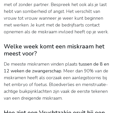
met of zonder partner. Bespreek het ook als je last
hebt van somberheid of angst. Het verschilt van
vrouw tot vrouw wanneer je weer kunt beginnen
met werken. Je kunt met de bedrijfsarts contact
opnemen als de miskraam invloed heeft op je werk.
Welke week komt een miskraam het
meest voor?
De meeste miskramen vinden plaats
tussen de 8 en
12 weken de zwangerschap
. Meer dan 90% van de
miskramen heeft als oorzaak een aanlegstoornis bij
het embryo of foetus. Bloedverlies en menstruatie-
achtige buikpijnklachten zijn vaak de eerste tekenen
van een dreigende miskraam.
Hoe ziet een Vruchtzakje eruit bij een