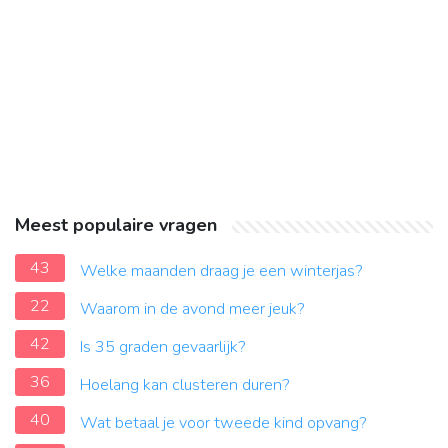
Meest populaire vragen
43
Welke maanden draag je een winterjas?
22
Waarom in de avond meer jeuk?
42
Is 35 graden gevaarlijk?
36
Hoelang kan clusteren duren?
40
Wat betaal je voor tweede kind opvang?