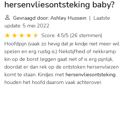
hersenvliesontsteking baby?
Gevraagd door: Ashley Hussein
| Laatste
update: 5 mei 2022
Score: 4.5/5
(
26 stemmen
)
Hoofdpijn (vaak zo hevig dat je kindje niet meer wil
spelen en erg rustig is.) Nekstijfheid of nekkramp:
kin op de borst leggen gaat niet of is erg pijnlijk,
doordat er dan rek op de ontstoken hersenvliezen
komt te staan. Kindjes met
hersenvliesontsteking
houden het hoofd daarom vaak achterover.