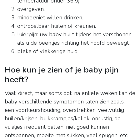
temperatuur onder 36.5)
overgeven.
minder/niet willen drinken.
ontroostbaar huilen of kreunen.
luierpijn: uw
baby
huilt tijdens het verschonen
als u de beentjes richting het hoofd beweegt.
bleke of vlekkerige huid.
Hoe kun je zien of je baby pijn
heeft?
Vaak direct, maar soms ook na enkele weken kan de
baby
verschillende symptomen laten zien zoals:
een voorkeurshouding, overstrekken, veelvuldig
huilen/krijsen, buikkrampjes/koliek, onrustig, de
vuistjes frequent ballen, niet goed kunnen
ontspannen, moeite met slikken, veel spugen, etc.