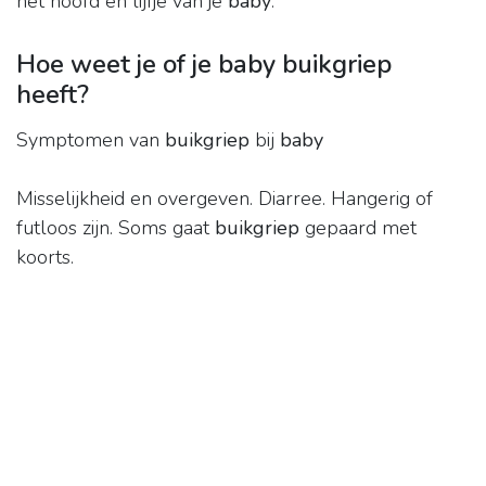
het hoofd en lijfje van je
baby
.
Hoe weet je of je baby buikgriep
heeft?
Symptomen van
buikgriep
bij
baby
Misselijkheid en overgeven. Diarree. Hangerig of
futloos zijn. Soms gaat
buikgriep
gepaard met
koorts.