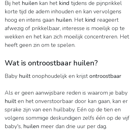
Bij het
huilen
kan het
kind
tijdens de pijnprikkel
korte tijd de adem inhouden en kan vervolgens
hoog en intens gaan
huilen
. Het
kind
reageert
afwezig of prikkelbaar, interesse is moeilijk op te
wekken en het kan zich moeilijk concentreren. Het
heeft geen zin om te spelen.
Wat is ontroostbaar huilen?
Baby
huilt
onophoudelijk en krijst
ontroostbaar
Als er geen aanwijsbare reden is waarom je baby
huilt
en het onverstoorbaar door kan gaan, kan er
sprake zijn van een huilbaby. Eén op de tien en
volgens sommige deskundigen zelfs één op de vijf
baby's,
huilen
meer dan drie uur per dag.