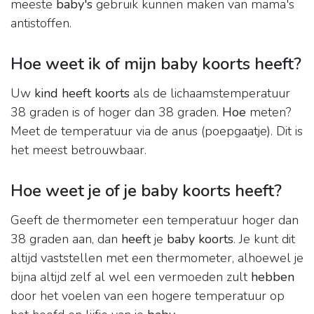
meeste
baby's
gebruik kunnen maken van mama's
antistoffen.
Hoe weet ik of mijn baby koorts heeft?
Uw
kind heeft koorts
als de lichaamstemperatuur
38 graden is of hoger dan 38 graden.
Hoe
meten?
Meet de temperatuur via de anus (poepgaatje). Dit is
het meest betrouwbaar.
Hoe weet je of je baby koorts heeft?
Geeft de thermometer een temperatuur hoger dan
38 graden aan, dan
heeft
je
baby koorts
. Je kunt dit
altijd vaststellen met een thermometer, alhoewel je
bijna altijd zelf al wel een vermoeden zult
hebben
door het voelen van een hogere temperatuur op