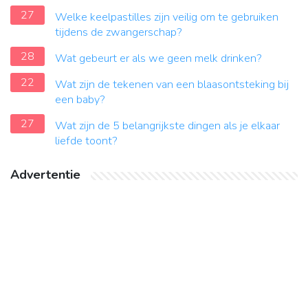
27
Welke keelpastilles zijn veilig om te gebruiken
tijdens de zwangerschap?
28
Wat gebeurt er als we geen melk drinken?
22
Wat zijn de tekenen van een blaasontsteking bij
een baby?
27
Wat zijn de 5 belangrijkste dingen als je elkaar
liefde toont?
Advertentie