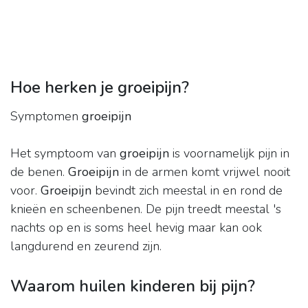
Hoe herken je groeipijn?
Symptomen
groeipijn
Het symptoom van
groeipijn
is voornamelijk pijn in
de benen.
Groeipijn
in de armen komt vrijwel nooit
voor.
Groeipijn
bevindt zich meestal in en rond de
knieën en scheenbenen. De pijn treedt meestal 's
nachts op en is soms heel hevig maar kan ook
langdurend en zeurend zijn.
Waarom huilen kinderen bij pijn?