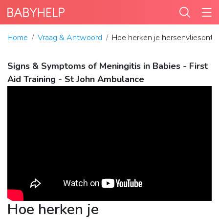
Home
Vraag & Antwoord
Hoe herken je hersenvliesonts
Signs & Symptoms of Meningitis in Babies - First
Aid Training - St John Ambulance
Hoe herken je