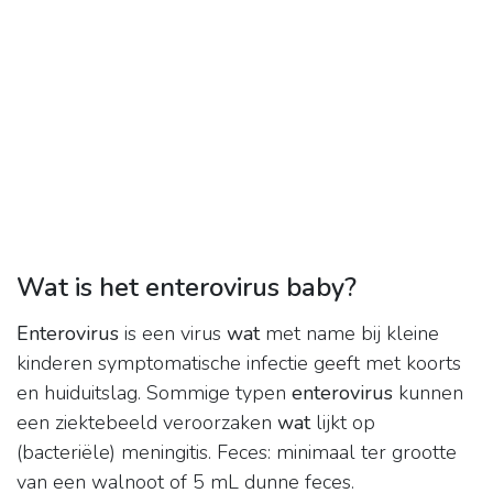
Wat is het enterovirus baby?
Enterovirus
is een virus
wat
met name bij kleine
kinderen symptomatische infectie geeft met koorts
en huiduitslag. Sommige typen
enterovirus
kunnen
een ziektebeeld veroorzaken
wat
lijkt op
(bacteriële) meningitis. Feces: minimaal ter grootte
van een walnoot of 5 mL dunne feces.