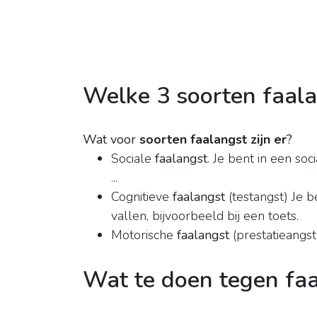
Welke 3 soorten faalan
Wat voor
soorten faalangst zijn er
?
Sociale
faalangst
. Je bent in een soc
...
Cognitieve
faalangst
(testangst) Je 
vallen, bijvoorbeeld bij een toets.
Motorische
faalangst
(prestatieangst
Wat te doen tegen faa