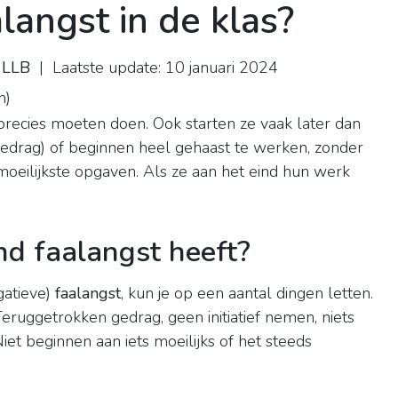
langst in de klas?
 LLB
| Laatste update: 10 januari 2024
n
)
precies moeten doen. Ook starten ze vaak later dan
gedrag) of beginnen heel gehaast te werken, zonder
oeilijkste opgaven. Als ze aan het eind hun werk
nd faalangst heeft?
gatieve)
faalangst
, kun je op een aantal dingen letten.
Teruggetrokken gedrag, geen initiatief nemen, niets
et beginnen aan iets moeilijks of het steeds