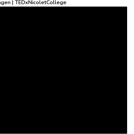
Hagen | TEDxNicoletCollege