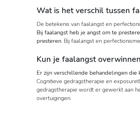
Wat is het verschil tussen f
De betekenis van faalangst en perfection
Bij faalangst heb je angst om te prester
presteren
. Bij faalangst en perfectionism
Kun je faalangst overwinne
Er zijn verschillende behandelingen die
Cognitieve gedragstherapie en exposurethe
gedragstherapie wordt er gewerkt aan h
overtuigingen.