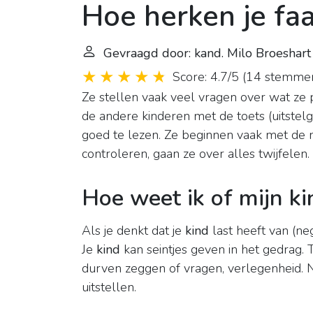
Hoe herken je faa
Gevraagd door: kand. Milo Broeshart
Score: 4.7/5
(
14 stemme
Ze stellen vaak veel vragen over wat ze 
de andere kinderen met de toets (uitstel
goed te lezen. Ze beginnen vaak met de m
controleren, gaan ze over alles twijfelen.
Hoe weet ik of mijn ki
Als je denkt dat je
kind
last heeft van (ne
Je
kind
kan seintjes geven in het gedrag. 
durven zeggen of vragen, verlegenheid. Ni
uitstellen.