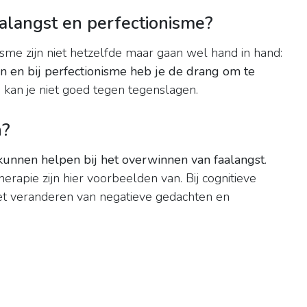
aalangst en perfectionisme?
isme zijn niet hetzelfde maar gaan wel hand in hand:
en en bij perfectionisme heb je de drang om te
e kan je niet goed tegen tegenslagen.
n?
 kunnen helpen bij het overwinnen van faalangst
.
rapie zijn hier voorbeelden van. Bij cognitieve
et veranderen van negatieve gedachten en