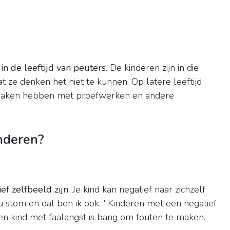
in de leeftijd van peuters
. De kinderen zijn in die
t ze denken het niet te kunnen. Op latere leeftijd
maken hebben met proefwerken en andere
inderen?
ef zelfbeeld zijn
. Je kind kan negatief naar zichzelf
 nu stom en dat ben ik ook. ' Kinderen met een negatief
en kind met faalangst is bang om fouten te maken.