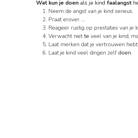
Wat kun je doen
als je kind
faalangst
he
Neem de angst van je kind serieus.
Praat erover. ...
Reageer rustig op prestaties van je kin
Verwacht niet
te
veel van je kind, m
Laat merken dat je vertrouwen hebt in 
Laat je kind veel dingen zelf
doen
.