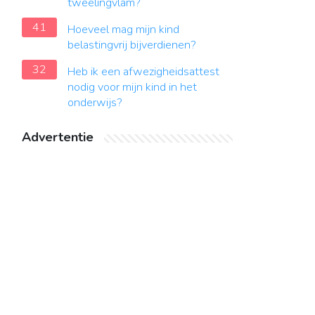
tweelingvlam?
41
Hoeveel mag mijn kind
belastingvrij bijverdienen?
32
Heb ik een afwezigheidsattest
nodig voor mijn kind in het
onderwijs?
Advertentie