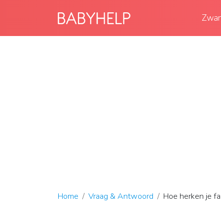
Zwan
Home
Vraag & Antwoord
Hoe herken je fa