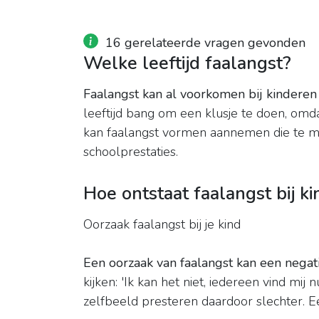
16 gerelateerde vragen gevonden
Welke leeftijd faalangst?
Faalangst kan al voorkomen bij kinderen 
leeftijd bang om een klusje te doen, omda
kan faalangst vormen aannemen die te 
schoolprestaties.
Hoe ontstaat faalangst bij k
Oorzaak faalangst bij je kind
Een oorzaak van faalangst kan een negati
kijken: 'Ik kan het niet, iedereen vind mij
zelfbeeld presteren daardoor slechter. E