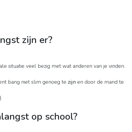
gst zijn er?
iale situatie veel bezig met wat anderen van je vinden.
bent bang niet slim genoeg te
zijn
en door de mand te
)
langst op school?