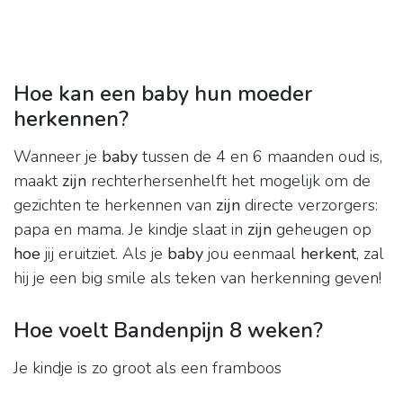
Hoe kan een baby hun moeder
herkennen?
Wanneer je
baby
tussen de 4 en 6 maanden oud is,
maakt
zijn
rechterhersenhelft het mogelijk om de
gezichten te herkennen van
zijn
directe verzorgers:
papa en mama. Je kindje slaat in
zijn
geheugen op
hoe
jij eruitziet. Als je
baby
jou eenmaal
herkent
, zal
hij je een big smile als teken van herkenning geven!
Hoe voelt Bandenpijn 8 weken?
Je kindje is zo groot als een framboos