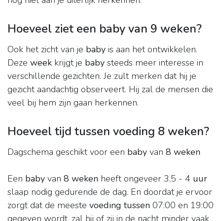
nog niet aan je uiterlijk herkennen.
Hoeveel ziet een baby van 9 weken?
Ook het zicht van je
baby
is aan het ontwikkelen.
Deze
week
krijgt je
baby
steeds meer interesse in
verschillende gezichten. Je zult merken dat hij je
gezicht aandachtig observeert. Hij zal de mensen die
veel bij hem zijn gaan herkennen.
Hoeveel tijd tussen voeding 8 weken?
Dagschema geschikt voor een
baby
van
8 weken
Een
baby
van
8 weken
heeft ongeveer 3,5 - 4
uur
slaap nodig gedurende de dag. En doordat je ervoor
zorgt dat de meeste
voeding tussen
07:00 en 19:00
gegeven wordt, zal hij of zij in de nacht minder vaak