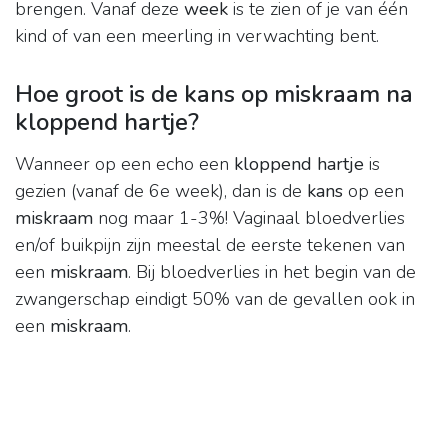
brengen. Vanaf deze
week
is te zien of je van één
kind of van een meerling in verwachting bent.
Hoe groot is de kans op miskraam na
kloppend hartje?
Wanneer op een echo een
kloppend hartje
is
gezien (vanaf de 6e week), dan is de
kans
op een
miskraam
nog maar 1-3%! Vaginaal bloedverlies
en/of buikpijn zijn meestal de eerste tekenen van
een
miskraam
. Bij bloedverlies in het begin van de
zwangerschap eindigt 50% van de gevallen ook in
een
miskraam
.