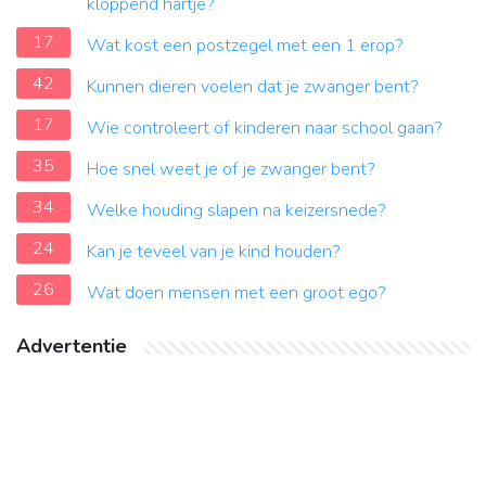
kloppend hartje?
17
Wat kost een postzegel met een 1 erop?
42
Kunnen dieren voelen dat je zwanger bent?
17
Wie controleert of kinderen naar school gaan?
35
Hoe snel weet je of je zwanger bent?
34
Welke houding slapen na keizersnede?
24
Kan je teveel van je kind houden?
26
Wat doen mensen met een groot ego?
Advertentie