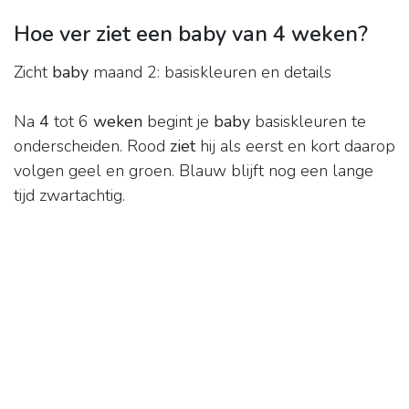
Hoe ver ziet een baby van 4 weken?
Zicht
baby
maand 2: basiskleuren en details
Na
4
tot 6
weken
begint je
baby
basiskleuren te
onderscheiden. Rood
ziet
hij als eerst en kort daarop
volgen geel en groen. Blauw blijft nog een lange
tijd zwartachtig.