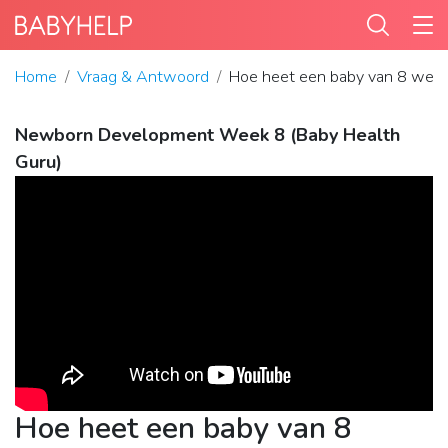
Home
Vraag & Antwoord
Hoe heet een baby van 8 wek
Newborn Development Week 8 (Baby Health
Guru)
Hoe heet een baby van 8