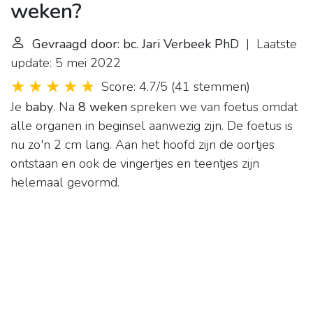
weken?
Gevraagd door: bc. Jari Verbeek PhD
| Laatste
update: 5 mei 2022
Score: 4.7/5
(
41 stemmen
)
Je
baby
. Na
8 weken
spreken we van foetus omdat
alle organen in beginsel aanwezig zijn. De foetus is
nu zo'n 2 cm lang. Aan het hoofd zijn de oortjes
ontstaan en ook de vingertjes en teentjes zijn
helemaal gevormd.