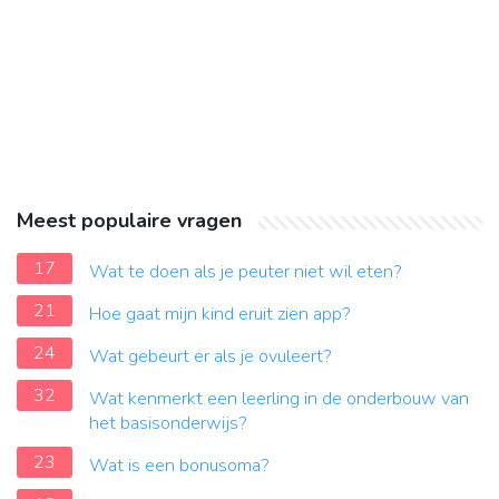
Meest populaire vragen
17
Wat te doen als je peuter niet wil eten?
21
Hoe gaat mijn kind eruit zien app?
24
Wat gebeurt er als je ovuleert?
32
Wat kenmerkt een leerling in de onderbouw van
het basisonderwijs?
23
Wat is een bonusoma?