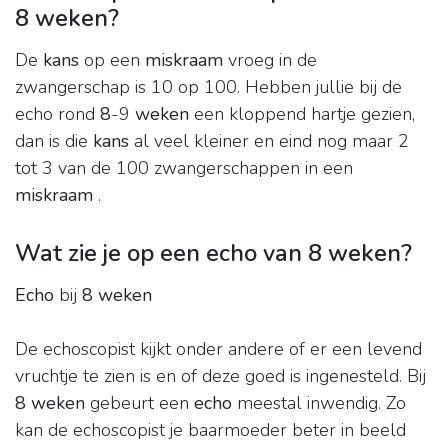
8 weken?
De
kans
op een
miskraam
vroeg in de
zwangerschap is 10 op 100. Hebben jullie bij de
echo rond
8
-9
weken
een kloppend hartje gezien,
dan is die
kans
al veel kleiner en eind nog maar 2
tot 3 van de 100 zwangerschappen in een
miskraam
.
Wat zie je op een echo van 8 weken?
Echo
bij
8 weken
De echoscopist kijkt onder andere of er een levend
vruchtje te zien is en of deze goed is ingenesteld. Bij
8 weken
gebeurt een
echo
meestal inwendig. Zo
kan de echoscopist je baarmoeder beter in beeld