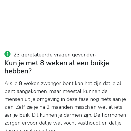
23 gerelateerde vragen gevonden
Kun je met 8 weken al een buikje
hebben?
Als je
8 weken
zwanger bent kan het
zijn
dat je
al
bent aangekomen, maar meestal kunnen de
mensen uit je omgeving in deze fase nog niets aan je
zien. Zelf zie je na 2 maanden misschien wel
al
iets
aan je
buik
. Dit kunnen je darmen
zijn
. De hormonen
zorgen ervoor dat je wat vocht vasthoudt en dat je
darmen wat opzetten.