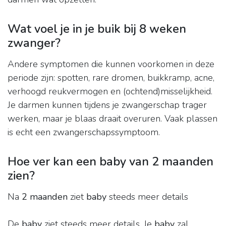
Wat voel je in je buik bij 8 weken
zwanger?
Andere symptomen die kunnen voorkomen in deze
periode zijn: spotten, rare dromen, buikkramp, acne,
verhoogd reukvermogen en (ochtend)misselijkheid.
Je darmen kunnen tijdens je zwangerschap trager
werken, maar je blaas draait overuren. Vaak plassen
is echt een zwangerschapssymptoom.
Hoe ver kan een baby van 2 maanden
zien?
Na
2 maanden
ziet
baby
steeds meer details
De
baby
ziet steeds meer details. Je
baby
zal