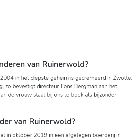
inderen van Ruinerwold?
 2004 in het diepste geheim is gecremeerd in Zwolle.
g
, zo bevestigt directeur Fons Bergman aan het
n de vrouw staat bij ons te boek als bijzonder
ader van Ruinerwold?
at in oktober 2019 in een afgelegen boerderij in