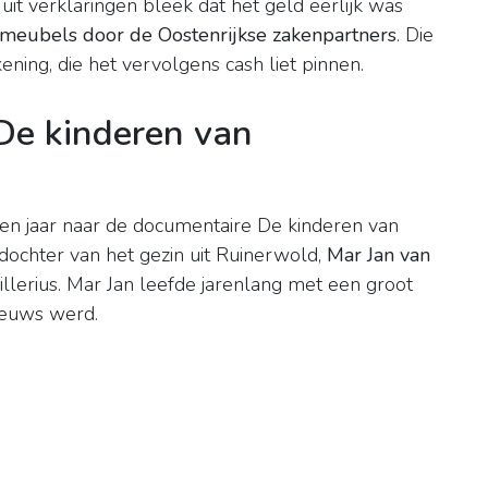
it verklaringen bleek dat het geld eerlijk was
meubels door de Oostenrijkse zakenpartners
. Die
kening, die het vervolgens cash liet pinnen.
De kinderen van
n jaar naar de documentaire De kinderen van
ochter van het gezin uit Ruinerwold,
Mar Jan van
llerius. Mar Jan leefde jarenlang met een groot
ieuws werd.