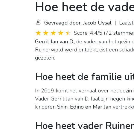
Hoe heet de vade
Gevraagd door: Jacob Uysal
| Laatst
Score: 4.4/5
(
72 stemme
Gerrit Jan van D.
, de vader van het gezin 
Ruinerwold werd ontdekt, eist een schadev
gezeten.
Hoe heet de familie u
In 2019 komt het verhaal over het gezin i
Vader Gerrit Jan van D. laat zijn negen ki
kinderen
Shin, Edino en Mar Jan
vertrekke
Hoe heet vader Ruine