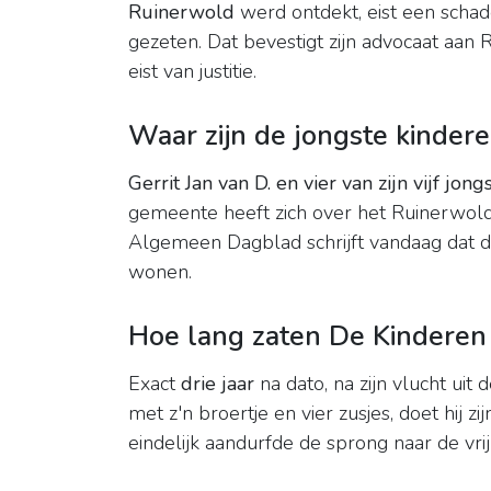
Ruinerwold
werd ontdekt, eist een schade
gezeten. Dat bevestigt zijn advocaat aan
eist van justitie.
Waar zijn de jongste kinder
Gerrit Jan van D.
en vier van zijn vijf j
gemeente heeft zich over het Ruinerwold
Algemeen Dagblad schrijft vandaag dat de v
wonen.
Hoe lang zaten De Kinderen
Exact
drie jaar
na dato, na zijn vlucht uit 
met z'n broertje en vier zusjes, doet hij zij
eindelijk aandurfde de sprong naar de vri