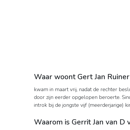
Waar woont Gert Jan Ruine
kwam in maart vrij, nadat de rechter besl
door zijn eerder opgelopen beroerte. Si
introk bij de jongste vijf (meerderjarige) k
Waarom is Gerrit Jan van D v