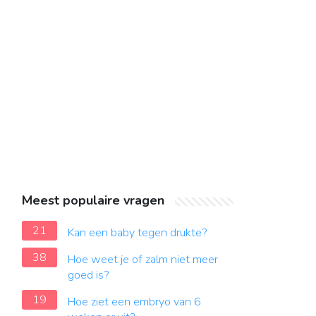
Meest populaire vragen
21
Kan een baby tegen drukte?
38
Hoe weet je of zalm niet meer
goed is?
19
Hoe ziet een embryo van 6