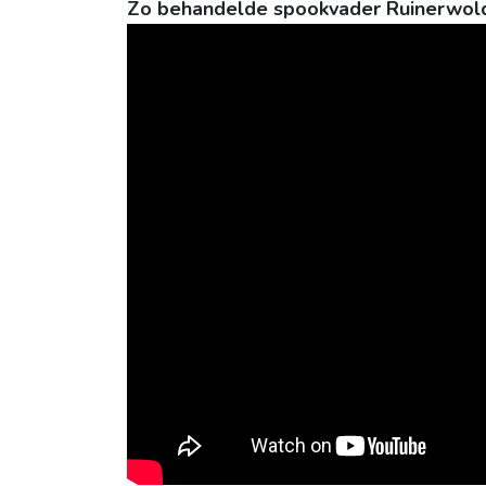
Zo behandelde spookvader Ruinerwold 