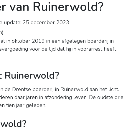
r van Ruinerwold?
e update: 25 december 2023
n
)
dat in oktober 2019 in een afgelegen boerderij in
ergoeding voor de tijd dat hij in voorarrest heeft
it Ruinerwold?
n de Drentse boerderij in Ruinerwold aan het licht.
nderen daar jaren in afzondering leven. De oudste drie
n tien jaar geleden.
rwold?