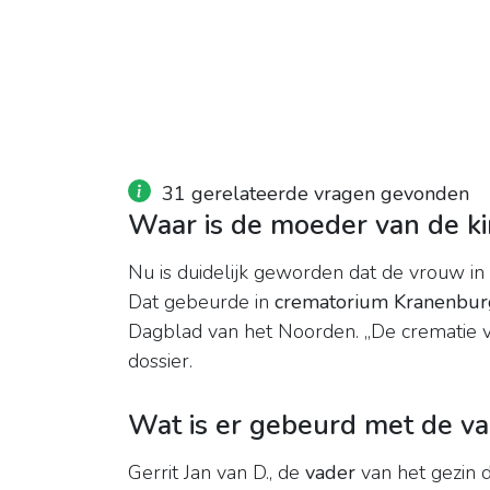
31 gerelateerde vragen gevonden
Waar is de moeder van de k
Nu is duidelijk geworden dat de vrouw in
Dat gebeurde in
crematorium Kranenbur
Dagblad van het Noorden. „De crematie va
dossier.
Wat is er gebeurd met de v
Gerrit Jan van D., de
vader
van het gezin d