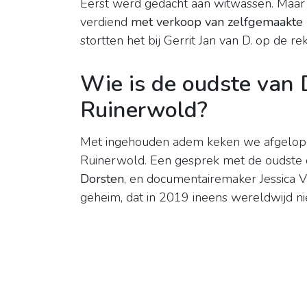
Eerst werd gedacht aan witwassen. Maar u
verdiend
met verkoop van zelfgemaakte 
stortten het bij Gerrit Jan van D. op de re
Wie is de oudste van 
Ruinerwold?
Met ingehouden adem keken we afgelope
Ruinerwold. Een gesprek met de oudste d
Dorsten
, en documentairemaker Jessica Vi
geheim, dat in 2019 ineens wereldwijd n