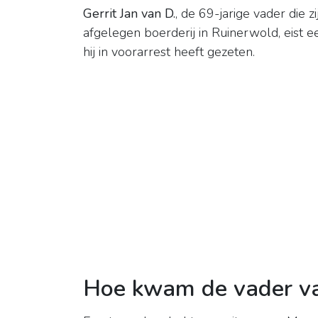
Gerrit Jan van D.
, de 69-jarige vader die 
afgelegen boerderij in Ruinerwold, eist 
hij in voorarrest heeft gezeten.
Hoe kwam de vader va