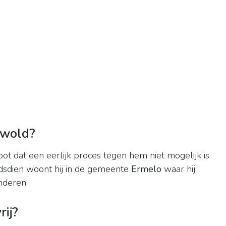
rwold?
oot dat een eerlijk proces tegen hem niet mogelijk is
ndsdien woont hij in de gemeente
Ermelo
waar hij
inderen.
rij?