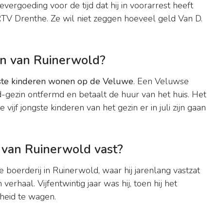
vergoeding voor de tijd dat hij in voorarrest heeft
 RTV Drenthe. Ze wil niet zeggen hoeveel geld Van D.
en van Ruinerwold?
ongste kinderen wonen op de Veluwe
. Een Veluwse
-gezin ontfermd en betaalt de huur van het huis. Het
ijf jongste kinderen van het gezin er in juli zijn gaan
 van Ruinerwold vast?
de boerderij in Ruinerwold, waar hij jarenlang vastzat
n verhaal. Vijfentwintig jaar was hij, toen hij het
jheid te wagen.