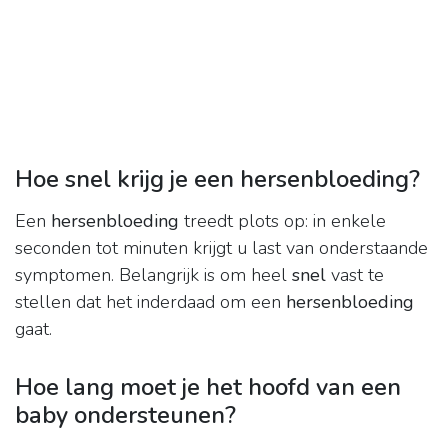
Hoe snel krijg je een hersenbloeding?
Een
hersenbloeding
treedt plots op: in enkele
seconden tot minuten krijgt u last van onderstaande
symptomen. Belangrijk is om heel
snel
vast te
stellen dat het inderdaad om een
hersenbloeding
gaat.
Hoe lang moet je het hoofd van een
baby ondersteunen?