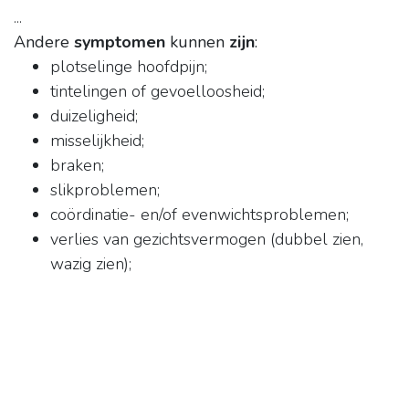
...
Andere
symptomen
kunnen
zijn
:
plotselinge hoofdpijn;
tintelingen of gevoelloosheid;
duizeligheid;
misselijkheid;
braken;
slikproblemen;
coördinatie- en/of evenwichtsproblemen;
verlies van gezichtsvermogen (dubbel zien,
wazig zien);