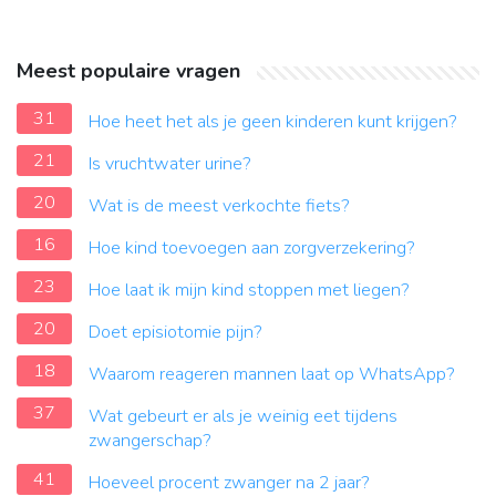
Meest populaire vragen
31
Hoe heet het als je geen kinderen kunt krijgen?
21
Is vruchtwater urine?
20
Wat is de meest verkochte fiets?
16
Hoe kind toevoegen aan zorgverzekering?
23
Hoe laat ik mijn kind stoppen met liegen?
20
Doet episiotomie pijn?
18
Waarom reageren mannen laat op WhatsApp?
37
Wat gebeurt er als je weinig eet tijdens
zwangerschap?
41
Hoeveel procent zwanger na 2 jaar?