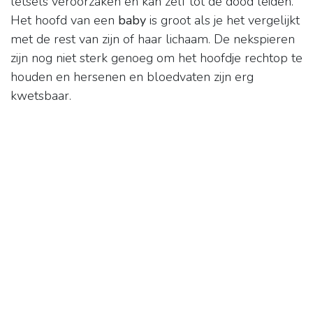
letsels veroorzaken en kan zelf tot de dood leiden.
Het hoofd van een
baby
is groot als je het vergelijkt
met de rest van zijn of haar lichaam. De nekspieren
zijn nog niet sterk genoeg om het hoofdje rechtop te
houden en hersenen en bloedvaten zijn erg
kwetsbaar.