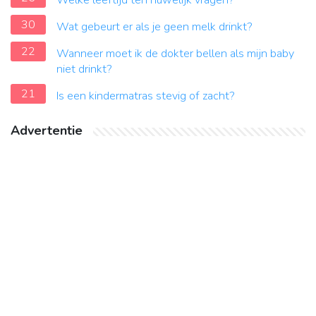
Welke leeftijd ten huwelijk vragen?
30
Wat gebeurt er als je geen melk drinkt?
22
Wanneer moet ik de dokter bellen als mijn baby
niet drinkt?
21
Is een kindermatras stevig of zacht?
Advertentie