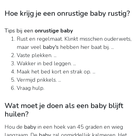
Hoe krijg je een onrustige baby rustig?
Tips bij een
onrustige baby
Rust en regelmaat. Klinkt misschien ouderwets,
maar veel
baby's
hebben hier baat bij. ...
Vaste plekken. ...
Wakker in bed leggen. ...
Maak het bed kort en strak op. ...
Vermijd prikkels. ...
Vraag hulp.
Wat moet je doen als een baby blijft
huilen?
Hou de
baby
in een hoek van 45 graden en wieg
langzaam. De
baby
zal onmiddellijk kalmeren. Het