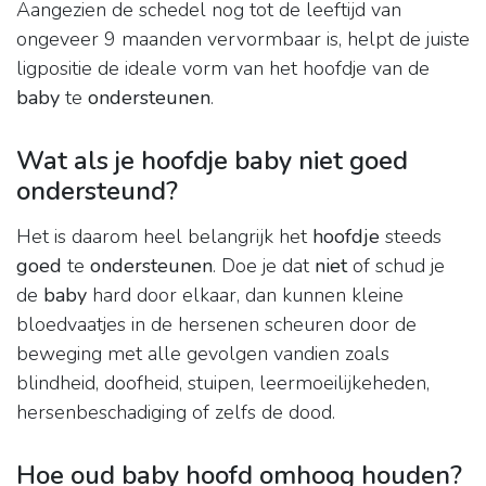
Aangezien de schedel nog tot de leeftijd van
ongeveer 9 maanden vervormbaar is, helpt de juiste
ligpositie de ideale vorm van het hoofdje van de
baby
te
ondersteunen
.
Wat als je hoofdje baby niet goed
ondersteund?
Het is daarom heel belangrijk het
hoofdje
steeds
goed
te
ondersteunen
. Doe je dat
niet
of schud je
de
baby
hard door elkaar, dan kunnen kleine
bloedvaatjes in de hersenen scheuren door de
beweging met alle gevolgen vandien zoals
blindheid, doofheid, stuipen, leermoeilijkeheden,
hersenbeschadiging of zelfs de dood.
Hoe oud baby hoofd omhoog houden?