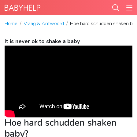
Home
Vraag & Antwoord
Hoe hard schudden shaken ba
It is never ok to shake a baby
Hoe hard schudden shaken
baby?