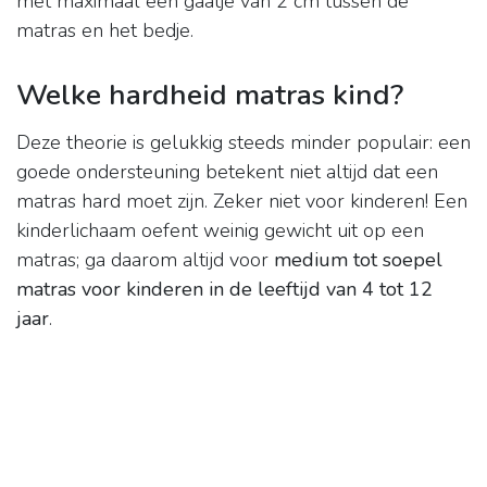
met maximaal een gaatje van 2 cm tussen de
matras en het bedje.
Welke hardheid matras kind?
Deze theorie is gelukkig steeds minder populair: een
goede ondersteuning betekent niet altijd dat een
matras hard moet zijn. Zeker niet voor kinderen! Een
kinderlichaam oefent weinig gewicht uit op een
matras; ga daarom altijd voor
medium tot soepel
matras voor kinderen in de leeftijd van 4 tot 12
jaar
.