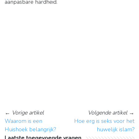
aanpasbare hardheid.
←
Vorige artikel
Volgende artikel
→
Waarom is een
Hoe erg is seks voor het
Huishoek belangrijk?
huwelijk islam?
Laatste toegevoegde vragen