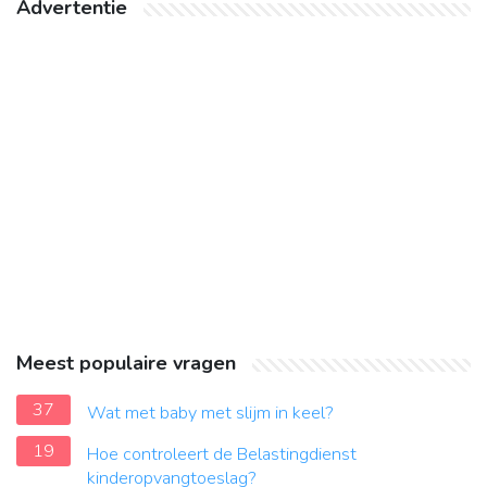
Advertentie
Meest populaire vragen
37
Wat met baby met slijm in keel?
19
Hoe controleert de Belastingdienst
kinderopvangtoeslag?