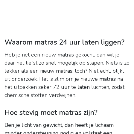
Waarom matras 24 uur laten liggen?
Heb je net een nieuw
matras
gekocht, dan wil je
daar het liefst zo snel mogelijk op slapen. Niets is zo
lekker als een nieuw
matras
, toch? Niet echt, blijkt
uit onderzoek. Het is slim om je nieuwe
matras
na
het uitpakken zeker 72
uur
te
laten
luchten, zodat
chemische stoffen verdwijnen.
Hoe stevig moet matras zijn?
Ben je licht van gewicht, dan heeft je lichaam
minder ondersteuning nodig en volstaat een