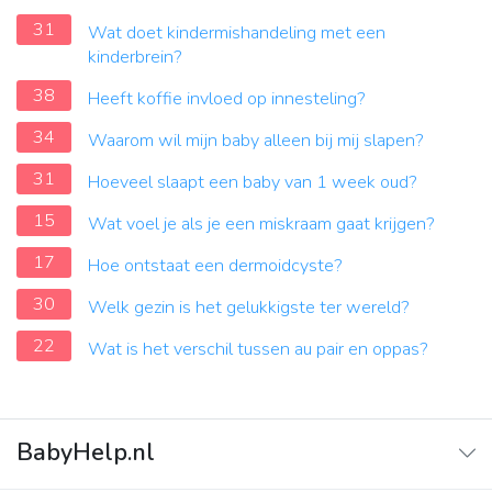
31
Wat doet kindermishandeling met een
kinderbrein?
38
Heeft koffie invloed op innesteling?
34
Waarom wil mijn baby alleen bij mij slapen?
31
Hoeveel slaapt een baby van 1 week oud?
15
Wat voel je als je een miskraam gaat krijgen?
17
Hoe ontstaat een dermoidcyste?
30
Welk gezin is het gelukkigste ter wereld?
22
Wat is het verschil tussen au pair en oppas?
BabyHelp.nl