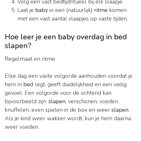
Volg een vast bedtijdritueel bij elk slaapje.
Laat je
baby
in een (natuurlijk)
ritme
komen
met een vast aantal slaapjes op vaste tijden.
Hoe leer je een baby overdag in bed
slapen?
Regelmaat en ritme
Elke dag een vaste volgorde aanhouden voordat je
hem in
bed
legt, geeft duidelijkheid en een veilig
gevoel. Een volgorde voor de ochtend kan
bijvoorbeeld zijn:
slapen
, verschonen, voeden,
knuffelen, even spelen in de box en weer
slapen
.
Als je kind weer wakker wordt, kun je hem daarna
weer voeden.