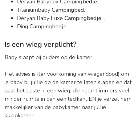
Deryan Babybox
Campingbedje
. ...
Titaniumbaby
Campingbed
. ...
Deryan Baby Luxe
Campingbedje
. ...
Ding
Campingbedje
.
Is een wieg verplicht?
Baby slaapt bij ouders op de kamer
Het advies is (ter voorkoming van wiegendood) om
je baby bij jullie op de kamer te laten slapen en dat
gaat het beste in een
wieg
, die neemt immers veel
minder ruimte in dan een ledikant EN je verzet hem
makkelijker van de babykamer naar jullie
slaapkamer.