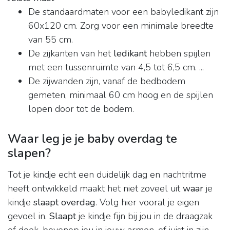
De standaardmaten voor een babyledikant zijn
60x120 cm. Zorg voor een minimale breedte
van 55 cm.
De zijkanten van het
ledikant
hebben spijlen
met een tussenruimte van 4,5 tot 6,5 cm. ...
De zijwanden zijn, vanaf de bedbodem
gemeten, minimaal 60 cm hoog en de spijlen
lopen door tot de bodem.
Waar leg je je baby overdag te
slapen?
Tot je kindje echt een duidelijk dag en nachtritme
heeft ontwikkeld maakt het niet zoveel uit
waar
je
kindje
slaapt overdag
. Volg hier vooral je eigen
gevoel in.
Slaapt
je kindje fijn bij jou in de draagzak