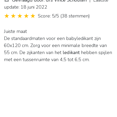
Gevraagd door: drs Vince Schouten
| Laatste
update: 18 juni 2022
Score: 5/5
(
38 stemmen
)
Juiste maat
De standaardmaten voor een babyledikant zijn
60x120 cm. Zorg voor een minimale breedte van
55 cm. De zijkanten van het
ledikant
hebben spijlen
met een tussenruimte van 4,5 tot 6,5 cm.