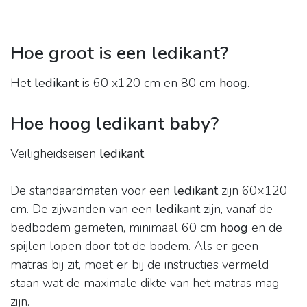
Hoe groot is een ledikant?
Het
ledikant
is 60 x120 cm en 80 cm
hoog
.
Hoe hoog ledikant baby?
Veiligheidseisen
ledikant
De standaardmaten voor een
ledikant
zijn 60×120
cm. De zijwanden van een
ledikant
zijn, vanaf de
bedbodem gemeten, minimaal 60 cm
hoog
en de
spijlen lopen door tot de bodem. Als er geen
matras bij zit, moet er bij de instructies vermeld
staan wat de maximale dikte van het matras mag
zijn.