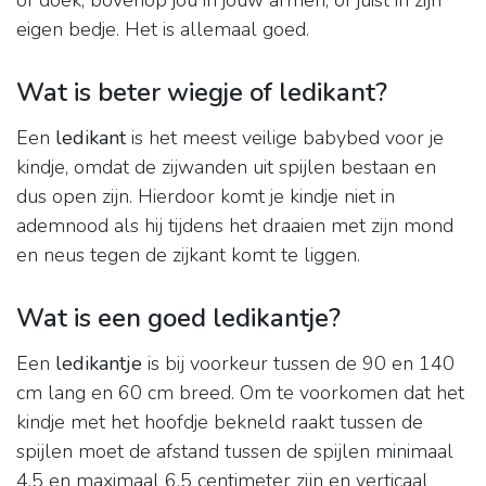
of doek, bovenop jou in jouw armen, of juist in zijn
eigen bedje. Het is allemaal goed.
Wat is beter wiegje of ledikant?
Een
ledikant
is het meest veilige babybed voor je
kindje, omdat de zijwanden uit spijlen bestaan en
dus open zijn. Hierdoor komt je kindje niet in
ademnood als hij tijdens het draaien met zijn mond
en neus tegen de zijkant komt te liggen.
Wat is een goed ledikantje?
Een
ledikantje
is bij voorkeur tussen de 90 en 140
cm lang en 60 cm breed. Om te voorkomen dat het
kindje met het hoofdje bekneld raakt tussen de
spijlen moet de afstand tussen de spijlen minimaal
4,5 en maximaal 6,5 centimeter zijn en verticaal