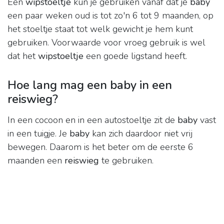
Een
wipstoeltje
kun je gebruiken vanaf dat je
baby
een paar weken oud is tot zo'n 6 tot 9 maanden, op
het stoeltje staat tot welk gewicht je hem kunt
gebruiken. Voorwaarde voor vroeg gebruik is wel
dat het
wipstoeltje
een goede ligstand heeft.
Hoe lang mag een baby in een
reiswieg?
In een cocoon en in een autostoeltje zit de
baby
vast
in een tuigje. Je
baby
kan zich daardoor niet vrij
bewegen. Daarom is het beter om de eerste 6
maanden een
reiswieg
te gebruiken.