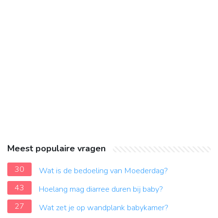
Meest populaire vragen
30
Wat is de bedoeling van Moederdag?
43
Hoelang mag diarree duren bij baby?
27
Wat zet je op wandplank babykamer?