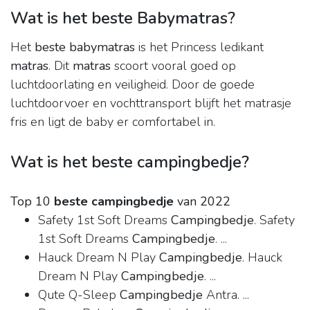
Wat is het beste Babymatras?
Het
beste babymatras
is het Princess ledikant
matras
. Dit
matras
scoort vooral goed op
luchtdoorlating en veiligheid. Door de goede
luchtdoorvoer en vochttransport blijft het matrasje
fris en ligt de baby er comfortabel in.
Wat is het beste campingbedje?
Top 10
beste campingbedje
van 2022
Safety 1st Soft Dreams
Campingbedje
. Safety
1st Soft Dreams
Campingbedje
. ...
Hauck Dream N Play
Campingbedje
. Hauck
Dream N Play
Campingbedje
. ...
Qute Q-Sleep
Campingbedje
Antra. ...