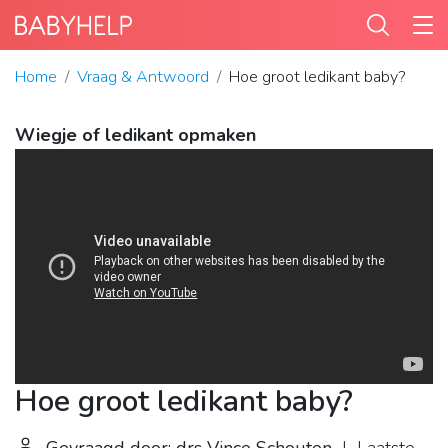
Home
Vraag & Antwoord
Hoe groot ledikant baby?
Wiegje of ledikant opmaken
Hoe groot ledikant baby?