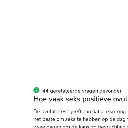
44 gerelateerde vragen gevonden
Hoe vaak seks positieve ovul
De ovulatietest geeft aan dat je eisprong
het beste om seks te hebben op de dag 
twee dagen om de kans op bevruchting 