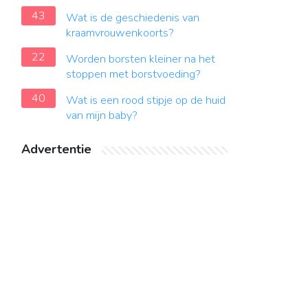
43
Wat is de geschiedenis van
kraamvrouwenkoorts?
22
Worden borsten kleiner na het
stoppen met borstvoeding?
40
Wat is een rood stipje op de huid
van mijn baby?
Advertentie