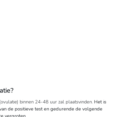
atie?
 (ovulatie) binnen 24-48 uur zal plaatsvinden.
Het is
van de positieve test en gedurende de volgende
te vergroten
.