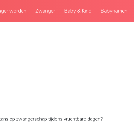
ger worden
Zwanger
Baby & Kind
Babynamen
kans op zwangerschap tijdens vruchtbare dagen?