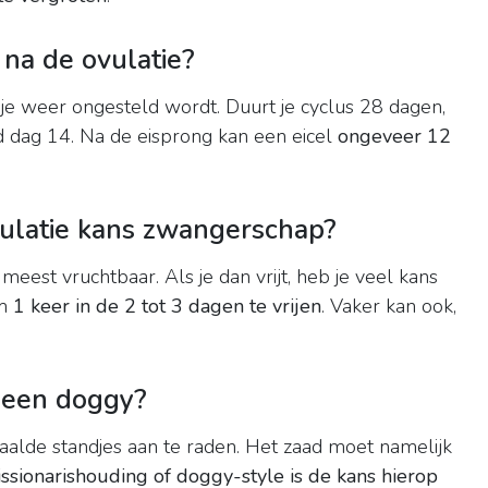
 na de ovulatie?
je weer ongesteld wordt. Duurt je cyclus 28 dagen,
d dag 14. Na de eisprong kan een eicel
ongeveer 12
vulatie kans zwangerschap?
meest vruchtbaar. Als je dan vrijt, heb je veel kans
om
1 keer in de 2 tot 3 dagen te vrijen
. Vaker kan ook,
 een doggy?
aalde standjes aan te raden. Het zaad moet namelijk
issionarishouding of doggy-style is de kans hierop