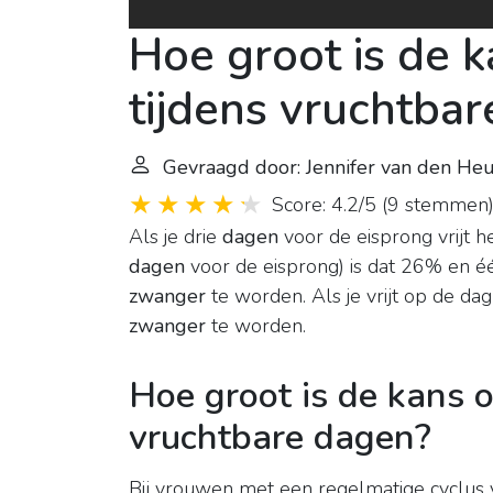
Hoe groot is de 
tijdens vruchtba
Gevraagd door: Jennifer van den He
Score: 4.2/5
(
9 stemmen
Als je drie
dagen
voor de eisprong vrijt 
dagen
voor de eisprong) is dat 26% en 
zwanger
te worden. Als je vrijt op de da
zwanger
te worden.
Hoe groot is de kans 
vruchtbare dagen?
Bij vrouwen met een regelmatige cyclus