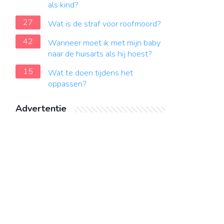
als kind?
27
Wat is de straf voor roofmoord?
42
Wanneer moet ik met mijn baby
naar de huisarts als hij hoest?
15
Wat te doen tijdens het
oppassen?
Advertentie