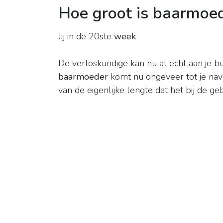
Hoe groot is baarmoed
Jij in de 20ste
week
De verloskundige kan nu al echt aan je b
baarmoeder
komt nu ongeveer tot je nave
van de eigenlijke lengte dat het bij de g