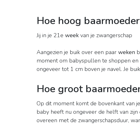
Hoe hoog baarmoeder
Jij in je 21e
week
van je zwangerschap
Aangezien je buik over een paar
weken
be
moment om babyspullen te shoppen en 
ongeveer tot 1 cm boven je navel. Je buik 
Hoe groot baarmoede
Op dit moment komt de bovenkant van j
baby heeft nu ongeveer de helft van zijn 
overeen met de zwangerschapsduur, want j