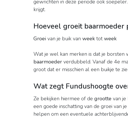
gewrichten in deze periode ook soepeler. 
krijgt.
Hoeveel groeit baarmoeder 
Groei
van je buik van
week
tot
week
Wat je wel kan merken is dat je borsten 
baarmoeder
verdubbeld. Vanaf de 4e ma
groot dat er misschien al een buikje te zien
Wat zegt Fundushoogte over
Ze bekijken hiermee of de
grootte
van je 
een goede inschatting van de groei van j
helpen om een eventuele achterblijvende 