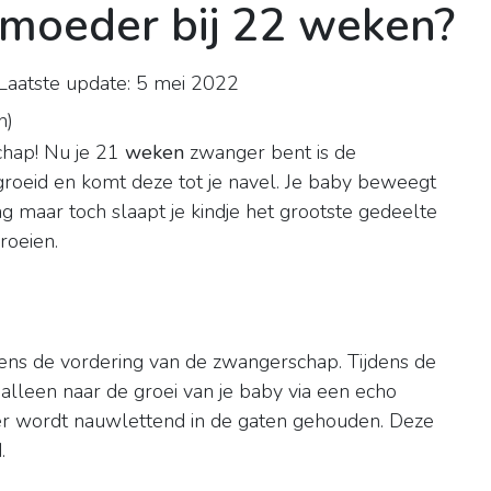
rmoeder bij 22 weken?
aatste update: 5 mei 2022
n
)
chap! Nu je 21
weken
zwanger bent is de
groeid en komt deze tot je navel. Je baby beweegt
 maar toch slaapt je kindje het grootste gedeelte
roeien.
?
dens de vordering van de zwangerschap. Tijdens de
 alleen naar de groei van je baby via een echo
r wordt nauwlettend in de gaten gehouden. Deze
.