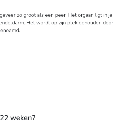
eveer zo groot als een peer. Het orgaan ligt in je
 endeldarm. Het wordt op zijn plek gehouden door
 genoemd.
 22 weken?