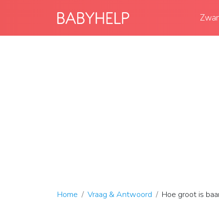
Zwan
Home
Vraag & Antwoord
Hoe groot is ba