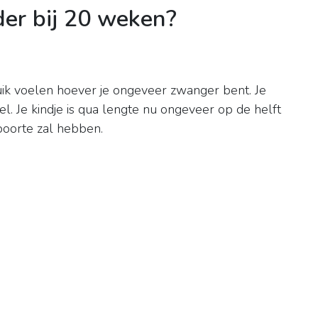
er bij 20 weken?
uik voelen hoever je ongeveer zwanger bent. Je
l. Je kindje is qua lengte nu ongeveer op de helft
eboorte zal hebben.