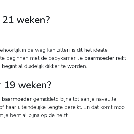
 21 weken?
hoorlijk in de weg kan zitten, is dit het ideale
te beginnen met de babykamer. Je
baarmoeder
reikt
begint al duidelijk dikker te worden.
r 19 weken?
e
baarmoeder
gemiddeld bijna tot aan je navel. Je
of haar uiteindelijke lengte bereikt. En dat komt mooi
e bent al bijna op de helft.