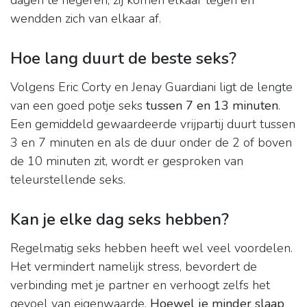
dagen te negeren, zij komen elkaar tegen en
wendden zich van elkaar af.
Hoe lang duurt de beste seks?
Volgens Eric Corty en Jenay Guardiani ligt de lengte
van een goed potje seks
tussen 7 en 13 minuten
.
Een gemiddeld gewaardeerde vrijpartij duurt tussen
3 en 7 minuten en als de duur onder de 2 of boven
de 10 minuten zit, wordt er gesproken van
teleurstellende seks.
Kan je elke dag seks hebben?
Regelmatig seks hebben heeft wel veel voordelen.
Het vermindert namelijk stress, bevordert de
verbinding met je partner en verhoogt zelfs het
gevoel van eigenwaarde.
Hoewel je minder slaap