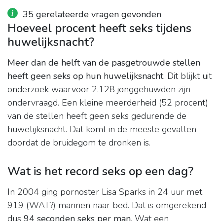
35 gerelateerde vragen gevonden
Hoeveel procent heeft seks tijdens
huwelijksnacht?
Meer dan de helft van de pasgetrouwde stellen
heeft geen seks op hun huwelijksnacht
. Dit blijkt uit
onderzoek waarvoor 2.128 jonggehuwden zijn
ondervraagd. Een kleine meerderheid (52 procent)
van de stellen heeft geen seks gedurende de
huwelijksnacht. Dat komt in de meeste gevallen
doordat de bruidegom te dronken is.
Wat is het record seks op een dag?
In 2004 ging pornoster Lisa Sparks in 24 uur met
919 (WAT?) mannen naar bed. Dat is omgerekend
dus
94 seconden seks per man
. Wat een