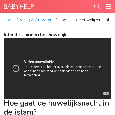
Home
Vraag & Antwoord
Hoe gaat de huwelijksnacht in 
Intimiteit binnen het huwelijk
Hoe gaat de huwelijksnacht in
de islam?