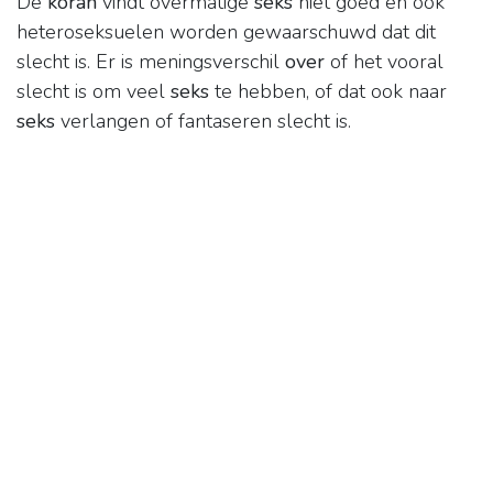
De
koran
vindt overmatige
seks
niet goed en ook
heteroseksuelen worden gewaarschuwd dat dit
slecht is. Er is meningsverschil
over
of het vooral
slecht is om veel
seks
te hebben, of dat ook naar
seks
verlangen of fantaseren slecht is.