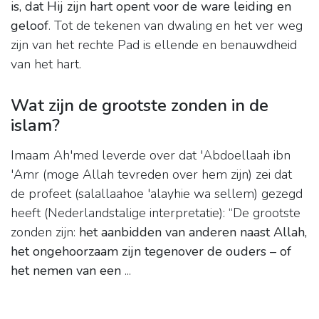
is, dat Hij zijn hart opent voor de ware leiding en
geloof
. Tot de tekenen van dwaling en het ver weg
zijn van het rechte Pad is ellende en benauwdheid
van het hart.
Wat zijn de grootste zonden in de
islam?
Imaam Ah'med leverde over dat 'Abdoellaah ibn
'Amr (moge Allah tevreden over hem zijn) zei dat
de profeet (salallaahoe 'alayhie wa sellem) gezegd
heeft (Nederlandstalige interpretatie): “De grootste
zonden zijn:
het aanbidden van anderen naast Allah,
het ongehoorzaam zijn tegenover de ouders – of
het nemen van een
...