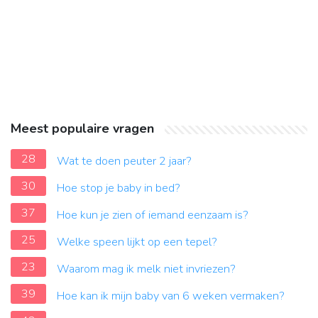
Meest populaire vragen
28
Wat te doen peuter 2 jaar?
30
Hoe stop je baby in bed?
37
Hoe kun je zien of iemand eenzaam is?
25
Welke speen lijkt op een tepel?
23
Waarom mag ik melk niet invriezen?
39
Hoe kan ik mijn baby van 6 weken vermaken?