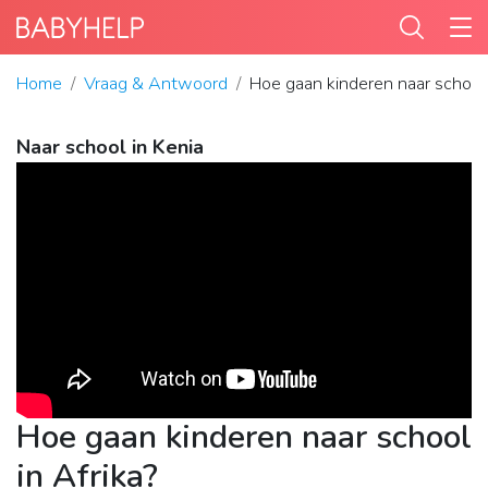
Home
Vraag & Antwoord
Hoe gaan kinderen naar school 
Naar school in Kenia
Hoe gaan kinderen naar school
in Afrika?