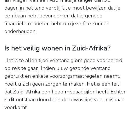
aanvragen van een visum als je langer dan 90
dagen in het land verblijft. Je moet bewijzen dat je
een baan hebt gevonden en dat je genoeg
financiële middelen hebt om jezelf te kunnen
onderhouden.
Is het veilig wonen in Zuid-Afrika?
Het is
te
allen tijde verstandig
om
goed voorbereid
op reis
te
gaan. Indien u uw gezonde verstand
gebruikt en enkele voorzorgsmaatregelen neemt,
hoeft u zich geen zorgen
te
maken. Het is een feit
dat
Zuid
-
Afrika
een hoog misdaadcijfer heeft. Echter
is dit ontstaan doordat in de townships veel misdaad
voorkomt.