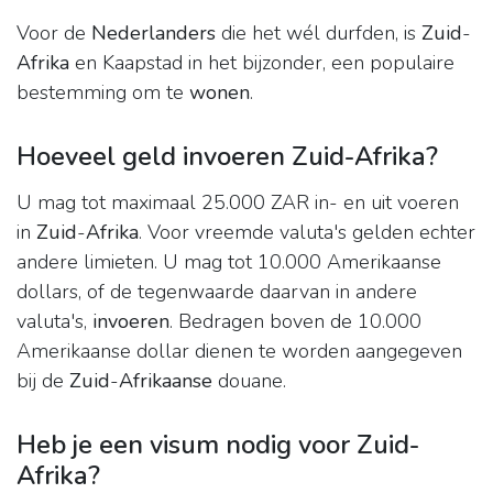
Voor de
Nederlanders
die het wél durfden, is
Zuid
-
Afrika
en Kaapstad in het bijzonder, een populaire
bestemming om te
wonen
.
Hoeveel geld invoeren Zuid-Afrika?
U mag tot maximaal 25.000 ZAR in- en uit voeren
in
Zuid
-
Afrika
. Voor vreemde valuta's gelden echter
andere limieten. U mag tot 10.000 Amerikaanse
dollars, of de tegenwaarde daarvan in andere
valuta's,
invoeren
. Bedragen boven de 10.000
Amerikaanse dollar dienen te worden aangegeven
bij de
Zuid
-
Afrikaanse
douane.
Heb je een visum nodig voor Zuid-
Afrika?