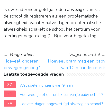
Is uw kind zonder geldige reden
afwezig
? Dan zal
de school dit registreren als een problematische
afwezigheid
. Vanaf 5 halve dagen problematische
afwezigheid
schakelt de school het centrum voor
leerlingenbegeleiding (CLB) in voor begeleiding.
←
Vorige artikel
Volgende artikel
→
Hoeveel kinderen
Hoeveel gram mag een baby
bewegen genoeg?
van 10 maanden eten?
Laatste toegevoegde vragen
37
Wat spelen jongens van 9 jaar?
41
Hoe weet je of de huidskleur van je baby echt is?
24
Hoeveel dagen ongewettigd afwezig op school?