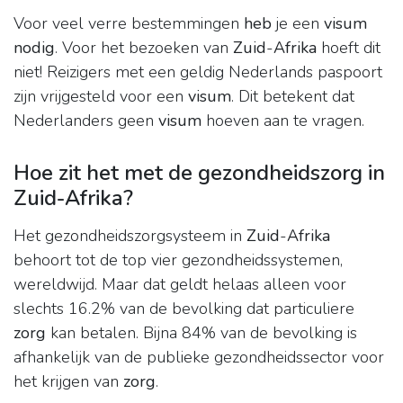
Voor veel verre bestemmingen
heb
je een
visum
nodig
. Voor het bezoeken van
Zuid
-
Afrika
hoeft dit
niet! Reizigers met een geldig Nederlands paspoort
zijn vrijgesteld voor een
visum
. Dit betekent dat
Nederlanders geen
visum
hoeven aan te vragen.
Hoe zit het met de gezondheidszorg in
Zuid-Afrika?
Het gezondheidszorgsysteem in
Zuid
-
Afrika
behoort tot de top vier gezondheidssystemen,
wereldwijd. Maar dat geldt helaas alleen voor
slechts 16.2% van de bevolking dat particuliere
zorg
kan betalen. Bijna 84% van de bevolking is
afhankelijk van de publieke gezondheidssector voor
het krijgen van
zorg
.