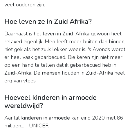
veel ouderen zijn.
Hoe leven ze in Zuid Afrika?
Daarnaast is het
leven
in
Zuid
-
Afrika
gewoon heel
relaxed eigenlijk. Men leeft meer buiten dan binnen,
niet gek als het zulk lekker weer is. 's Avonds wordt
er heel vaak gebarbecued. Die keren zijn niet meer
op een hand te tellen dat ik gebarbecued heb in
Zuid
-
Afrika
. De
mensen
houden in
Zuid
-
Afrika
heel
erg van vlees.
Hoeveel kinderen in armoede
wereldwijd?
Aantal
kinderen in armoede
kan eind 2020 met 86
miljoen... - UNICEF.