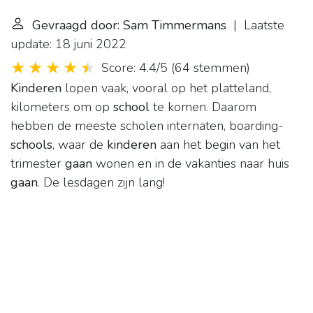
Gevraagd door: Sam Timmermans
| Laatste
update: 18 juni 2022
Score: 4.4/5
(
64 stemmen
)
Kinderen
lopen vaak, vooral op het platteland,
kilometers om op
school
te komen. Daarom
hebben de meeste scholen internaten, boarding-
schools
, waar de
kinderen
aan het begin van het
trimester
gaan
wonen en in de vakanties naar huis
gaan
. De lesdagen zijn lang!