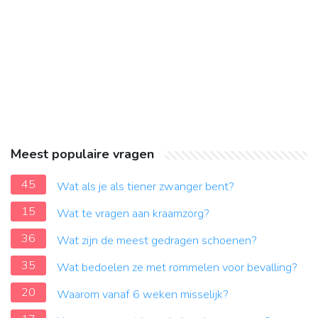
Meest populaire vragen
45
Wat als je als tiener zwanger bent?
15
Wat te vragen aan kraamzorg?
36
Wat zijn de meest gedragen schoenen?
35
Wat bedoelen ze met rommelen voor bevalling?
20
Waarom vanaf 6 weken misselijk?