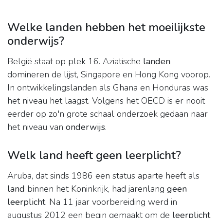
Welke landen hebben het moeilijkste
onderwijs?
België staat op plek 16. Aziatische
landen
domineren de lijst, Singapore en Hong Kong voorop.
In ontwikkelingslanden als Ghana en Honduras was
het niveau het laagst. Volgens het OECD is er nooit
eerder op zo'n grote schaal onderzoek gedaan naar
het niveau van
onderwijs
.
Welk land heeft geen leerplicht?
Aruba, dat sinds 1986 een status aparte heeft als
land
binnen het Koninkrijk, had jarenlang
geen
leerplicht
. Na 11 jaar voorbereiding werd in
augustus 2012 een begin gemaakt om de
leerplicht