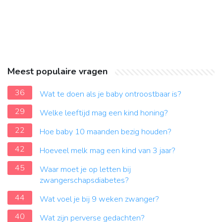
Meest populaire vragen
36
Wat te doen als je baby ontroostbaar is?
29
Welke leeftijd mag een kind honing?
22
Hoe baby 10 maanden bezig houden?
42
Hoeveel melk mag een kind van 3 jaar?
45
Waar moet je op letten bij
zwangerschapsdiabetes?
44
Wat voel je bij 9 weken zwanger?
40
Wat zijn perverse gedachten?