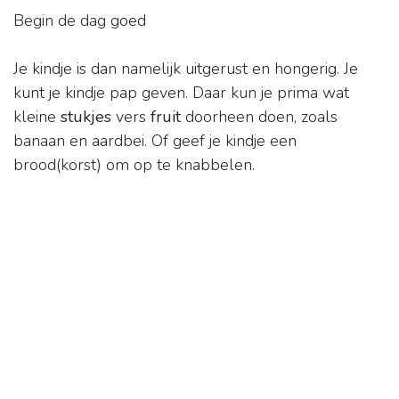
Begin de dag goed
Je kindje is dan namelijk uitgerust en hongerig. Je
kunt je kindje pap geven. Daar kun je prima wat
kleine
stukjes
vers
fruit
doorheen doen, zoals
banaan en aardbei. Of geef je kindje een
brood(korst) om op te knabbelen.