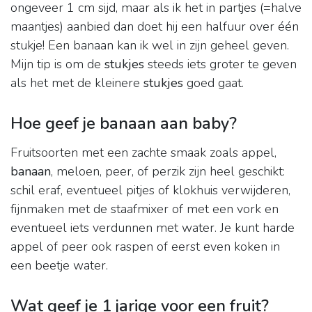
ongeveer 1 cm sijd, maar als ik het in partjes (=halve
maantjes) aanbied dan doet hij een halfuur over één
stukje! Een banaan kan ik wel in zijn geheel geven.
Mijn tip is om de
stukjes
steeds iets groter te geven
als het met de kleinere
stukjes
goed gaat.
Hoe geef je banaan aan baby?
Fruitsoorten met een zachte smaak zoals appel,
banaan
, meloen, peer, of perzik zijn heel geschikt:
schil eraf, eventueel pitjes of klokhuis verwijderen,
fijnmaken met de staafmixer of met een vork en
eventueel iets verdunnen met water. Je kunt harde
appel of peer ook raspen of eerst even koken in
een beetje water.
Wat geef je 1 jarige voor een fruit?