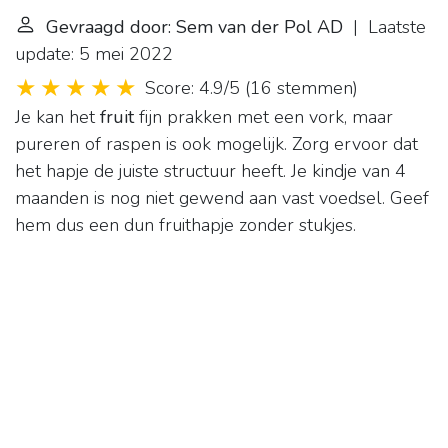
Gevraagd door: Sem van der Pol AD
| Laatste
update: 5 mei 2022
Score: 4.9/5
(
16 stemmen
)
Je kan het
fruit
fijn prakken met een vork, maar
pureren of raspen is ook mogelijk. Zorg ervoor dat
het hapje de juiste structuur heeft. Je kindje van 4
maanden is nog niet gewend aan vast voedsel. Geef
hem dus een dun fruithapje zonder stukjes.