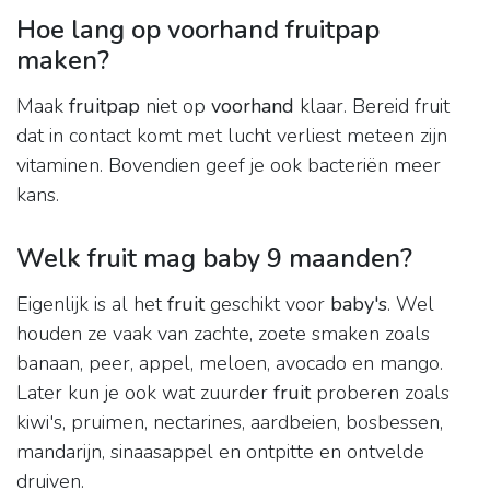
Hoe lang op voorhand fruitpap
maken?
Maak
fruitpap
niet op
voorhand
klaar. Bereid fruit
dat in contact komt met lucht verliest meteen zijn
vitaminen. Bovendien geef je ook bacteriën meer
kans.
Welk fruit mag baby 9 maanden?
Eigenlijk is al het
fruit
geschikt voor
baby's
. Wel
houden ze vaak van zachte, zoete smaken zoals
banaan, peer, appel, meloen, avocado en mango.
Later kun je ook wat zuurder
fruit
proberen zoals
kiwi's, pruimen, nectarines, aardbeien, bosbessen,
mandarijn, sinaasappel en ontpitte en ontvelde
druiven.