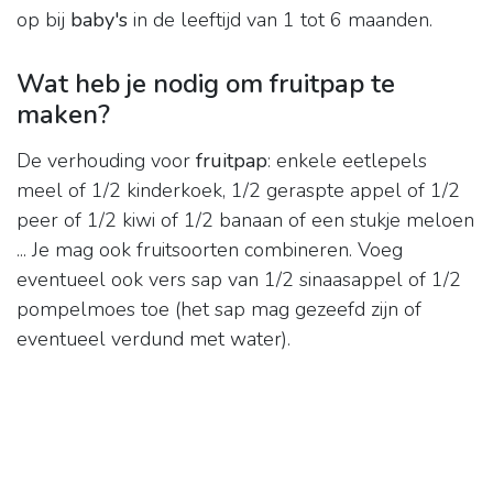
op bij
baby's
in de leeftijd van 1 tot 6 maanden.
Wat heb je nodig om fruitpap te
maken?
De verhouding voor
fruitpap
: enkele eetlepels
meel of 1/2 kinderkoek, 1/2 geraspte appel of 1/2
peer of 1/2 kiwi of 1/2 banaan of een stukje meloen
... Je mag ook fruitsoorten combineren. Voeg
eventueel ook vers sap van 1/2 sinaasappel of 1/2
pompelmoes toe (het sap mag gezeefd zijn of
eventueel verdund met water).