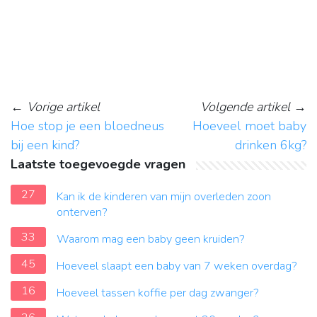
←
Vorige artikel
Volgende artikel
→
Hoe stop je een bloedneus
Hoeveel moet baby
bij een kind?
drinken 6kg?
Laatste toegevoegde vragen
27
Kan ik de kinderen van mijn overleden zoon
onterven?
33
Waarom mag een baby geen kruiden?
45
Hoeveel slaapt een baby van 7 weken overdag?
16
Hoeveel tassen koffie per dag zwanger?