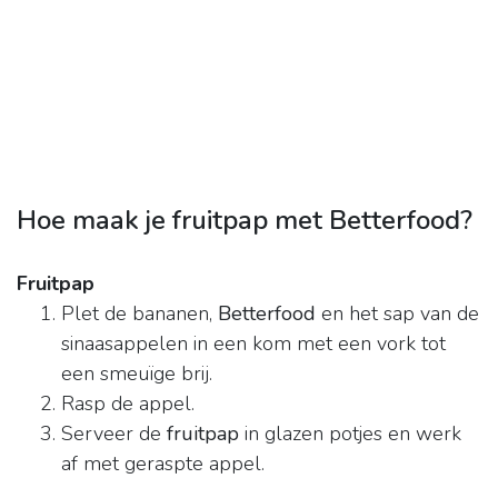
Hoe maak je fruitpap met Betterfood?
Fruitpap
Plet de bananen,
Betterfood
en het sap van de
sinaasappelen in een kom met een vork tot
een smeuïge brij.
Rasp de appel.
Serveer de
fruitpap
in glazen potjes en werk
af met geraspte appel.