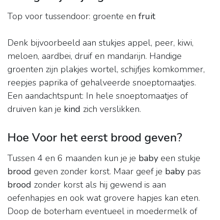
Top voor tussendoor: groente en
fruit
Denk bijvoorbeeld aan stukjes appel, peer, kiwi,
meloen, aardbei, druif en mandarijn. Handige
groenten zijn plakjes wortel, schijfjes komkommer,
reepjes paprika of gehalveerde snoeptomaatjes.
Een aandachtspunt: In hele snoeptomaatjes of
druiven kan je
kind
zich verslikken.
Hoe Voor het eerst brood geven?
Tussen 4 en 6 maanden kun je je
baby
een stukje
brood
geven zonder korst. Maar geef je
baby
pas
brood
zonder korst als hij gewend is aan
oefenhapjes en ook wat grovere hapjes kan eten.
Doop de boterham eventueel in moedermelk of