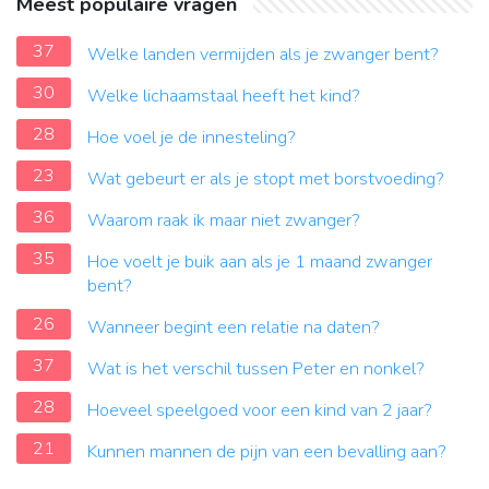
Meest populaire vragen
37
Welke landen vermijden als je zwanger bent?
30
Welke lichaamstaal heeft het kind?
28
Hoe voel je de innesteling?
23
Wat gebeurt er als je stopt met borstvoeding?
36
Waarom raak ik maar niet zwanger?
35
Hoe voelt je buik aan als je 1 maand zwanger
bent?
26
Wanneer begint een relatie na daten?
37
Wat is het verschil tussen Peter en nonkel?
28
Hoeveel speelgoed voor een kind van 2 jaar?
21
Kunnen mannen de pijn van een bevalling aan?