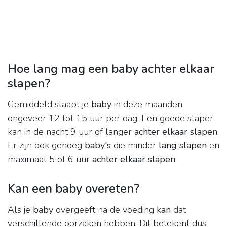
Hoe lang mag een baby achter elkaar
slapen?
Gemiddeld slaapt je
baby
in deze maanden
ongeveer 12 tot 15 uur per dag. Een goede slaper
kan in de nacht 9 uur of langer
achter elkaar slapen
.
Er zijn ook genoeg
baby's
die minder
lang slapen
en
maximaal 5 of 6 uur
achter elkaar slapen
.
Kan een baby overeten?
Als je
baby
overgeeft na de voeding
kan
dat
verschillende oorzaken hebben. Dit betekent dus