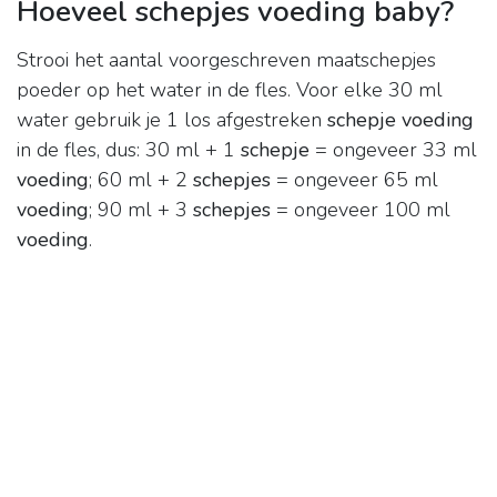
Hoeveel schepjes voeding baby?
Strooi het aantal voorgeschreven maatschepjes
poeder op het water in de fles. Voor elke 30 ml
water gebruik je 1 los afgestreken
schepje voeding
in de fles, dus: 30 ml + 1
schepje
= ongeveer 33 ml
voeding
; 60 ml + 2
schepjes
= ongeveer 65 ml
voeding
; 90 ml + 3
schepjes
= ongeveer 100 ml
voeding
.