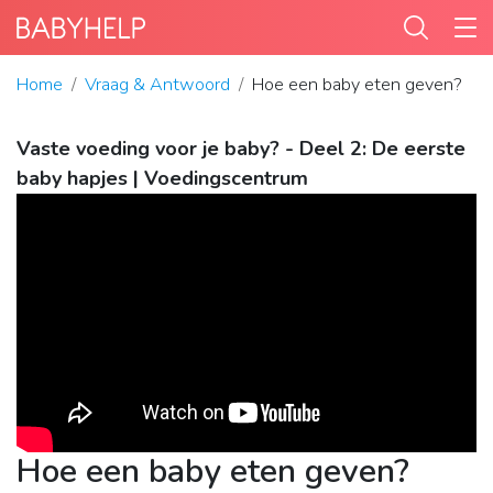
Home
Vraag & Antwoord
Hoe een baby eten geven?
Vaste voeding voor je baby? - Deel 2: De eerste
baby hapjes | Voedingscentrum
Hoe een baby eten geven?