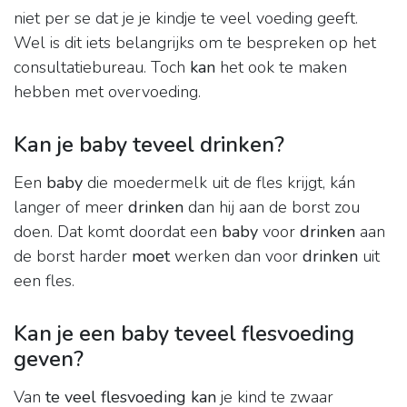
niet per se dat je je kindje te veel voeding geeft.
Wel is dit iets belangrijks om te bespreken op het
consultatiebureau. Toch
kan
het ook te maken
hebben met overvoeding.
Kan je baby teveel drinken?
Een
baby
die moedermelk uit de fles krijgt, kán
langer of meer
drinken
dan hij aan de borst zou
doen. Dat komt doordat een
baby
voor
drinken
aan
de borst harder
moet
werken dan voor
drinken
uit
een fles.
Kan je een baby teveel flesvoeding
geven?
Van
te veel flesvoeding kan
je kind te zwaar