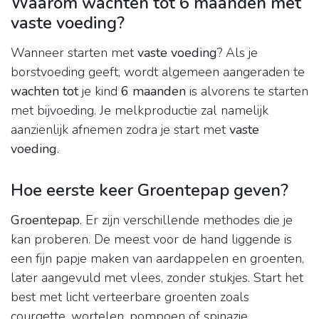
Waarom wachten tot 6 maanden met
vaste voeding?
Wanneer starten met
vaste voeding
? Als je
borstvoeding geeft, wordt algemeen aangeraden te
wachten tot
je kind
6 maanden
is alvorens te starten
met bijvoeding. Je melkproductie zal namelijk
aanzienlijk afnemen zodra je start met
vaste
voeding
.
Hoe eerste keer Groentepap geven?
Groentepap
. Er zijn verschillende methodes die je
kan proberen. De meest voor de hand liggende is
een fijn papje maken van aardappelen en groenten,
later aangevuld met vlees, zonder stukjes. Start het
best met licht verteerbare groenten zoals
courgette, wortelen, pompoen of spinazie.