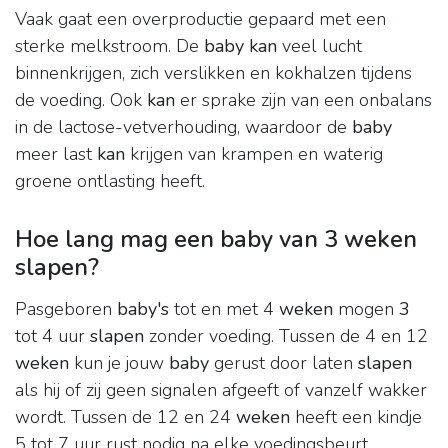
Vaak gaat een overproductie gepaard met een
sterke melkstroom. De
baby kan
veel lucht
binnenkrijgen, zich verslikken en kokhalzen tijdens
de voeding. Ook
kan
er sprake zijn van een onbalans
in de lactose-vetverhouding, waardoor de
baby
meer last
kan
krijgen van krampen en waterig
groene ontlasting heeft.
Hoe lang mag een baby van 3 weken
slapen?
Pasgeboren
baby's
tot en met 4
weken
mogen
3
tot 4 uur
slapen
zonder voeding. Tussen de 4 en 12
weken
kun je jouw
baby
gerust door laten
slapen
als hij of zij geen signalen afgeeft of vanzelf wakker
wordt. Tussen de 12 en 24
weken
heeft een kindje
5 tot 7 uur rust nodig na elke voedingsbeurt.