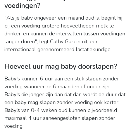
voedingen?
"Als je baby ongeveer een maand oud is, begint hij
bij een
voeding
grotere hoeveelheden melk te
drinken en kunnen de intervallen
tussen voedingen
langer duren", legt Cathy Garbin uit, een
internationaal gerenommeerd lactatiekundige.
Hoeveel uur mag baby doorslapen?
Baby's
kunnen 6
uur
aan een stuk
slapen
zonder
voeding wanneer ze 6 maanden of ouder zijn.
Baby's
die jonger zijn dan dat dan wordt de duur dat
een
baby mag slapen
zonder voeding ook korter.
Baby's
van 0-4 weken oud kunnen bijvoorbeeld
maximaal 4
uur
aaneengesloten
slapen
zonder
voeding.