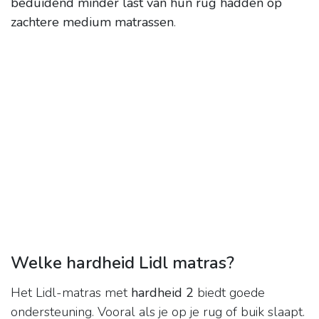
beduidend minder last van hun rug hadden op
zachtere medium matrassen
.
Welke hardheid Lidl matras?
Het Lidl-matras met
hardheid 2
biedt goede
ondersteuning. Vooral als je op je rug of buik slaapt.