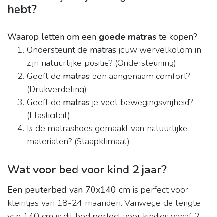
hebt?
Waarop letten om een
goede matras
te kopen?
Ondersteunt de
matras
jouw wervelkolom in
zijn natuurlijke positie? (Ondersteuning)
Geeft de
matras
een aangenaam comfort?
(Drukverdeling)
Geeft de
matras
je veel bewegingsvrijheid?
(Elasticiteit)
Is de matrashoes gemaakt van natuurlijke
materialen? (Slaapklimaat)
Wat voor bed voor kind 2 jaar?
Een peuterbed van 70x140 cm
is perfect voor
kleintjes van 18-24 maanden. Vanwege de lengte
van 140 cm is dit bed perfect voor kindjes vanaf 2