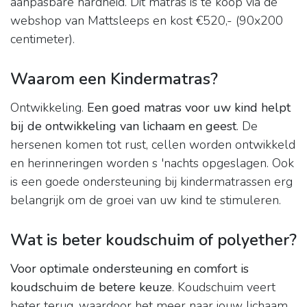
aanpasbare hardheid. Dit matras is te koop via de
webshop van Mattsleeps en kost €520,- (90x200
centimeter).
Waarom een Kindermatras?
Ontwikkeling.
Een goed matras voor uw kind helpt
bij de ontwikkeling van lichaam en geest
. De
hersenen komen tot rust, cellen worden ontwikkeld
en herinneringen worden s 'nachts opgeslagen. Ook
is een goede ondersteuning bij kindermatrassen erg
belangrijk om de groei van uw kind te stimuleren.
Wat is beter koudschuim of polyether?
Voor optimale ondersteuning en comfort is
koudschuim de betere keuze
. Koudschuim veert
beter terug, waardoor het meer naar jouw lichaam