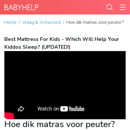
Home
Vraag & Antwoord
Hoe dik matras voor peuter?
Best Mattress For Kids - Which Will Help Your
Kiddos Sleep? (UPDATED!)
Hoe dik matras voor peuter?