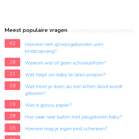
Meest populaire vragen
42
Hoeveel niet-groepsgebonden uren
kinderopvang?
38
Waarom wel of geen schooluniform?
21
Wat helpt om baby te laten poepen?
19
Wat moet je doen als een kitten dood wordt
geboren?
19
Wat is glossy papier?
28
Hoe vaak naar buiten met pasgeboren baby?
15
Hoeveel mag je eigen kind schenken?