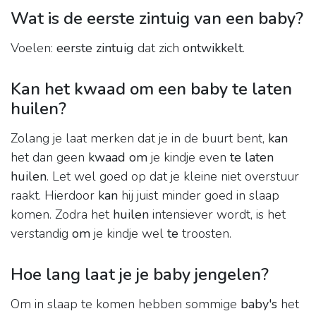
Wat is de eerste zintuig van een baby?
Voelen:
eerste zintuig
dat zich
ontwikkelt
.
Kan het kwaad om een baby te laten
huilen?
Zolang je laat merken dat je in de buurt bent,
kan
het dan geen
kwaad om
je kindje even
te laten
huilen
. Let wel goed op dat je kleine niet overstuur
raakt. Hierdoor
kan
hij juist minder goed in slaap
komen. Zodra het
huilen
intensiever wordt, is het
verstandig
om
je kindje wel
te
troosten.
Hoe lang laat je je baby jengelen?
Om in slaap te komen hebben sommige
baby's
het