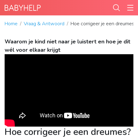
Home
Vraag & Antwoord
Hoe corrigeer je een dreumes?
Waarom je kind niet naar je luistert en hoe je dit
wél voor elkaar krijgt
Hoe corrigeer je een dreumes?