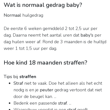
Wat is normaal gedrag baby?
Normaal
huilgedrag
De eerste 6 weken gemiddeld 2 tot 2,5 uur per
dag. Daarna neemt het aantal uren dat
baby's
per
dag huilen weer af. Rond de 3 maanden is de huiltijd
weer 1 tot 1,5 uur per dag.
Hoe kind 18 maanden straffen?
Tips bij
straffen
Straf
niet te vaak. Doe het alleen als het echt
nodig is en je
peuter
gedrag vertoont dat niet
door de beugel kan. ...
Bedenk een passende
straf
. ...
Waarschuw voordat je een
straf
geeft. ...