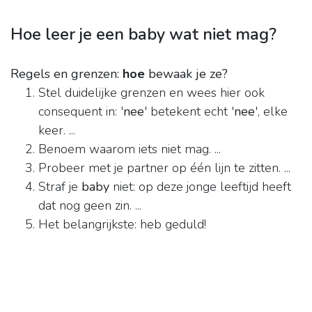
Hoe leer je een baby wat niet mag?
Regels en grenzen:
hoe
bewaak je ze?
Stel duidelijke grenzen en wees hier ook
consequent in: '
nee
' betekent echt '
nee
', elke
keer. ...
Benoem waarom iets niet mag. ...
Probeer met je partner op één lijn te zitten. ...
Straf je
baby
niet: op deze jonge leeftijd heeft
dat nog geen zin. ...
Het belangrijkste: heb geduld!