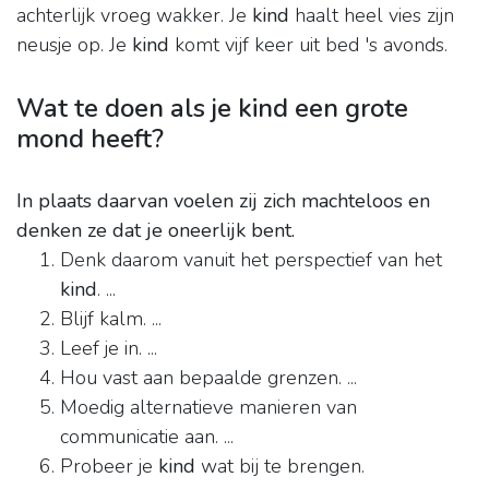
achterlijk vroeg wakker. Je
kind
haalt heel vies zijn
neusje op. Je
kind
komt vijf keer uit bed 's avonds.
Wat te doen als je kind een grote
mond heeft?
In plaats daarvan voelen zij zich machteloos en
denken ze dat je oneerlijk bent.
Denk daarom vanuit het perspectief van het
kind
. ...
Blijf kalm. ...
Leef je in. ...
Hou vast aan bepaalde grenzen. ...
Moedig alternatieve manieren van
communicatie aan. ...
Probeer je
kind
wat bij te brengen.