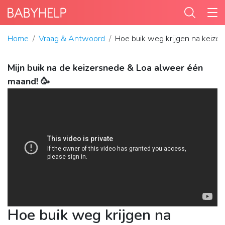
Home
Vraag & Antwoord
Hoe buik weg krijgen na keize
Mijn buik na de keizersnede & Loa alweer één
maand! 🥳
Hoe buik weg krijgen na