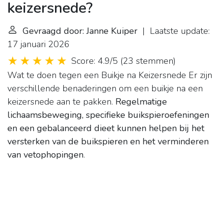
keizersnede?
Gevraagd door: Janne Kuiper
| Laatste update:
17 januari 2026
Score: 4.9/5
(
23 stemmen
)
Wat te doen tegen een Buikje na Keizersnede
Er zijn
verschillende benaderingen om een buikje na een
keizersnede aan te pakken.
Regelmatige
lichaamsbeweging, specifieke buikspieroefeningen
en een gebalanceerd dieet kunnen helpen bij het
versterken van de buikspieren en het verminderen
van vetophopingen
.