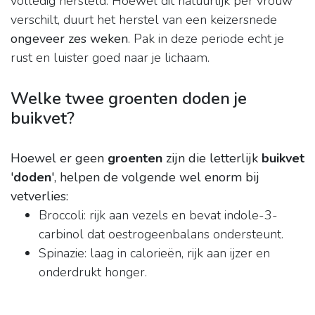
volledig hersteld. Hoewel dit natuurlijk per vrouw
verschilt, duurt het herstel van een keizersnede
ongeveer zes weken
. Pak in deze periode echt je
rust en luister goed naar je lichaam.
Welke twee groenten doden je
buikvet?
Hoewel er geen
groenten
zijn die letterlijk
buikvet
'
doden
', helpen de volgende wel enorm bij
vetverlies:
Broccoli: rijk aan vezels en bevat indole-3-
carbinol dat oestrogeenbalans ondersteunt.
Spinazie: laag in calorieën, rijk aan ijzer en
onderdrukt honger.