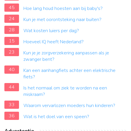
45
Hoe lang houd hoesten aan bij baby's?
24
Kun je met oorontsteking naar buiten?
28
Wat kosten luiers per dag?
15
Hoeveel IQ heeft Nederland?
23
Kun je je zorgverzekering aanpassen als je
zwanger bent?
40
Kan een aanhangfiets achter een elektrische
fiets?
44
Is het normaal om ziek te worden na een
miskraam?
33
Waarom vervarlozen moeders hun kinderen?
36
Wat is het doel van een speen?