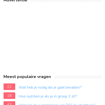
Advertentie
Meest populaire vragen
22
Wat heb je nodig als je gaat bevallen?
18
Hoe oud ben je als je in groep 3 zit?
43