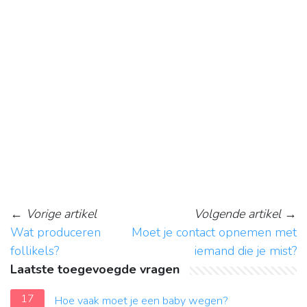
←
Vorige artikel
Volgende artikel
→
Wat produceren
Moet je contact opnemen met
follikels?
iemand die je mist?
Laatste toegevoegde vragen
17
Hoe vaak moet je een baby wegen?