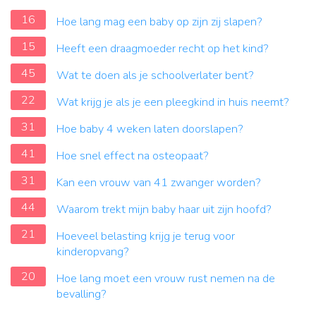
16
Hoe lang mag een baby op zijn zij slapen?
15
Heeft een draagmoeder recht op het kind?
45
Wat te doen als je schoolverlater bent?
22
Wat krijg je als je een pleegkind in huis neemt?
31
Hoe baby 4 weken laten doorslapen?
41
Hoe snel effect na osteopaat?
31
Kan een vrouw van 41 zwanger worden?
44
Waarom trekt mijn baby haar uit zijn hoofd?
21
Hoeveel belasting krijg je terug voor
kinderopvang?
20
Hoe lang moet een vrouw rust nemen na de
bevalling?