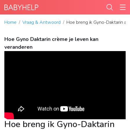
Home
Vraag & Antwoord
Hoe breng ik Gyno-Daktarin aa
Hoe Gyno Daktarin crème je leven kan
veranderen
Hoe breng ik Gyno-Daktarin