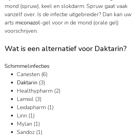
mond (spruw), keel en slokdarm. Spruw gaat vaak
vanzelf over. Is de infectie uitgebreider? Dan kan uw
arts
miconazol
-gel voor in de mond (orale gel)
voorschrijven.
Wat is een alternatief voor Daktarin?
Schimmelinfecties
Canesten (6)
Daktarin
(3)
Healthypharm (2)
Lamisil (3)
Leidapharm (1)
Linn (1)
Mylan (1)
Sandoz (1)