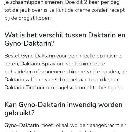
je schaamlippen smeren.
Doe dit 2 keer per dag,
tot de jeuk over is
. Je kunt de crème zonder recept
bij de drogist kopen.
Wat is het verschil tussen Daktarin en
Gyno-Daktarin?
Bestel
Gyno Daktarin
voor een infectie op intieme
delen,
Daktarin
Spray om voetschimmel te
behandelen of schoenen schimmelvrij te houden, de
Daktarin
zalf om voetschimmel aan te pakken en
Daktarin
Tinctuur om nagelschimmel te bestrijden.
Kan Gyno-Daktarin inwendig worden
gebruikt?
Gyno
-
Daktarin
moet lokaal worden aangebracht en