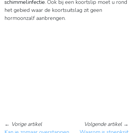
schimmelinfectie
. Ook bij een koortslip moet u rond
het gebied waar de koortsuitslag zit geen
hormoonzalf aanbrengen.
←
Vorige artikel
Volgende artikel
→
Kan je zomaar overstappen
Waarom is stoepkrijt