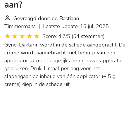
aan?
Gevraagd door: bc. Bastiaan
Timmermans
| Laatste update: 16 juli 2025
Score: 4.7/5
(
54 stemmen
)
Gyno-Daktarin wordt in de schede aangebracht.
De
crème wordt aangebracht met behulp van een
applicator
. U moet dagelijks een nieuwe applicator
gebruiken. Druk 1 maal per dag voor het
slapengaan de inhoud van één applicator (± 5 g
crème) diep in de schede uit.