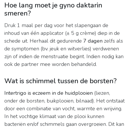
Hoe lang moet je gyno daktarin
smeren?
Druk 1 maal per dag voor het slapengaan de
inhoud van één applicator (± 5 g crème) diep in de
schede uit. Herhaal dit gedurende
7 dagen
zelfs als
de symptomen (bv. jeuk en witverlies) verdwenen
zijn of indien de menstruatie begint. Indien nodig kan
ook de partner mee worden behandeld.
Wat is schimmel tussen de borsten?
Intertrigo is eczeem in de huidplooien
(liezen,
onder de borsten, buikplooien, bilnaad). Het ontstaat
door een combinatie van vocht, warmte en wrijving.
In het vochtige klimaat van de plooi kunnen
bacteriën en/of schimmels gaan overgroeien. Dit kan