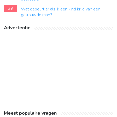
39
Wat gebeurt er als ik een kind krijg van een
getrouwde man?
Advertentie
Meest populaire vragen