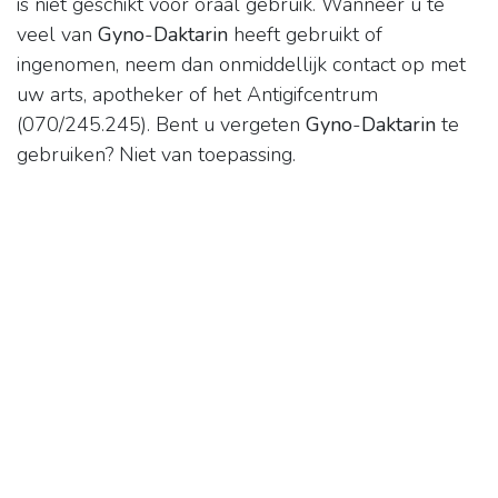
is niet geschikt voor oraal gebruik. Wanneer u te
veel van
Gyno
-
Daktarin
heeft gebruikt of
ingenomen, neem dan onmiddellijk contact op met
uw arts, apotheker of het Antigifcentrum
(070/245.245). Bent u vergeten
Gyno
-
Daktarin
te
gebruiken? Niet van toepassing.