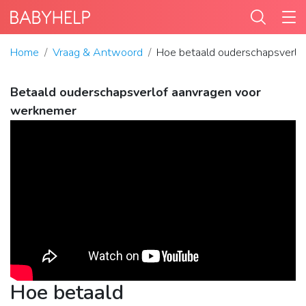
Home
Vraag & Antwoord
Hoe betaald ouderschapsverlo
Betaald ouderschapsverlof aanvragen voor
werknemer
Hoe betaald