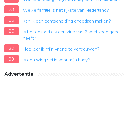
23
Welke familie is het rijkste van Nederland?
15
Kan ik een echtscheiding ongedaan maken?
25
Is het gezond als een kind van 2 veel speelgoed
heeft?
30
Hoe leer ik mijn vriend te vertrouwen?
33
Is een wieg veilig voor mijn baby?
Advertentie