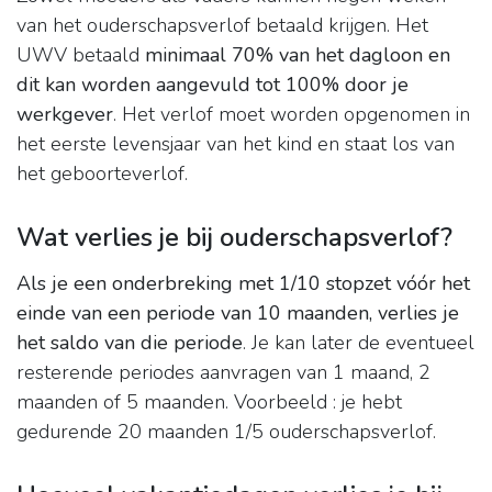
van het ouderschapsverlof betaald krijgen. Het
UWV betaald
minimaal 70% van het dagloon en
dit kan worden aangevuld tot 100% door je
werkgever
. Het verlof moet worden opgenomen in
het eerste levensjaar van het kind en staat los van
het geboorteverlof.
Wat verlies je bij ouderschapsverlof?
Als je een onderbreking met 1/10 stopzet vóór het
einde van een periode van 10 maanden, verlies je
het saldo van die periode
. Je kan later de eventueel
resterende periodes aanvragen van 1 maand, 2
maanden of 5 maanden. Voorbeeld : je hebt
gedurende 20 maanden 1/5 ouderschapsverlof.