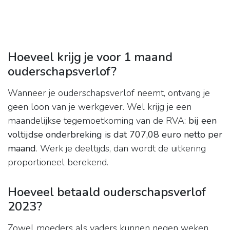
Hoeveel krijg je voor 1 maand
ouderschapsverlof?
Wanneer je ouderschapsverlof neemt, ontvang je
geen loon van je werkgever. Wel krijg je een
maandelijkse tegemoetkoming van de RVA:
bij een
voltijdse onderbreking is dat 707,08 euro netto per
maand
. Werk je deeltijds, dan wordt de uitkering
proportioneel berekend.
Hoeveel betaald ouderschapsverlof
2023?
Zowel moeders als vaders kunnen negen weken