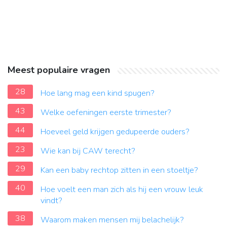
Meest populaire vragen
28
Hoe lang mag een kind spugen?
43
Welke oefeningen eerste trimester?
44
Hoeveel geld krijgen gedupeerde ouders?
23
Wie kan bij CAW terecht?
29
Kan een baby rechtop zitten in een stoeltje?
40
Hoe voelt een man zich als hij een vrouw leuk
vindt?
38
Waarom maken mensen mij belachelijk?