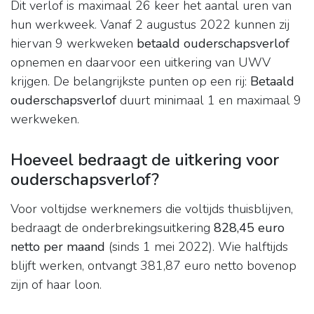
Dit verlof is maximaal 26 keer het aantal uren van
hun werkweek. Vanaf 2 augustus 2022 kunnen zij
hiervan 9 werkweken
betaald ouderschapsverlof
opnemen en daarvoor een uitkering van UWV
krijgen. De belangrijkste punten op een rij:
Betaald
ouderschapsverlof
duurt minimaal 1 en maximaal 9
werkweken.
Hoeveel bedraagt de uitkering voor
ouderschapsverlof?
Voor voltijdse werknemers die voltijds thuisblijven,
bedraagt de onderbrekingsuitkering
828,45 euro
netto per maand
(sinds 1 mei 2022). Wie halftijds
blijft werken, ontvangt 381,87 euro netto bovenop
zijn of haar loon.