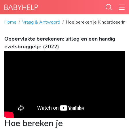
Home
Vraag & Antwoord
Hoe bereken je Kinderdosering
Oppervlakte berekenen: uitleg en een handig
ezelsbruggetje (2022)
Hoe bereken je