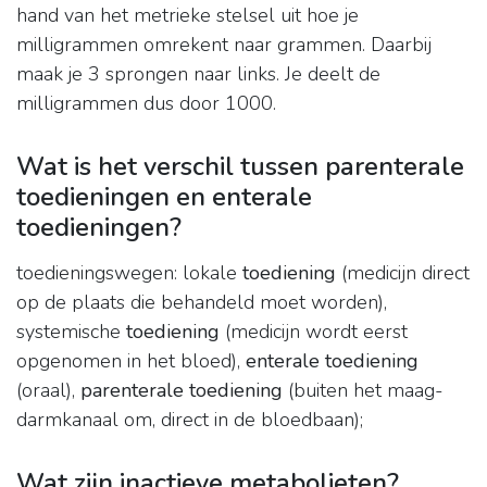
hand van het metrieke stelsel uit hoe je
milligrammen omrekent naar grammen. Daarbij
maak je 3 sprongen naar links. Je deelt de
milligrammen dus door 1000.
Wat is het verschil tussen parenterale
toedieningen en enterale
toedieningen?
toedieningswegen: lokale
toediening
(medicijn direct
op de plaats die behandeld moet worden),
systemische
toediening
(medicijn wordt eerst
opgenomen in het bloed),
enterale toediening
(oraal),
parenterale toediening
(buiten het maag-
darmkanaal om, direct in de bloedbaan);
Wat zijn inactieve metabolieten?