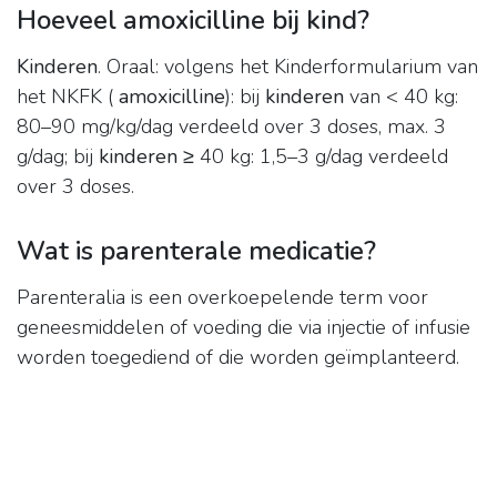
Hoeveel amoxicilline bij kind?
Kinderen
. Oraal: volgens het Kinderformularium van
het NKFK (
amoxicilline
): bij
kinderen
van < 40 kg:
80–90 mg/kg/dag verdeeld over 3 doses, max. 3
g/dag; bij
kinderen
≥ 40 kg: 1,5–3 g/dag verdeeld
over 3 doses.
Wat is parenterale medicatie?
Parenteralia is een overkoepelende term voor
geneesmiddelen of voeding die via injectie of infusie
worden toegediend of die worden geïmplanteerd.