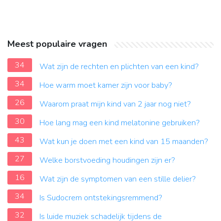
Meest populaire vragen
34
Wat zijn de rechten en plichten van een kind?
34
Hoe warm moet kamer zijn voor baby?
26
Waarom praat mijn kind van 2 jaar nog niet?
30
Hoe lang mag een kind melatonine gebruiken?
43
Wat kun je doen met een kind van 15 maanden?
27
Welke borstvoeding houdingen zijn er?
16
Wat zijn de symptomen van een stille delier?
34
Is Sudocrem ontstekingsremmend?
32
Is luide muziek schadelijk tijdens de