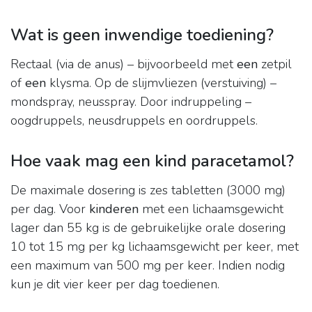
Wat is geen inwendige toediening?
Rectaal (via de anus) – bijvoorbeeld met
een
zetpil
of
een
klysma. Op de slijmvliezen (verstuiving) –
mondspray, neusspray. Door indruppeling –
oogdruppels, neusdruppels en oordruppels.
Hoe vaak mag een kind paracetamol?
De maximale dosering is zes tabletten (3000 mg)
per dag. Voor
kinderen
met een lichaamsgewicht
lager dan 55 kg is de gebruikelijke orale dosering
10 tot 15 mg per kg lichaamsgewicht per keer, met
een maximum van 500 mg per keer. Indien nodig
kun je dit vier keer per dag toedienen.