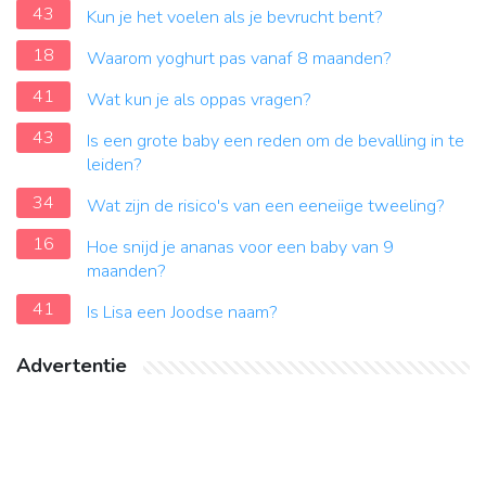
43
Kun je het voelen als je bevrucht bent?
18
Waarom yoghurt pas vanaf 8 maanden?
41
Wat kun je als oppas vragen?
43
Is een grote baby een reden om de bevalling in te
leiden?
34
Wat zijn de risico's van een eeneiige tweeling?
16
Hoe snijd je ananas voor een baby van 9
maanden?
41
Is Lisa een Joodse naam?
Advertentie