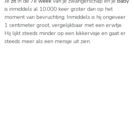
Je
zit
in de 7e
week
van je zwangerschap en je
baby
is inmiddels al 10.000 keer groter dan op het
moment van bevruchting. Inmiddels is hij ongeveer
1 centimeter groot, vergelijkbaar met een erwtje.
Hij lijkt steeds minder op een kikkervisje en gaat er
steeds meer als een mensje uit zien.