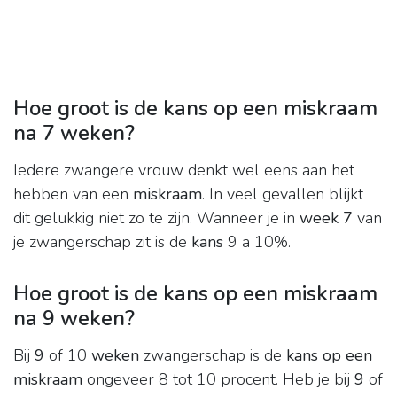
Hoe groot is de kans op een miskraam
na 7 weken?
Iedere zwangere vrouw denkt wel eens aan het
hebben van een
miskraam
. In veel gevallen blijkt
dit gelukkig niet zo te zijn. Wanneer je in
week 7
van
je zwangerschap zit is de
kans
9 a 10%.
Hoe groot is de kans op een miskraam
na 9 weken?
Bij
9
of 10
weken
zwangerschap is de
kans op een
miskraam
ongeveer 8 tot 10 procent. Heb je bij
9
of