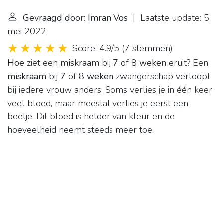
Gevraagd door: Imran Vos
| Laatste update: 5
mei 2022
Score: 4.9/5
(
7 stemmen
)
Hoe
ziet een
miskraam
bij
7
of 8
weken
eruit? Een
miskraam
bij
7
of 8
weken
zwangerschap verloopt
bij iedere vrouw anders. Soms verlies je in één keer
veel bloed, maar meestal verlies je eerst een
beetje. Dit bloed is helder van kleur en de
hoeveelheid neemt steeds meer toe.