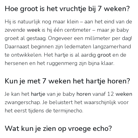
Hoe groot is het vruchtje bij 7 weken?
Hij is natuurlijk nog maar klein – aan het eind van de
zevende
week
is hij één centimeter – maar je baby
groeit al gestaag. Ongeveer een millimeter per dag!
Daarnaast beginnen zijn ledematen langzamerhand
te ontwikkelen. Het hartje is al aardig
groot
en de
hersenen en het ruggenmerg zijn bijna klaar.
Kun je met 7 weken het hartje horen?
Je kan het
hartje
van je baby
horen
vanaf 12
weken
zwangerschap. Je beluistert het waarschijnlijk voor
het eerst tijdens de termijnecho.
Wat kun je zien op vroege echo?