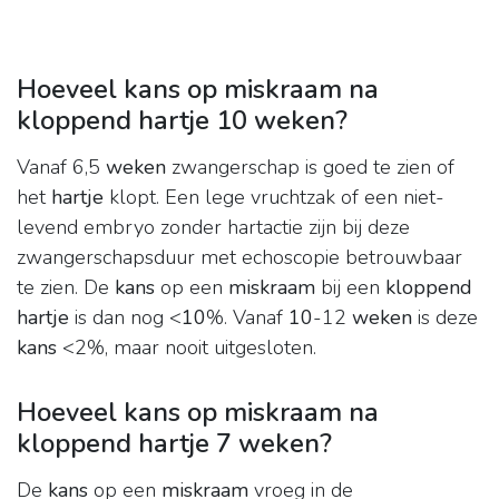
Hoeveel kans op miskraam na
kloppend hartje 10 weken?
Vanaf 6,5
weken
zwangerschap is goed te zien of
het
hartje
klopt. Een lege vruchtzak of een niet-
levend embryo zonder hartactie zijn bij deze
zwangerschapsduur met echoscopie betrouwbaar
te zien. De
kans
op een
miskraam
bij een
kloppend
hartje
is dan nog <
10
%. Vanaf
10
-12
weken
is deze
kans
<2%, maar nooit uitgesloten.
Hoeveel kans op miskraam na
kloppend hartje 7 weken?
De
kans
op een
miskraam
vroeg in de