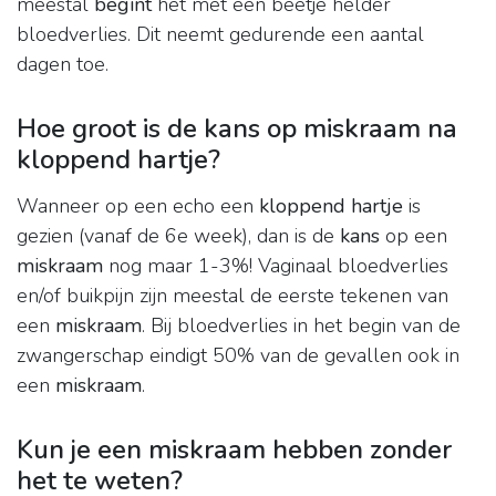
meestal
begint
het met een beetje helder
bloedverlies. Dit neemt gedurende een aantal
dagen toe.
Hoe groot is de kans op miskraam na
kloppend hartje?
Wanneer op een echo een
kloppend hartje
is
gezien (vanaf de 6e week), dan is de
kans
op een
miskraam
nog maar 1-3%! Vaginaal bloedverlies
en/of buikpijn zijn meestal de eerste tekenen van
een
miskraam
. Bij bloedverlies in het begin van de
zwangerschap eindigt 50% van de gevallen ook in
een
miskraam
.
Kun je een miskraam hebben zonder
het te weten?