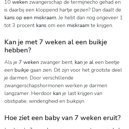
10
weken
zwangerschap de termijnecho gehad en
is daarbij een kloppend hartje gezien? Dan daalt de
kans op een miskraam
. Je hebt dan nog ongeveer 1
tot 3 procent
kans
om een
miskraam
te krijgen.
Kan je met 7 weken al een buikje
hebben?
Als je
7 weken
zwanger bent,
kan
je
al
een beetje
een
buikje
gaan zien. Dit zijn voor het grootste deel
je darmen. Door verschillende
zwangerschapshormonen werken je darmen
langzamer. Hierdoor
kan
je last krijgen van
obstipatie, winderigheid en buikpijn.
Hoe ziet een baby van 7 weken eruit?