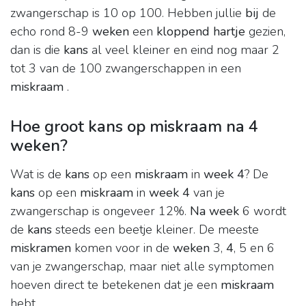
zwangerschap is 10 op 100. Hebben jullie
bij
de
echo rond 8-9
weken
een
kloppend hartje
gezien,
dan is die
kans
al veel kleiner en eind nog maar 2
tot 3 van de 100 zwangerschappen in een
miskraam
.
Hoe groot kans op miskraam na 4
weken?
Wat is de
kans
op een
miskraam
in
week 4
? De
kans
op een
miskraam
in
week 4
van je
zwangerschap is ongeveer 12%.
Na week
6 wordt
de
kans
steeds een beetje kleiner. De meeste
miskramen
komen voor in de
weken
3,
4
, 5 en 6
van je zwangerschap, maar niet alle symptomen
hoeven direct te betekenen dat je een
miskraam
hebt.