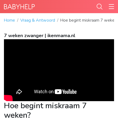
Home
Vraag & Antwoord
Hoe begint miskraam 7 weken
7 weken zwanger | ikenmama.nl
Hoe begint miskraam 7
weken?