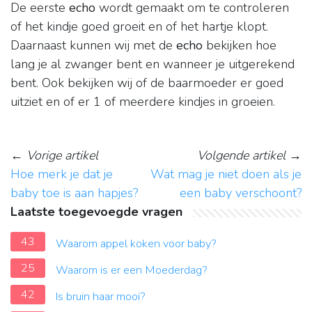
De eerste
echo
wordt gemaakt om te controleren
of het kindje goed groeit en of het hartje klopt.
Daarnaast kunnen wij met de
echo
bekijken hoe
lang je al zwanger bent en wanneer je uitgerekend
bent. Ook bekijken wij of de baarmoeder er goed
uitziet en of er 1 of meerdere kindjes in groeien.
←
Vorige artikel
Volgende artikel
→
Hoe merk je dat je
Wat mag je niet doen als je
baby toe is aan hapjes?
een baby verschoont?
Laatste toegevoegde vragen
43
Waarom appel koken voor baby?
25
Waarom is er een Moederdag?
42
Is bruin haar mooi?