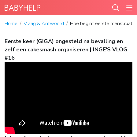
Home
Vraag & Antwoord
Hoe begint eerste menstruatie 
Eerste keer (GIGA) ongesteld na bevalling en
zelf een cakesmash organiseren | INGE'S VLOG
#16