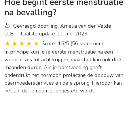
Hoe begint eerste menstruatie
na bevalling?
Gevraagd door: ing. Amelia van der Velde
LLB
| Laatste update: 11 mei 2023
Score: 4.6/5
(
56 stemmen
)
In principe kun je je eerste menstruatie na een
week of zes tot acht krijgen, maar het kan ook drie
maanden duren
. Als je borstvoeding geeft,
onderdrukt het hormoon prolactine de opbouw van
baarmoederslijmvlies en de eisprong. Hierdoor kan
het zijn dat je nog niet ongesteld wordt.