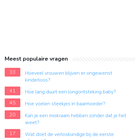
Meest populaire vragen
33
Hoeveel vrouwen blijven er ongewenst
kinderloos?
41
Hoe lang duurt een longontsteking baby?
45
Hoe voelen steekjes in baarmoeder?
20
Kan je een miskraam hebben zonder dat je het
weet?
17
Wat doet de verloskundige bij de eerste