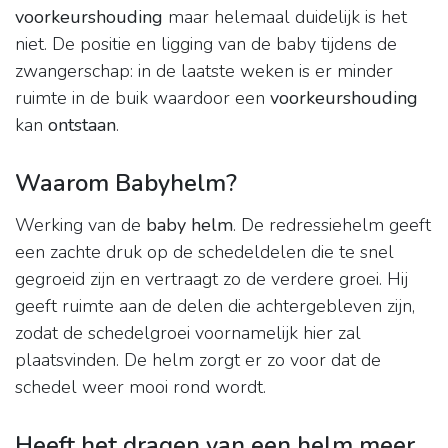
voorkeurshouding
maar helemaal duidelijk is het
niet. De positie en ligging van de baby tijdens de
zwangerschap: in de laatste weken is er minder
ruimte in de buik waardoor een
voorkeurshouding
kan
ontstaan
.
Waarom Babyhelm?
Werking van de
baby helm
. De redressiehelm geeft
een zachte druk op de schedeldelen die te snel
gegroeid zijn en vertraagt zo de verdere groei. Hij
geeft ruimte aan de delen die achtergebleven zijn,
zodat de schedelgroei voornamelijk hier zal
plaatsvinden. De helm zorgt er zo voor dat de
schedel weer mooi rond wordt.
Heeft het dragen van een helm meer