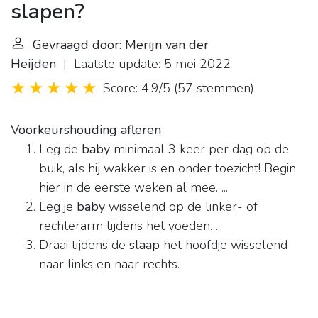
slapen?
Gevraagd door: Merijn van der
Heijden
| Laatste update: 5 mei 2022
Score: 4.9/5
(
57 stemmen
)
Voorkeurshouding afleren
Leg de
baby
minimaal 3 keer per dag op de
buik, als hij wakker is en onder toezicht! Begin
hier in de eerste weken al mee. ...
Leg je
baby
wisselend op de linker- of
rechterarm tijdens het voeden. ...
Draai tijdens de
slaap
het hoofdje wisselend
naar links en naar rechts.