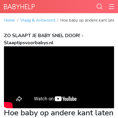
Home
Vraag & Antwoord
Hoe baby op andere kant laten
ZO SLAAPT JE BABY SNEL DOOR! -
Slaaptipsvoorbabys.nl
Hoe baby op andere kant laten