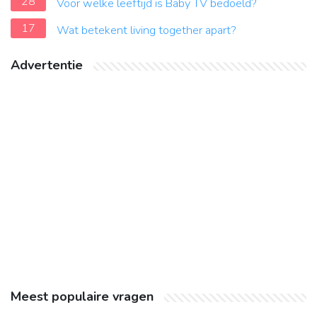
28
Voor welke leeftijd is Baby TV bedoeld?
17
Wat betekent living together apart?
Advertentie
Meest populaire vragen