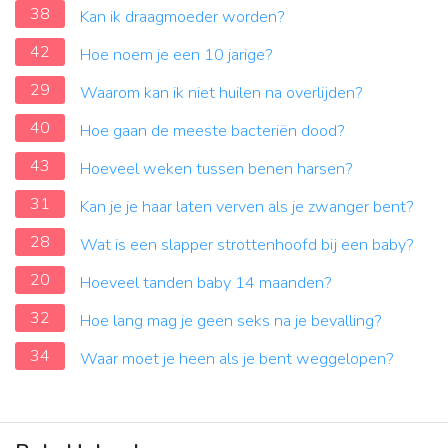
38
Kan ik draagmoeder worden?
42
Hoe noem je een 10 jarige?
29
Waarom kan ik niet huilen na overlijden?
40
Hoe gaan de meeste bacteriën dood?
43
Hoeveel weken tussen benen harsen?
31
Kan je je haar laten verven als je zwanger bent?
28
Wat is een slapper strottenhoofd bij een baby?
20
Hoeveel tanden baby 14 maanden?
32
Hoe lang mag je geen seks na je bevalling?
34
Waar moet je heen als je bent weggelopen?