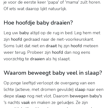
je voor de eerste keer 'papa' of 'mama' zult horen.
Of iets wat daarop lijkt natuurlijk.
Hoe hoofdje baby draaien?
Leg uw
baby
altijd op de rug in bed. Leg hem met
zijn
hoofd
gedraaid naar de niet-voorkeurskant.
Soms lukt dat niet en
draait
hij zijn
hoofd
meteen
weer terug. Probeer zijn
hoofd
dan nog eens
voorzichtig te
draaien
als hij slaapt.
Waarom beweegt baby veel in slaap?
Op jonge leeftijd verloopt de overgang van een
lichte (actieve, met dromen gevulde)
slaap
naar een
diepe
slaap
nog niet vlot. Daarom
bewegen baby's
's nachts
vaak
en maken ze geluidjes. Ze zijn