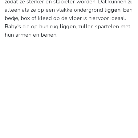
zodat ze sterker en stabieler worden. Dat kunnen zij
alleen als ze op een vlakke ondergrond
liggen
. Een
bedje, box of kleed op de vloer is hiervoor ideaal.
Baby's
die op hun rug
liggen
, zullen spartelen met
hun armen en benen.