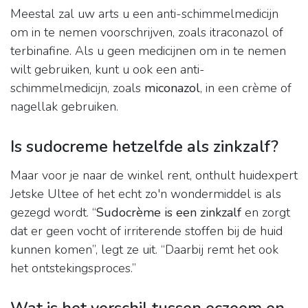
Meestal zal uw arts u een anti-schimmelmedicijn
om in te nemen voorschrijven, zoals itraconazol of
terbinafine. Als u geen medicijnen om in te nemen
wilt gebruiken, kunt u ook een anti-
schimmelmedicijn, zoals
miconazol
, in een crème of
nagellak gebruiken.
Is sudocreme hetzelfde als zinkzalf?
Maar voor je naar de winkel rent, onthult huidexpert
Jetske Ultee of het echt zo'n wondermiddel is als
gezegd wordt. “
Sudocrème is een zinkzalf
en zorgt
dat er geen vocht of irriterende stoffen bij de huid
kunnen komen”, legt ze uit. “Daarbij remt het ook
het ontstekingsproces.”