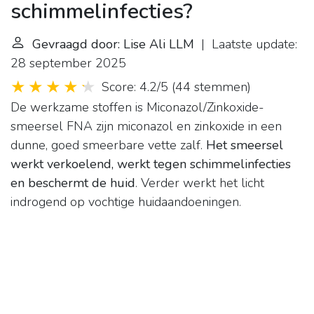
schimmelinfecties?
Gevraagd door: Lise Ali LLM
| Laatste update:
28 september 2025
Score: 4.2/5
(
44 stemmen
)
De werkzame stoffen is Miconazol/Zinkoxide-
smeersel FNA zijn miconazol en zinkoxide in een
dunne, goed smeerbare vette zalf.
Het smeersel
werkt verkoelend, werkt tegen schimmelinfecties
en beschermt de huid
. Verder werkt het licht
indrogend op vochtige huidaandoeningen.