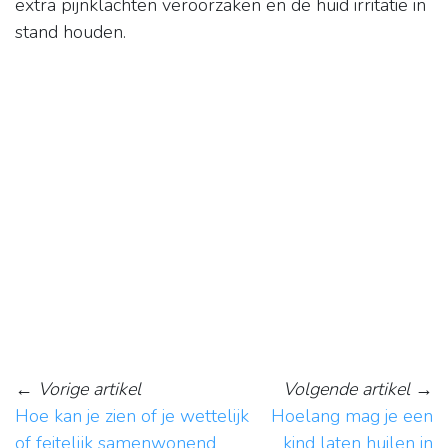
extra pijnklachten veroorzaken en de huid irritatie in
stand houden.
←
Vorige artikel
Volgende artikel
→
Hoe kan je zien of je wettelijk
Hoelang mag je een
of feitelijk samenwonend
kind laten huilen in