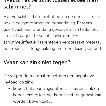
Wat is het verschil tussen eczeem en
schimmel?
Het
verschil
zit hem niet alleen in de oorzaak, maar
ook in de symptomen en behandeling.
Eczeem
geeft vaak een branderig gevoel en kan leiden tot
kleine blaasjes die vocht afscheiden. Een
schimmelinfectie
daarentegen veroorzaakt meestal
een rode, schilferige uitslag met een duidelijke rand.
Waar kan zink niet tegen?
De volgende materialen hebben een negatieve
invloed op
zink
:
koper: het spanningspotentiaal tussen
zink
en
koper leidt ertoe, dat koper
niet
toegepast
kan
worden boven
zink
. ...