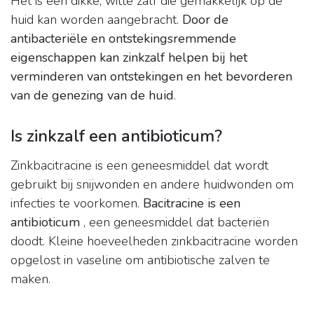
Het is een dikke, witte zalf die gemakkelijk op de
huid kan worden aangebracht.
Door de
antibacteriële en ontstekingsremmende
eigenschappen kan zinkzalf helpen bij het
verminderen van ontstekingen en het bevorderen
van de genezing van de huid
.
Is zinkzalf een antibioticum?
Zinkbacitracine is een geneesmiddel dat wordt
gebruikt bij snijwonden en andere huidwonden om
infecties te voorkomen.
Bacitracine is een
antibioticum
, een geneesmiddel dat bacteriën
doodt. Kleine hoeveelheden zinkbacitracine worden
opgelost in vaseline om antibiotische zalven te
maken.