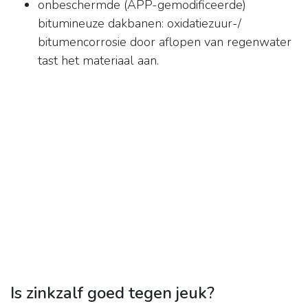
onbeschermde (APP-gemodificeerde)
bitumineuze dakbanen: oxidatiezuur-/
bitumencorrosie door aflopen van regenwater
tast het materiaal aan.
Is zinkzalf goed tegen jeuk?