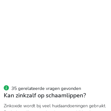
35 gerelateerde vragen gevonden
Kan zinkzalf op schaamlippen?
Zinkoxide wordt bij veel huidaandoeningen gebruikt.