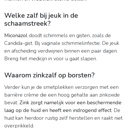
Welke zalf bij jeuk in de
schaamstreek?
Miconazol
doodt schimmels en gisten, zoals de
Candida-gist. Bij vaginale schimmelinfectie. De jeuk
en afscheiding verdwijnen binnen een paar dagen.
Breng het medicijn in voor u gaat slapen.
Waarom zinkzalf op borsten?
Verder kun je de smetplekken verzorgen met een
barrière crème die een hoog gehalte aan zinkoxide
bevat.
Zink zorgt namelijk voor een beschermende
laag op de huid en heeft een indrogend effect
. De
huid kan hierdoor rustig zelf herstellen en raakt niet
overprikkeld.