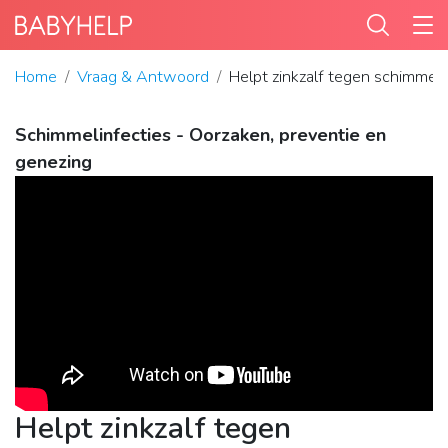
Home
Vraag & Antwoord
Helpt zinkzalf tegen schimmeli
Schimmelinfecties - Oorzaken, preventie en
genezing
Helpt zinkzalf tegen