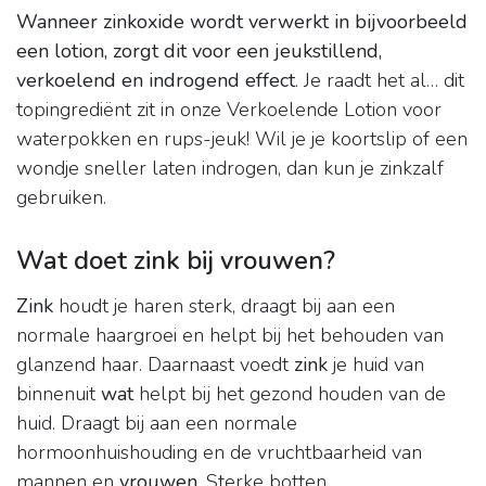
Wanneer zinkoxide wordt verwerkt in bijvoorbeeld
een lotion, zorgt dit voor een jeukstillend,
verkoelend en indrogend effect
. Je raadt het al… dit
topingrediënt zit in onze Verkoelende Lotion voor
waterpokken en rups-jeuk! Wil je je koortslip of een
wondje sneller laten indrogen, dan kun je zinkzalf
gebruiken.
Wat doet zink bij vrouwen?
Zink
houdt je haren sterk, draagt bij aan een
normale haargroei en helpt bij het behouden van
glanzend haar. Daarnaast voedt
zink
je huid van
binnenuit
wat
helpt bij het gezond houden van de
huid. Draagt bij aan een normale
hormoonhuishouding en de vruchtbaarheid van
mannen en
vrouwen
. Sterke botten.