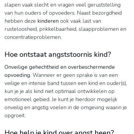
slapen vaak slecht en vragen veel geruststelling
van hun ouders of opvoeders. Naast bezorgdheid
hebben deze
kinderen
ook vaak last van
rusteloosheid, prikkelbaarheid, slaapproblemen en
concentratieproblemen.
Hoe ontstaat angststoornis kind?
Onveilige gehechtheid en overbeschermende
opvoeding
. Wanneer er geen sprake is van een
veilige en intense band tussen een kind en ouder(s),
kun je je als kind niet optimaal ontwikkelen op
emotioneel gebied. Je kunt je hierdoor mogelijk
onveilig en angstig voelen in de omgeving waarin je
opgroeit.
Hoe help je kind over angst heen?