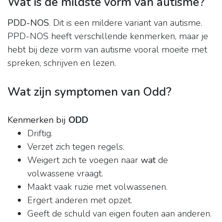
Wat is de mildste vorm van autisme?
PDD-NOS
. Dit is een mildere variant van autisme.
PPD-NOS heeft verschillende kenmerken, maar je
hebt bij deze vorm van autisme vooral moeite met
spreken, schrijven en lezen.
Wat zijn symptomen van Odd?
Kenmerken bij
ODD
Driftig.
Verzet zich tegen regels.
Weigert zich te voegen naar
wat
de
volwassene vraagt.
Maakt vaak ruzie met volwassenen.
Ergert anderen met opzet.
Geeft de schuld van eigen fouten aan anderen.