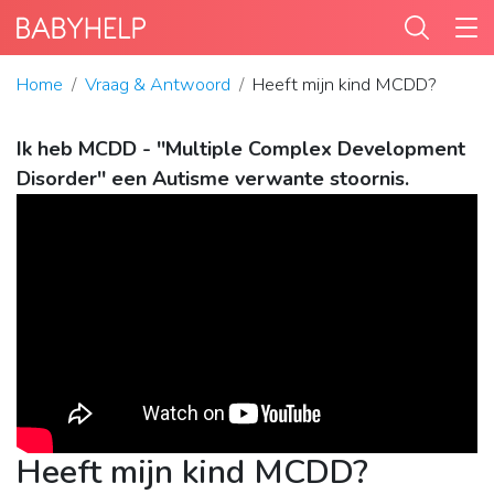
Home
Vraag & Antwoord
Heeft mijn kind MCDD?
Ik heb MCDD - ''Multiple Complex Development
Disorder'' een Autisme verwante stoornis.
Heeft mijn kind MCDD?