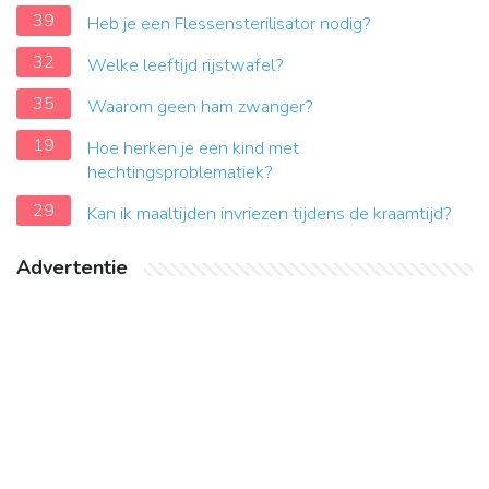
39
Heb je een Flessensterilisator nodig?
32
Welke leeftijd rijstwafel?
35
Waarom geen ham zwanger?
19
Hoe herken je een kind met
hechtingsproblematiek?
29
Kan ik maaltijden invriezen tijdens de kraamtijd?
Advertentie