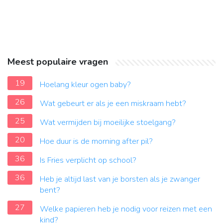
Meest populaire vragen
19
Hoelang kleur ogen baby?
26
Wat gebeurt er als je een miskraam hebt?
25
Wat vermijden bij moeilijke stoelgang?
20
Hoe duur is de morning after pil?
36
Is Fries verplicht op school?
36
Heb je altijd last van je borsten als je zwanger
bent?
27
Welke papieren heb je nodig voor reizen met een
kind?