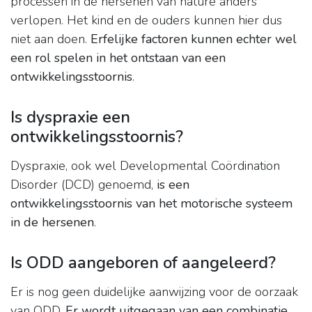
processen in de hersenen van nature anders
verlopen. Het kind en de ouders kunnen hier dus
niet aan doen.
Erfelijke factoren kunnen echter wel
een rol spelen in het ontstaan van een
ontwikkelingsstoornis
.
Is dyspraxie een
ontwikkelingsstoornis?
Dyspraxie, ook wel Developmental Coördination
Disorder (DCD) genoemd,
is een
ontwikkelingsstoornis van het motorische systeem
in de hersenen
.
Is ODD aangeboren of aangeleerd?
Er is nog geen duidelijke aanwijzing voor de oorzaak
van ODD.
Er wordt uitgegaan van een combinatie