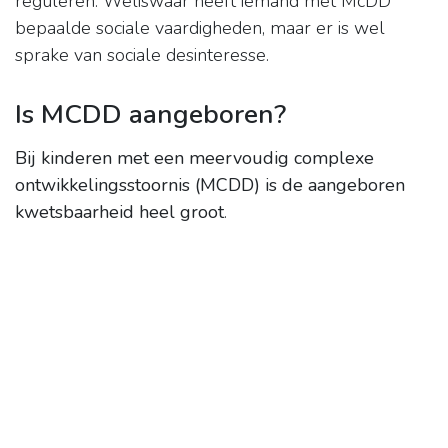
reguleren. Weliswaar heeft iemand met McDD
bepaalde sociale vaardigheden, maar er is wel
sprake van sociale desinteresse.
Is MCDD aangeboren?
Bij kinderen met een meervoudig complexe
ontwikkelingsstoornis (MCDD) is de aangeboren
kwetsbaarheid heel groot
.