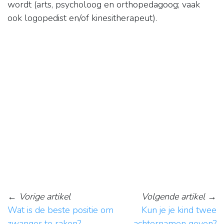
wordt (arts, psycholoog en orthopedagoog; vaak
ook logopedist en/of kinesitherapeut).
←
Vorige artikel
Volgende artikel
→
Wat is de beste positie om
Kun je je kind twee
zwanger te raken?
achternamen geven?