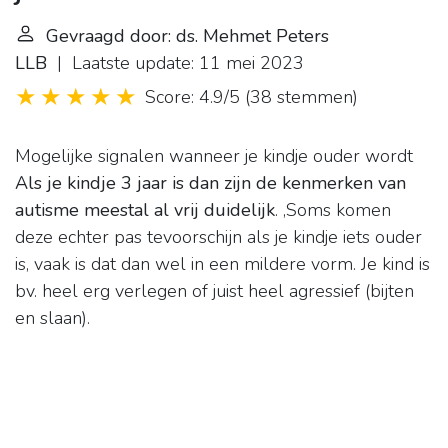
Gevraagd door: ds. Mehmet Peters
LLB
| Laatste update: 11 mei 2023
Score: 4.9/5
(
38 stemmen
)
Mogelijke signalen wanneer je kindje ouder wordt
Als je kindje 3 jaar is dan zijn de kenmerken van
autisme meestal al vrij duidelijk
. ,Soms komen
deze echter pas tevoorschijn als je kindje iets ouder
is, vaak is dat dan wel in een mildere vorm. Je kind is
bv. heel erg verlegen of juist heel agressief (bijten
en slaan).