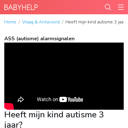
Home
Vraag & Antwoord
Heeft mijn kind autisme 3 jaar?
ASS (autisme) alarmsignalen
Heeft mijn kind autisme 3
jaar?