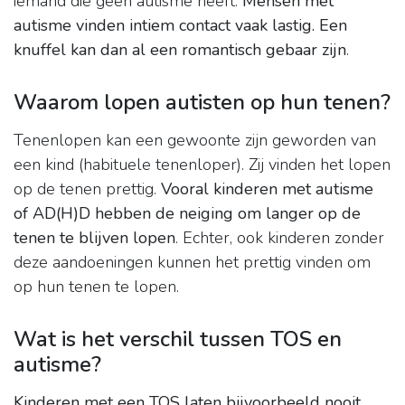
iemand die geen autisme heeft.
Mensen met
autisme vinden intiem contact vaak lastig.
Een
knuffel kan dan al een romantisch gebaar zijn
.
Waarom lopen autisten op hun tenen?
Tenenlopen kan een gewoonte zijn geworden van
een kind (habituele tenenloper). Zij vinden het lopen
op de tenen prettig.
Vooral kinderen met autisme
of AD(H)D hebben de neiging om langer op de
tenen te blijven lopen
. Echter, ook kinderen zonder
deze aandoeningen kunnen het prettig vinden om
op hun tenen te lopen.
Wat is het verschil tussen TOS en
autisme?
Kinderen met een TOS laten bijvoorbeeld nooit