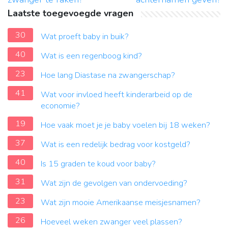
Laatste toegevoegde vragen
30
Wat proeft baby in buik?
40
Wat is een regenboog kind?
23
Hoe lang Diastase na zwangerschap?
41
Wat voor invloed heeft kinderarbeid op de
economie?
19
Hoe vaak moet je je baby voelen bij 18 weken?
37
Wat is een redelijk bedrag voor kostgeld?
40
Is 15 graden te koud voor baby?
31
Wat zijn de gevolgen van ondervoeding?
23
Wat zijn mooie Amerikaanse meisjesnamen?
26
Hoeveel weken zwanger veel plassen?