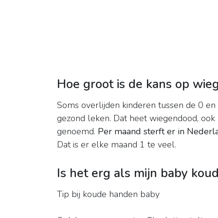
Hoe groot is de kans op wi
Soms overlijden kinderen tussen de 0 en 2
gezond leken. Dat heet wiegendood, ook
genoemd.
Per maand sterft er in Neder
Dat is er elke maand 1 te veel.
Is het erg als mijn baby ko
Tip bij koude handen baby