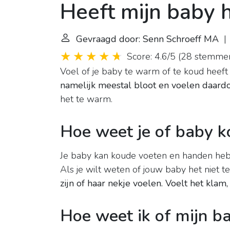
Heeft mijn baby h
Gevraagd door: Senn Schroeff MA
| 
Score: 4.6/5
(
28 stemme
Voel of je baby te warm of te koud heeft
namelijk meestal bloot en voelen daardoo
het te warm.
Hoe weet je of baby k
Je baby kan koude voeten en handen hebbe
Als je wilt weten of jouw baby het niet t
zijn of haar nekje voelen.
Voelt het klam,
Hoe weet ik of mijn b