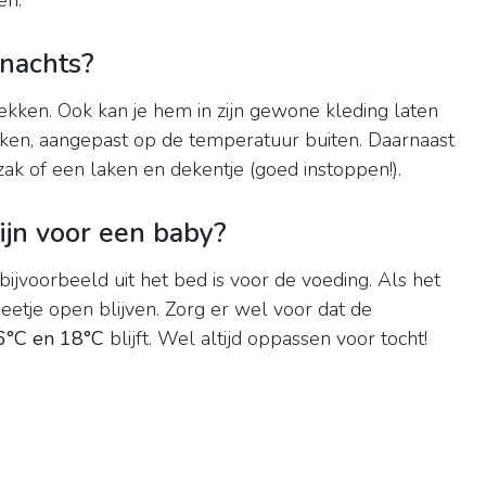
en.
nachts?
kken. Ook kan je hem in zijn gewone kleding laten
kken, aangepast op de temperatuur buiten. Daarnaast
k of een laken en dekentje (goed instoppen!).
ijn voor een baby?
bijvoorbeeld uit het bed is voor de voeding. Als het
eetje open blijven. Zorg er wel voor dat de
6°C en 18°C
blijft. Wel altijd oppassen voor tocht!