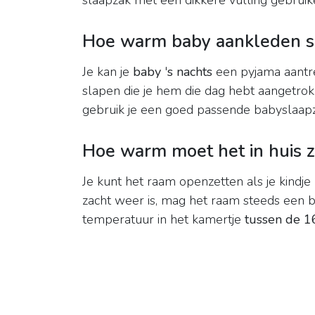
slaapzak met een dikkere vulling gebruik
Hoe warm baby aankleden s
Je kan je
baby
'
s nachts
een pyjama aantre
slapen die je hem die dag hebt aangetro
gebruik je een goed passende babyslaapza
Hoe warm moet het in huis z
Je kunt het raam openzetten als je kindje 
zacht weer is, mag het raam steeds een b
temperatuur in het kamertje
tussen de 1