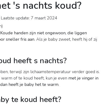
et 's nachts koud?
Laatste update: 7 maart 2024
n
)
Koude handen zijn niet ongewoon, die liggen
r sneller fris aan
. Als je baby zweet, heeft hij of zij
oud heeft s nachts?
n, terwijl zijn lichaamstemperatuur verder goed is.
e warm of te koud heeft, kun je even
met je vinger in
 dan heeft je baby het te warm
.
aby te koud heeft?