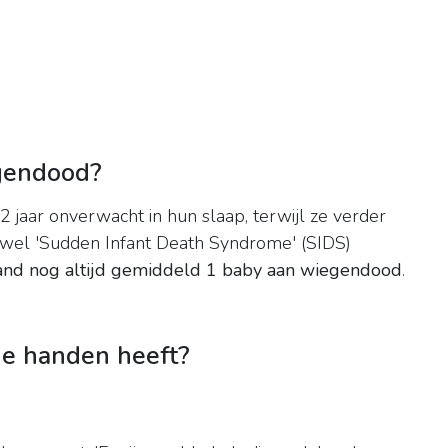
egendood?
 jaar onverwacht in hun slaap, terwijl ze verder
 wel 'Sudden Infant Death Syndrome' (SIDS)
land nog altijd gemiddeld 1 baby aan wiegendood
.
ude handen heeft?