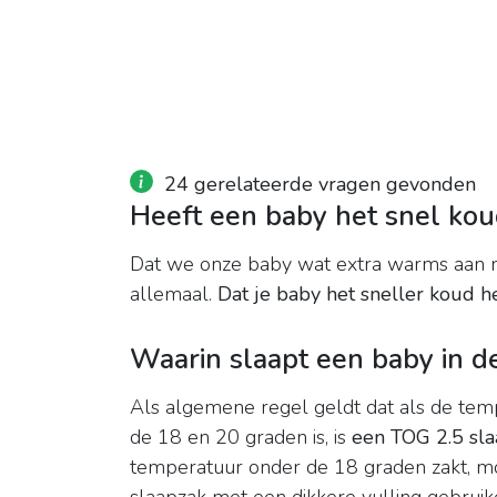
24 gerelateerde vragen gevonden
Heeft een baby het snel ko
Dat we onze baby wat extra warms aan 
allemaal.
Dat je baby het sneller koud h
Waarin slaapt een baby in d
Als algemene regel geldt dat als de tem
de 18 en 20 graden is, is
een TOG 2.5 sla
temperatuur onder de 18 graden zakt, mo