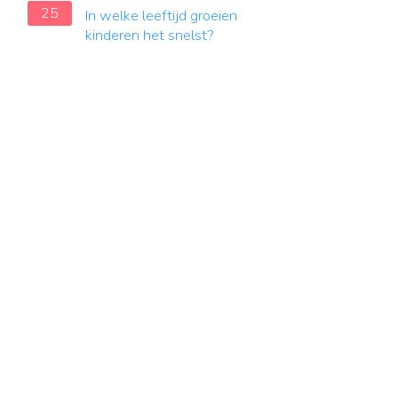
25
In welke leeftijd groeien
kinderen het snelst?