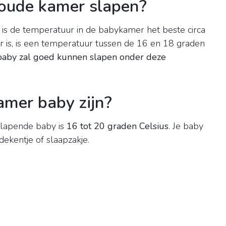
koude kamer slapen?
 is de temperatuur in de babykamer het beste circa
r is, is een temperatuur tussen de 16 en 18 graden
baby zal goed kunnen slapen onder deze
mer baby zijn?
slapende baby is
16 tot 20 graden Celsius
. Je baby
ekentje of slaapzakje.