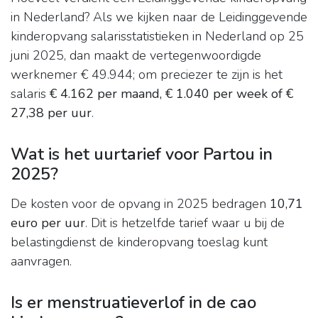
in Nederland? Als we kijken naar de Leidinggevende
kinderopvang salarisstatistieken in Nederland op 25
juni 2025, dan maakt de vertegenwoordigde
werknemer € 49.944; om preciezer te zijn is het
salaris
€ 4.162 per maand, € 1.040 per week of €
27,38 per uur
.
Wat is het uurtarief voor Partou in
2025?
De kosten voor de opvang in 2025 bedragen
10,71
euro per uur
. Dit is hetzelfde tarief waar u bij de
belastingdienst de kinderopvang toeslag kunt
aanvragen.
Is er menstruatieverlof in de cao