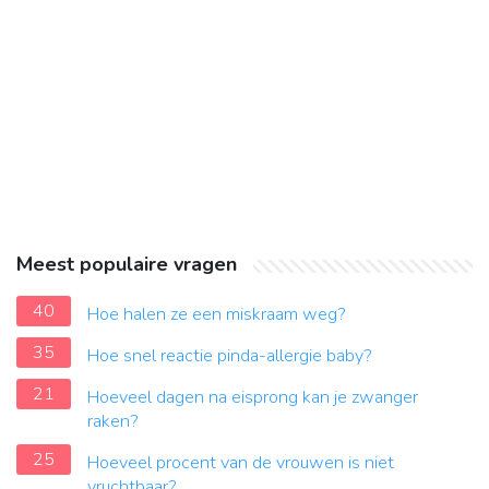
Meest populaire vragen
40
Hoe halen ze een miskraam weg?
35
Hoe snel reactie pinda-allergie baby?
21
Hoeveel dagen na eisprong kan je zwanger
raken?
25
Hoeveel procent van de vrouwen is niet
vruchtbaar?