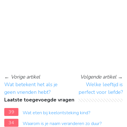
←
Vorige artikel
Volgende artikel
→
Wat betekent het als je
Welke leeftijd is
geen vrienden hebt?
perfect voor liefde?
Laatste toegevoegde vragen
39
Wat eten bij keelontsteking kind?
34
Waarom is je naam veranderen zo duur?