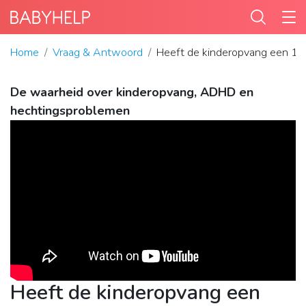
Home
Vraag & Antwoord
Heeft de kinderopvang een 1
De waarheid over kinderopvang, ADHD en
hechtingsproblemen
Heeft de kinderopvang een