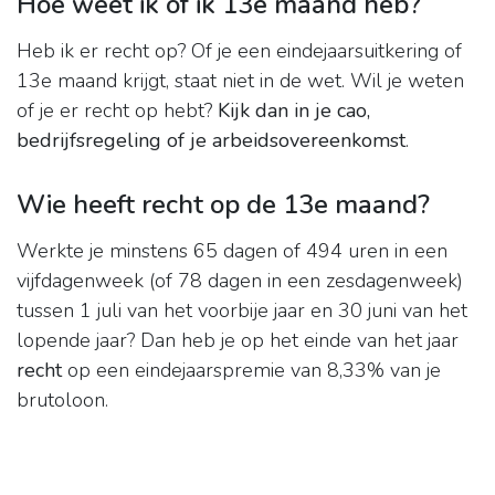
Hoe weet ik of ik 13e maand heb?
Heb ik er recht op? Of je een eindejaarsuitkering of
13e maand krijgt, staat niet in de wet. Wil je weten
of je er recht op hebt?
Kijk dan in je cao,
bedrijfsregeling of je arbeidsovereenkomst
.
Wie heeft recht op de 13e maand?
Werkte je minstens 65 dagen of 494 uren in een
vijfdagenweek (of 78 dagen in een zesdagenweek)
tussen 1 juli van het voorbije jaar en 30 juni van het
lopende jaar? Dan heb je op het einde van het jaar
recht
op een eindejaarspremie van 8,33% van je
brutoloon.