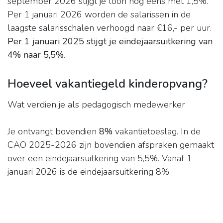
september 2026 stijgt je loon nog eens met 1,5%.
Per 1 januari 2026 worden de salarissen in de
laagste salarisschalen verhoogd naar €16,- per uur.
Per 1 januari 2025 stijgt je eindejaarsuitkering van
4% naar 5,5%
.
Hoeveel vakantiegeld kinderopvang?
Wat verdien je als pedagogisch medewerker
Je ontvangt bovendien
8%
vakantietoeslag. In de
CAO 2025-2026 zijn bovendien afspraken gemaakt
over een eindejaarsuitkering van 5,5%. Vanaf 1
januari 2026 is de eindejaarsuitkering 8%.