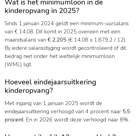
Wat is het minimumloon in de
kinderopvang in 2025?
Sinds 1 januari 2024 geldt een minimum-uursalaris
van € 14,08. Dit komt in 2025 overeen met een
maandsalaris van
€ 2.205
(€ 14,08 x 1.879,2 / 12).
Bij iedere salarisstijging wordt gecontroleerd of dit
bedrag niet onder het wettelijk minimumloon
(WML) ligt.
Hoeveel eindejaarsuitkering
kinderopvang?
Met ingang van 1 januari 2025 wordt de
eindejaarsuitkering verhoogd van 4 procent naar
5,5
procent
. En in 2026 wordt deze verhoogd naar 8%.