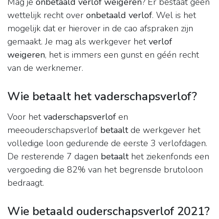
Mag je
onbetaald verlof weigeren
? Er bestaat geen
wettelijk recht over
onbetaald verlof
. Wel is het
mogelijk dat er hierover in de cao afspraken zijn
gemaakt. Je mag als werkgever het
verlof
weigeren
, het is immers een gunst en géén recht
van de werknemer.
Wie betaalt het vaderschapsverlof?
Voor het
vaderschapsverlof
en
meeouderschapsverlof
betaalt
de werkgever het
volledige loon gedurende de eerste 3 verlofdagen.
De resterende 7 dagen
betaalt
het ziekenfonds een
vergoeding die 82% van het begrensde brutoloon
bedraagt.
Wie betaald ouderschapsverlof 2021?