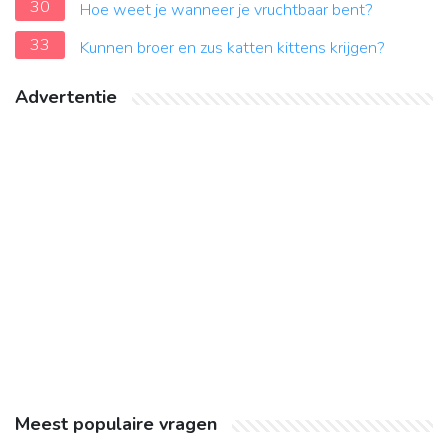
30
Hoe weet je wanneer je vruchtbaar bent?
33
Kunnen broer en zus katten kittens krijgen?
Advertentie
Meest populaire vragen