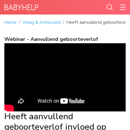
Home
Vraag & Antwoord
Heeft aanvullend geboorteverlo
Webinar - Aanvullend geboorteverlof
Heeft aanvullend
geboorteverlof invloed op