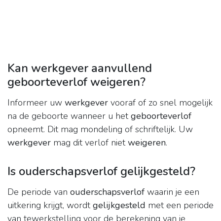
Kan werkgever aanvullend
geboorteverlof weigeren?
Informeer uw
werkgever
vooraf of zo snel mogelijk
na de geboorte wanneer u het
geboorteverlof
opneemt. Dit mag mondeling of schriftelijk. Uw
werkgever
mag dit verlof niet
weigeren
.
Is ouderschapsverlof gelijkgesteld?
De periode van
ouderschapsverlof
waarin je een
uitkering krijgt, wordt
gelijkgesteld
met een periode
van tewerkstelling voor de berekening van je