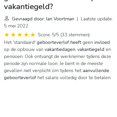
vakantiegeld?
Gevraagd door: Ian Voortman
| Laatste update:
5 mei 2022
Score: 5/5
(
33 stemmen
)
Het 'standaard'
geboorteverlof heeft
geen
invloed
op de opbouw van
vakantiedagen
,
vakantiegeld
en
pensioen. Ook ontvangt de werknemer tijdens deze
periode zijn normale loon. Je bent in de meeste
gevallen niet verplicht om tijdens het
aanvullende
geboorteverlof
het salaris volledig door te betalen.