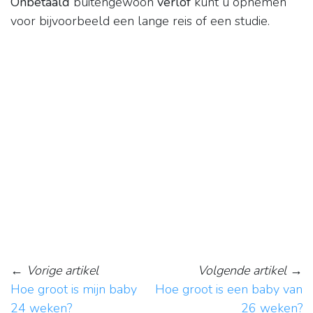
Onbetaald
buitengewoon
verlof
kunt u opnemen
voor bijvoorbeeld een lange reis of een studie.
←
Vorige artikel
Volgende artikel
→
Hoe groot is mijn baby
Hoe groot is een baby van
24 weken?
26 weken?