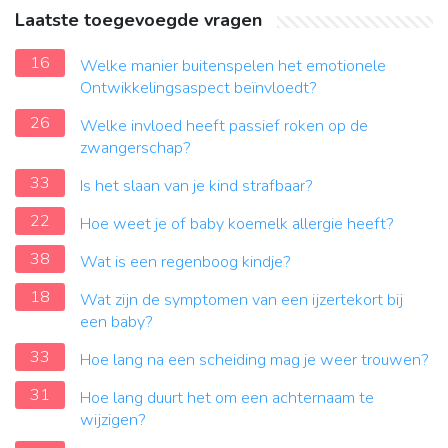
Laatste toegevoegde vragen
16
Welke manier buitenspelen het emotionele
Ontwikkelingsaspect beïnvloedt?
26
Welke invloed heeft passief roken op de
zwangerschap?
33
Is het slaan van je kind strafbaar?
22
Hoe weet je of baby koemelk allergie heeft?
38
Wat is een regenboog kindje?
18
Wat zijn de symptomen van een ijzertekort bij
een baby?
33
Hoe lang na een scheiding mag je weer trouwen?
31
Hoe lang duurt het om een achternaam te
wijzigen?