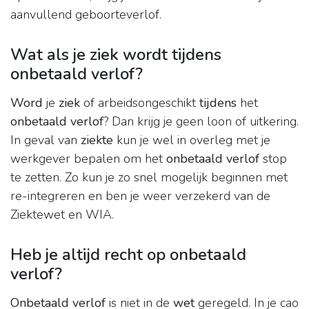
aanvullend geboorteverlof.
Wat als je ziek wordt tijdens
onbetaald verlof?
Word
je
ziek
of arbeidsongeschikt
tijdens
het
onbetaald verlof
? Dan krijg je geen loon of uitkering.
In geval van
ziekte
kun je wel in overleg met je
werkgever bepalen om het
onbetaald verlof
stop
te zetten. Zo kun je zo snel mogelijk beginnen met
re-integreren en ben je weer verzekerd van de
Ziektewet en WIA.
Heb je altijd recht op onbetaald
verlof?
Onbetaald verlof
is niet in de
wet
geregeld. In je cao