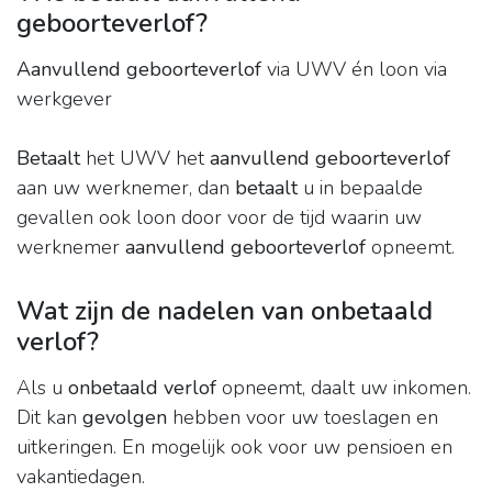
geboorteverlof?
Aanvullend geboorteverlof
via UWV én loon via
werkgever
Betaalt
het UWV het
aanvullend geboorteverlof
aan uw werknemer, dan
betaalt
u in bepaalde
gevallen ook loon door voor de tijd waarin uw
werknemer
aanvullend geboorteverlof
opneemt.
Wat zijn de nadelen van onbetaald
verlof?
Als u
onbetaald verlof
opneemt, daalt uw inkomen.
Dit kan
gevolgen
hebben voor uw toeslagen en
uitkeringen. En mogelijk ook voor uw pensioen en
vakantiedagen.