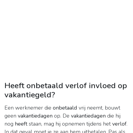
Heeft onbetaald verlof invloed op
vakantiegeld?
Een werknemer die
onbetaald
vrij neemt, bouwt
geen
vakantiedagen
op. De
vakantiedagen
die hij
nog
heeft
staan, mag hij opnemen tijdens het
verlof
.
In dat geval moet je ze aan hem uitbetalen. Pas als