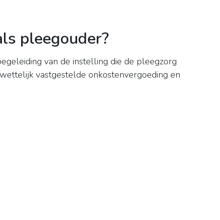
als pleegouder?
geleiding van de instelling die de pleegzorg
wettelijk vastgestelde onkostenvergoeding en