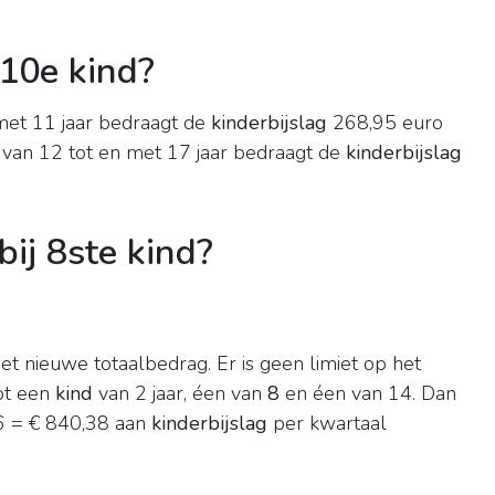
 10e kind?
 met 11 jaar bedraagt de
kinderbijslag
268,95 euro
d van 12 tot en met 17 jaar bedraagt de
kinderbijslag
bij 8ste kind?
et nieuwe totaalbedrag. Er is geen limiet op het
bt een
kind
van 2 jaar, éen van
8
en éen van 14. Dan
56 = € 840,38 aan
kinderbijslag
per kwartaal