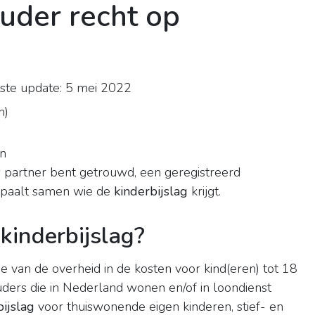
ouder recht op
ste update: 5 mei 2022
n
)
en
partner bent getrouwd, een geregistreerd
epaalt samen wie de
kinderbijslag
krijgt.
kinderbijslag?
ge van de overheid in de kosten voor kind(eren) tot 18
Ouders die in Nederland wonen en/of in loondienst
bijslag
voor thuiswonende eigen kinderen, stief- en