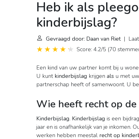
Heb ik als pleeg
kinderbijslag?
Gevraagd door: Daan van Riet
| Laat
Score: 4.2/5
(
70 stemme
Een kind van uw partner komt bij u won
U kunt
kinderbijslag
krijgen
als
u met uw 
partnerschap heeft of samenwoont. U b
Wie heeft recht op de 
Kinderbijslag
.
Kinderbijslag
is een bijdra
jaar en is onafhankelijk van je inkomen. 
werken hebben meestal
recht op kinder