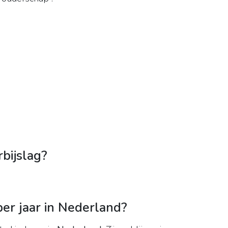
rbijslag?
per jaar in Nederland?