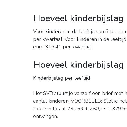
Hoeveel kinderbijslag
Voor
kinderen
in de leeftijd van 6 tot en
per kwartaal. Voor
kinderen
in de leeftij
euro 316,41 per kwartaal.
Hoeveel kinderbijslag 
Kinderbijslag
per leeftijd:
Het SVB stuurt je vanzelf een brief met h
aantal
kinderen
. VOORBEELD: Stel je he
zou je in totaal 230,69 + 280,13 + 329,
ontvangen.