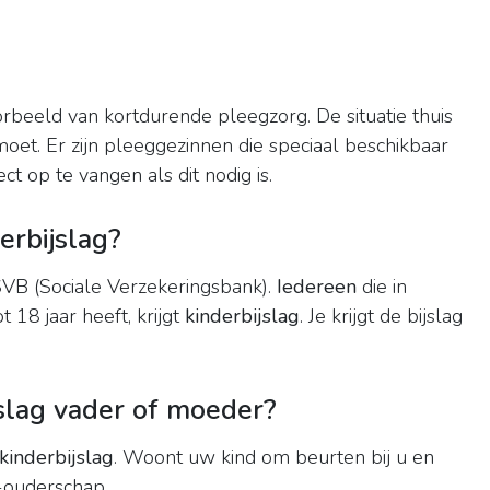
rbeeld van kortdurende pleegzorg. De situatie thuis
 moet. Er zijn pleeggezinnen die speciaal beschikbaar
ct op te vangen als dit nodig is.
erbijslag?
VB (Sociale Verzekeringsbank).
Iedereen
die in
18 jaar heeft, krijgt
kinderbijslag
. Je krijgt de bijslag
.
jslag vader of moeder?
kinderbijslag
. Woont uw kind om beurten bij u en
-ouderschap .