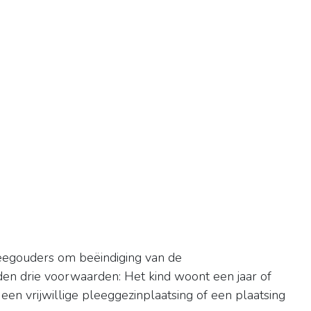
leegouders om beëindiging van de
den drie voorwaarden: Het kind woont een jaar of
 een vrijwillige pleeggezinplaatsing of een plaatsing