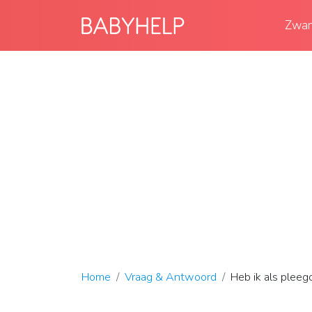
Zwan
Home
Vraag & Antwoord
Heb ik als pleego