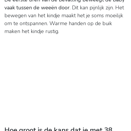
vaak tussen de weeën door
. Dit kan pijnlijk zijn. Het
bewegen van het kindje maakt het je soms moeilijk
om te ontspannen. Warme handen op de buik
maken het kindje rustig.
Hoe groot is de kans dat je met 38