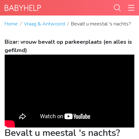
Home
Vraag & Antwoord
Bevalt u meestal 's nachts?
Bizar: vrouw bevalt op parkeerplaats (en alles is
gefilmd)
Bevalt u meestal 's nachts?