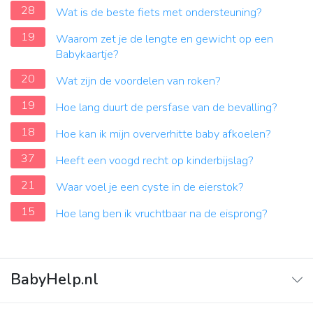
28
Wat is de beste fiets met ondersteuning?
19
Waarom zet je de lengte en gewicht op een
Babykaartje?
20
Wat zijn de voordelen van roken?
19
Hoe lang duurt de persfase van de bevalling?
18
Hoe kan ik mijn oververhitte baby afkoelen?
37
Heeft een voogd recht op kinderbijslag?
21
Waar voel je een cyste in de eierstok?
15
Hoe lang ben ik vruchtbaar na de eisprong?
BabyHelp.nl
Home