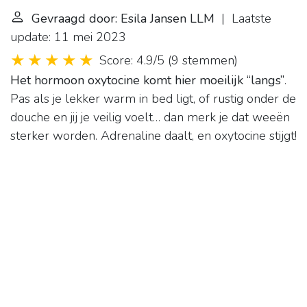
Gevraagd door: Esila Jansen LLM
| Laatste
update: 11 mei 2023
Score: 4.9/5
(
9 stemmen
)
Het hormoon oxytocine komt hier moeilijk “langs”
.
Pas als je lekker warm in bed ligt, of rustig onder de
douche en jij je veilig voelt… dan merk je dat weeën
sterker worden. Adrenaline daalt, en oxytocine stijgt!