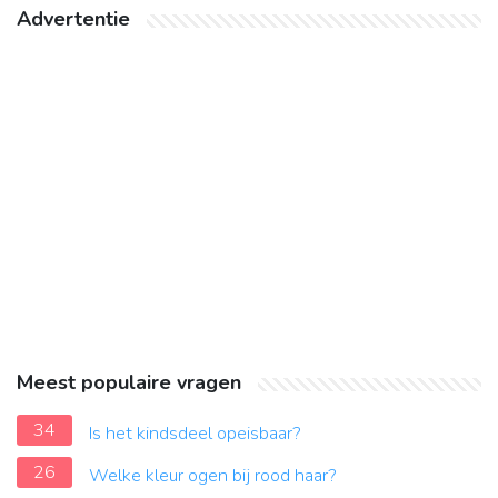
Advertentie
Meest populaire vragen
34
Is het kindsdeel opeisbaar?
26
Welke kleur ogen bij rood haar?