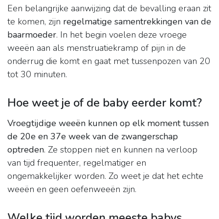
Een belangrijke aanwijzing dat de bevalling eraan zit
te komen, zijn
regelmatige samentrekkingen van de
baarmoeder
. In het begin voelen deze vroege
weeën aan als menstruatiekramp of pijn in de
onderrug die komt en gaat met tussenpozen van 20
tot 30 minuten.
Hoe weet je of de baby eerder komt?
Vroegtijdige weeën kunnen op elk moment tussen
de 20e en 37e week van de zwangerschap
optreden
. Ze stoppen niet en kunnen na verloop
van tijd frequenter, regelmatiger en
ongemakkelijker worden. Zo weet je dat het echte
weeën en geen oefenweeën zijn.
Welke tijd worden meeste babys