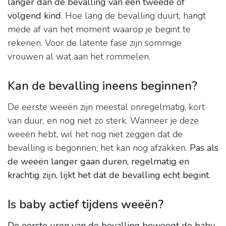
langer dan de bevalling van een tweede of
volgend kind
. Hoe lang de bevalling duurt, hangt
mede af van het moment waarop je begint te
rekenen. Voor de latente fase zijn sommige
vrouwen al wat aan het rommelen.
Kan de bevalling ineens beginnen?
De eerste weeën zijn meestal onregelmatig, kort
van duur, en nog niet zo sterk. Wanneer je deze
weeën hebt, wil het nog niet zeggen dat de
bevalling is begonnen; het kan nog afzakken.
Pas als
de weeën langer gaan duren, regelmatig en
krachtig zijn, lijkt het dat de bevalling echt begint
.
Is baby actief tijdens weeën?
De eerste uren van de bevalling beweegt de baby