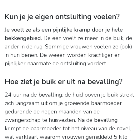
Kun je je eigen ontsluiting voelen?
Je voelt ze als een pijnlijke kramp door je hele
bekkengebied
. De een voelt ze meer in de buik, de
ander in de rug. Sommige vrouwen voelen ze (ook)
in hun benen. De weeën worden krachtiger en
pijnlijker naarmate de ontsluiting vordert.
Hoe ziet je buik er uit na bevalling?
24 uur
na
de
bevalling
: de huid boven je
buik
strekt
zich langzaam
uit
om je groeiende baarmoeder
gedurende de negen maanden van de
zwangerschap te huisvesten.
Na
de
bevalling
krimpt de baarmoeder tot het niveau van de navel,
wat verklaart waarom vrouwen gemiddeld 5 kilo