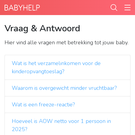
Vraag & Antwoord
Hier vind alle vragen met betrekking tot jouw baby.
Wat is het verzamelinkomen voor de
kinderopvangtoeslag?
Waarom is overgewicht minder vruchtbaar?
Wat is een freeze-reactie?
Hoeveel is AOW netto voor 1 persoon in
2025?