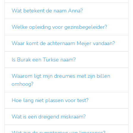
Wat betekent de naam Anna?
Welke opleiding voor gezinsbegeleider?
Waar komt de achternaam Meijer vandaan?
Is Burak een Turkse naam?
Waarom ligt mijn dreumes met zijn billen
omhoog?
Hoe lang niet plassen voor test?
Wat is een dreigend miskraam?
Wat zijn de symptomen van limerence?